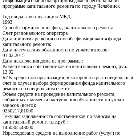
Информация о многоквартирном доме в региональной
программе капитального ремонта по городу Челябинск
Год ввода в эксплуатацию МКД:
1993
Способ формирования фонда капитального ремонта:
Счет регионального оператора
Дата принятия решения о способе формирования фонда
капитального ремонта:
Дата наступления обязанности по уплате взносов:
01.02.2015
Дата исключения дома из программы:
Размер взноса собственников на капитальный ремонт, руб.:
13,92
БИК кредитной организации, в которой открыт специальный
счет (в случае выбора формирования фонда капитального
ремонта на специальном счете):
Объем средств на проведение капитального ремонта,
собранных с момента наступления обязанности по уплате
взносов (всего):
9250217,81000
Текущая задолженность собственников по взносам на
капитальный ремонт, тыс.руб.:
1450365,43000
Израсходовано средств на выполнение работ (услуг) по