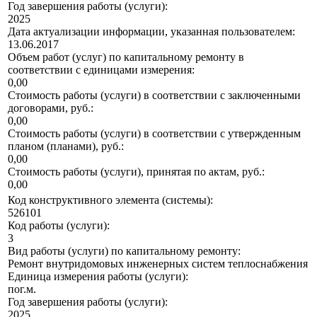
Год завершения работы (услуги):
2025
Дата актуализации информации, указанная пользователем:
13.06.2017
Объем работ (услуг) по капитальному ремонту в
соответствии с единицами измерения:
0,00
Стоимость работы (услуги) в соответствии с заключенными
договорами, руб.:
0,00
Стоимость работы (услуги) в соответствии с утвержденным
планом (планами), руб.:
0,00
Стоимость работы (услуги), принятая по актам, руб.:
0,00
Код конструктивного элемента (системы):
526101
Код работы (услуги):
3
Вид работы (услуги) по капитальному ремонту:
Ремонт внутридомовых инженерных систем теплоснабжения
Единица измерения работы (услуги):
пог.м.
Год завершения работы (услуги):
2025