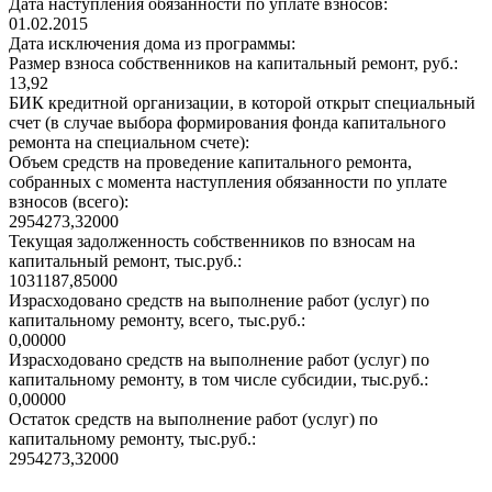
Дата наступления обязанности по уплате взносов:
01.02.2015
Дата исключения дома из программы:
Размер взноса собственников на капитальный ремонт, руб.:
13,92
БИК кредитной организации, в которой открыт специальный
счет (в случае выбора формирования фонда капитального
ремонта на специальном счете):
Объем средств на проведение капитального ремонта,
собранных с момента наступления обязанности по уплате
взносов (всего):
2954273,32000
Текущая задолженность собственников по взносам на
капитальный ремонт, тыс.руб.:
1031187,85000
Израсходовано средств на выполнение работ (услуг) по
капитальному ремонту, всего, тыс.руб.:
0,00000
Израсходовано средств на выполнение работ (услуг) по
капитальному ремонту, в том числе субсидии, тыс.руб.:
0,00000
Остаток средств на выполнение работ (услуг) по
капитальному ремонту, тыс.руб.:
2954273,32000