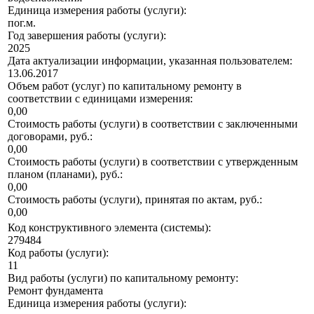
Единица измерения работы (услуги):
пог.м.
Год завершения работы (услуги):
2025
Дата актуализации информации, указанная пользователем:
13.06.2017
Объем работ (услуг) по капитальному ремонту в
соответствии с единицами измерения:
0,00
Стоимость работы (услуги) в соответствии с заключенными
договорами, руб.:
0,00
Стоимость работы (услуги) в соответствии с утвержденным
планом (планами), руб.:
0,00
Стоимость работы (услуги), принятая по актам, руб.:
0,00
Код конструктивного элемента (системы):
279484
Код работы (услуги):
11
Вид работы (услуги) по капитальному ремонту:
Ремонт фундамента
Единица измерения работы (услуги):