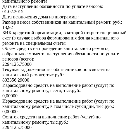
капитального ремонта:
Дата наступления обязанности по уплате взносов:
01.02.2015
Дата исключения дома из программы:
Размер взноса собственников на капитальный ремонт, руб.:
13,92
БИК кредитной организации, в которой открыт специальный
счет (в случае выбора формирования фонда капитального
ремонта на специальном счете):
Объем средств на проведение капитального ремонта,
собранных с момента наступления обязанности по уплате
взносов (всего):
2294125,75000
Текущая задолженность собственников по взносам на
капитальный ремонт, тыс.руб.:
803356,29000
Израсходовано средств на выполнение работ (услуг) по
капитальному ремонту, всего, тыс.руб.:
0,00000
Израсходовано средств на выполнение работ (услуг) по
капитальному ремонту, в том числе субсидии, тыс.руб.:
0,00000
Остаток средств на выполнение работ (услуг) по
капитальному ремонту, тыс.руб.:
2294125,75000