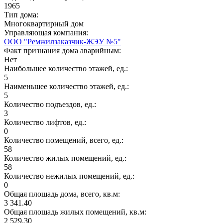
1965
Тип дома:
Многоквартирный дом
Управляющая компания:
ООО "Ремжилзаказчик-ЖЭУ №5"
Факт признания дома аварийным:
Нет
Наибольшее количество этажей, ед.:
5
Наименьшее количество этажей, ед.:
5
Количество подъездов, ед.:
3
Количество лифтов, ед.:
0
Количество помещений, всего, ед.:
58
Количество жилых помещений, ед.:
58
Количество нежилых помещений, ед.:
0
Общая площадь дома, всего, кв.м:
3 341.40
Общая площадь жилых помещений, кв.м:
2 529.30