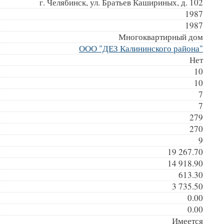
г. Челябинск, ул. Братьев Кашириных, д. 102
1987
1987
Многоквартирный дом
ООО "ДЕЗ Калининского района"
Нет
10
10
7
7
279
270
9
19 267.70
14 918.90
613.30
3 735.50
0.00
0.00
Имеется