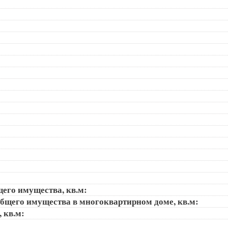
щего имущества, кв.м:
общего имущества в многоквартирном доме, кв.м:
, кв.м: