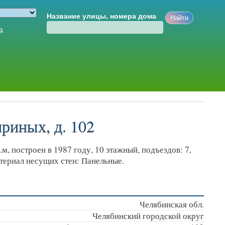
Название улицы, номера дома
й
риных, д. 102
, построен в 1987 году, 10 этажный, подъездов: 7,
атериал несущих стен: Панельные.
Челябинская обл.
Челябинский городской округ