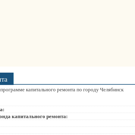
нта
программе капитального ремонта по городу Челябинск
а:
онда капитального ремонта: