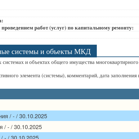
а:
 проведением работ (услуг) по капитальному ремонту:
ные системы и объекты МКД
 системах и объектах общего имущества многоквартирного
ктивного элемента (системы), комментарий, дата заполнени
я / - / 30.10.2025
/ - / 30.10.2025
 - / 30.10.2025