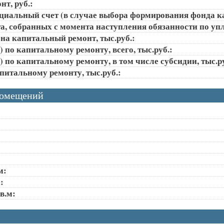
т, руб.:
ециальный счет (в случае выбора формирования фонда к
, собранных с момента наступления обязанности по упла
на капитальный ремонт, тыс.руб.:
 по капитальному ремонту, всего, тыс.руб.:
 по капитальному ремонту, в том числе субсидии, тыс.ру
апитальному ремонту, тыс.руб.:
помещений
м:
:
в.м: