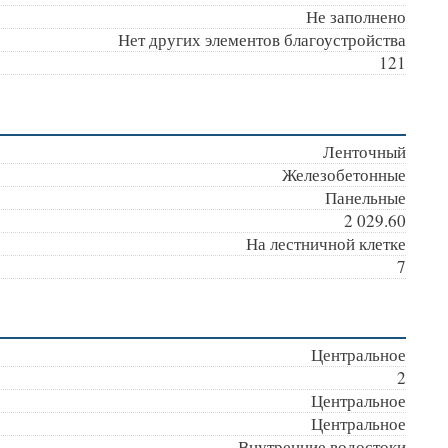
Не заполнено
Нет других элементов благоустройства
121
Ленточный
Железобетонные
Панельные
2 029.60
На лестничной клетке
7
Центральное
2
Центральное
Центральное
Внутренние водостоки