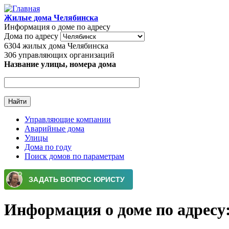
Перейти к основному содержанию
Жилые дома Челябинска
Информация о доме по адресу
Дома по адресу
6304
жилых дома Челябинска
306
управляющих организаций
Название улицы, номера дома
Управляющие компании
Аварийные дома
Главное меню
Улицы
Дома по году
Поиск домов по параметрам
Информация о доме по адресу: