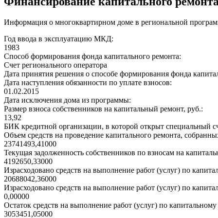
Финансирование капитального ремонт
Информация о многоквартирном доме в региональной программ
Год ввода в эксплуатацию МКД:
1983
Способ формирования фонда капитального ремонта:
Счет регионального оператора
Дата принятия решения о способе формирования фонда капита
Дата наступления обязанности по уплате взносов:
01.02.2015
Дата исключения дома из программы:
Размер взноса собственников на капитальный ремонт, руб.:
13,92
БИК кредитной организации, в которой открыт специальный сч
Объем средств на проведение капитального ремонта, собранных
23741493,41000
Текущая задолженность собственников по взносам на капитальн
4192650,33000
Израсходовано средств на выполнение работ (услуг) по капитал
20688042,36000
Израсходовано средств на выполнение работ (услуг) по капитал
0,00000
Остаток средств на выполнение работ (услуг) по капитальному 
3053451,05000