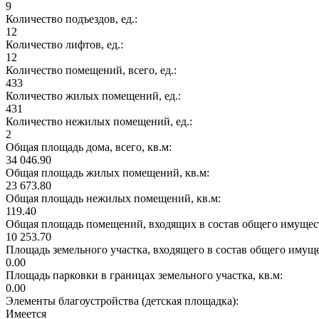
9
Количество подъездов, ед.:
12
Количество лифтов, ед.:
12
Количество помещений, всего, ед.:
433
Количество жилых помещений, ед.:
431
Количество нежилых помещений, ед.:
2
Общая площадь дома, всего, кв.м:
34 046.90
Общая площадь жилых помещений, кв.м:
23 673.80
Общая площадь нежилых помещений, кв.м:
119.40
Общая площадь помещений, входящих в состав общего имущест
10 253.70
Площадь земельного участка, входящего в состав общего имущ
0.00
Площадь парковки в границах земельного участка, кв.м:
0.00
Элементы благоустройства (детская площадка):
Имеется