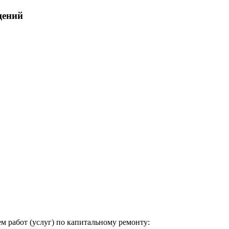
щений
м работ (услуг) по капитальному ремонту: