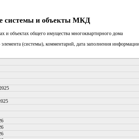
е системы и объекты МКД
ах и объектах общего имущества многоквартирного дома
о элемента (системы), комментарий, дата заполнения информаци
.2025
2025
26
26
26