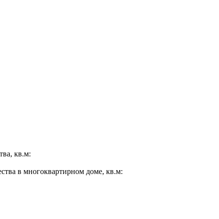
ва, кв.м:
ества в многоквартирном доме, кв.м: