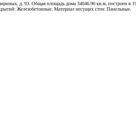
риных, д. 93. Общая площадь дома 34046.90 кв.м, построен в 198
крытий: Железобетонные. Материал несущих стен: Панельные.