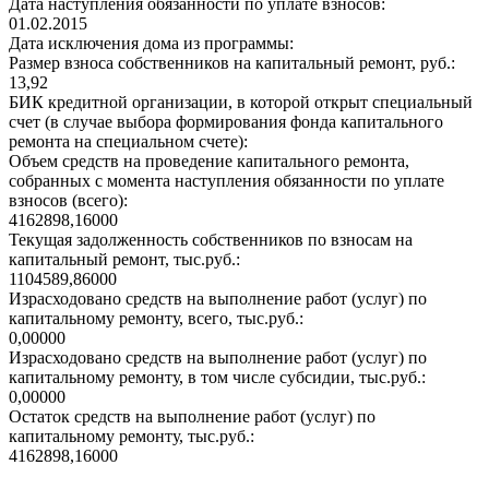
Дата наступления обязанности по уплате взносов:
01.02.2015
Дата исключения дома из программы:
Размер взноса собственников на капитальный ремонт, руб.:
13,92
БИК кредитной организации, в которой открыт специальный
счет (в случае выбора формирования фонда капитального
ремонта на специальном счете):
Объем средств на проведение капитального ремонта,
собранных с момента наступления обязанности по уплате
взносов (всего):
4162898,16000
Текущая задолженность собственников по взносам на
капитальный ремонт, тыс.руб.:
1104589,86000
Израсходовано средств на выполнение работ (услуг) по
капитальному ремонту, всего, тыс.руб.:
0,00000
Израсходовано средств на выполнение работ (услуг) по
капитальному ремонту, в том числе субсидии, тыс.руб.:
0,00000
Остаток средств на выполнение работ (услуг) по
капитальному ремонту, тыс.руб.:
4162898,16000