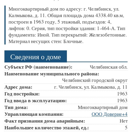
Многоквартирный дом по адресу: г. Челябинск, ул.
Калмыкова, д. 11. Общая площадь дома 4338.40 кв.м,
построен в 1963 году, 5 этажный, подъездов: 4,
лифтов: 0. Серия, тип постройки здания: 1-464-А. Тип
фундамента: Иной. Тип перекрытий: Железобетонные.
Материал несущих стен: Блочные.
Сведения о доме
Субъект РФ (наименование):
Челябинская обл.
Наименование муниципального района:
Челябинский городской округ
Адрес дома:
г. Челябинск, ул. Калмыкова, д. 11
Год постройки:
1963
Год ввода в эксплуатацию:
1963
Тип дома:
Многоквартирный дом
Управляющая компания:
ООО Доверие+4
Факт признания дома аварийным:
Нет
Наибольшее количество этажей, ед.:
5