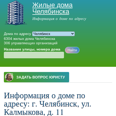
Жилые дома
Перейти к
Челябинска
основному
содержанию
Информация о доме по адресу
Дома по адресу
6304
жилых дома Челябинска
306
управляющих организаций
Название улицы, номера дома
Главное меню
Информация о доме по
адресу: г. Челябинск, ул.
Калмыкова, д. 11