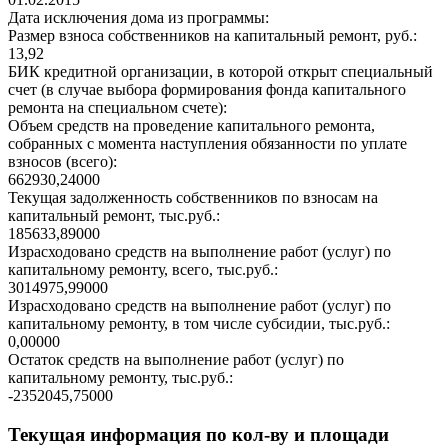
Дата исключения дома из программы:
Размер взноса собственников на капитальный ремонт, руб.:
13,92
БИК кредитной организации, в которой открыт специальный
счет (в случае выбора формирования фонда капитального
ремонта на специальном счете):
Объем средств на проведение капитального ремонта,
собранных с момента наступления обязанности по уплате
взносов (всего):
662930,24000
Текущая задолженность собственников по взносам на
капитальный ремонт, тыс.руб.:
185633,89000
Израсходовано средств на выполнение работ (услуг) по
капитальному ремонту, всего, тыс.руб.:
3014975,99000
Израсходовано средств на выполнение работ (услуг) по
капитальному ремонту, в том числе субсидии, тыс.руб.:
0,00000
Остаток средств на выполнение работ (услуг) по
капитальному ремонту, тыс.руб.:
-2352045,75000
Текущая информация по кол-ву и площади