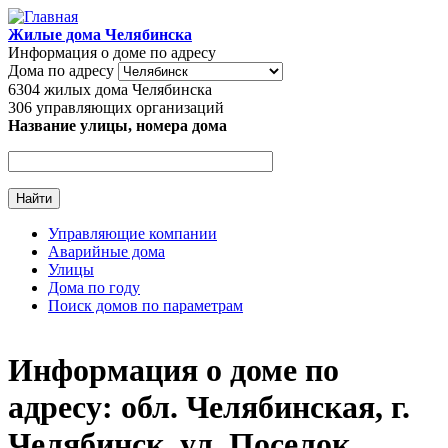
Перейти к основному содержанию
Жилые дома Челябинска
Информация о доме по адресу
Дома по адресу
6304
жилых дома Челябинска
306
управляющих организаций
Название улицы, номера дома
Управляющие компании
Аварийные дома
Главное меню
Улицы
Дома по году
Поиск домов по параметрам
Информация о доме по
адресу: обл. Челябинская, г.
Челябинск, ул. Поселок