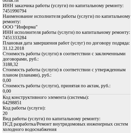
области"
ИНН заказчика работы (услуги) по капитальному ремонту:
7451990794
Наименование исполнителя работы (услуги) по капитальному
ремонту:
ООО "Информа"
ИНН исполнителя работы (услуги) по капитальному ремонту:
7451333284
Плановая дата завершения работ (услуг) по договору подряда:
31.12.2018
Стоимость работы (услуги) в соответствии с заключенными
договорами, руб.:
3188,32
Стоимость работы (услуги) в соответствии с утвержденным
планом (планами), руб.:
0,00
Стоимость работы (услуги), принятая по актам, руб.:
0,00
Код конструктивного элемента (системы):
64298851
Код работы (услуги):
20
Вид работы (услуги) по капитальному ремонту:
ПСД разработка/Ремонт внутридомовых инженерных систем
холодного водоснабжения