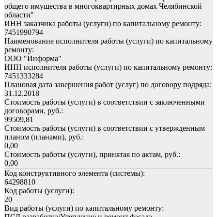
общего имущества в многоквартирных домах Челябинской
области"
ИНН заказчика работы (услуги) по капитальному ремонту:
7451990794
Наименование исполнителя работы (услуги) по капитальному
ремонту:
ООО "Информа"
ИНН исполнителя работы (услуги) по капитальному ремонту:
7451333284
Плановая дата завершения работ (услуг) по договору подряда:
31.12.2018
Стоимость работы (услуги) в соответствии с заключенными
договорами, руб.:
99509,81
Стоимость работы (услуги) в соответствии с утвержденным
планом (планами), руб.:
0,00
Стоимость работы (услуги), принятая по актам, руб.:
0,00
Код конструктивного элемента (системы):
64298810
Код работы (услуги):
20
Вид работы (услуги) по капитальному ремонту:
ПСД разработка/Утепление и ремонт фасада