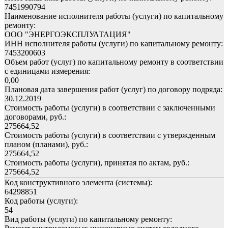
7451990794
Наименование исполнителя работы (услуги) по капитальному
ремонту:
ООО "ЭНЕРГОЭКСПЛУАТАЦИЯ"
ИНН исполнителя работы (услуги) по капитальному ремонту:
7453200603
Объем работ (услуг) по капитальному ремонту в соответствии
с единицами измерения:
0,00
Плановая дата завершения работ (услуг) по договору подряда:
30.12.2019
Стоимость работы (услуги) в соответствии с заключенными
договорами, руб.:
275664,52
Стоимость работы (услуги) в соответствии с утвержденным
планом (планами), руб.:
275664,52
Стоимость работы (услуги), принятая по актам, руб.:
275664,52
Код конструктивного элемента (системы):
64298851
Код работы (услуги):
54
Вид работы (услуги) по капитальному ремонту: