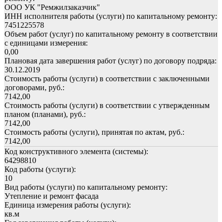
ООО УК "Ремжилзаказчик"
ИНН исполнителя работы (услуги) по капитальному ремонту:
7451225578
Объем работ (услуг) по капитальному ремонту в соответствии
с единицами измерения:
0,00
Плановая дата завершения работ (услуг) по договору подряда:
30.12.2019
Стоимость работы (услуги) в соответствии с заключенными
договорами, руб.:
7142,00
Стоимость работы (услуги) в соответствии с утвержденным
планом (планами), руб.:
7142,00
Стоимость работы (услуги), принятая по актам, руб.:
7142,00
Код конструктивного элемента (системы):
64298810
Код работы (услуги):
10
Вид работы (услуги) по капитальному ремонту:
Утепление и ремонт фасада
Единица измерения работы (услуги):
кв.м