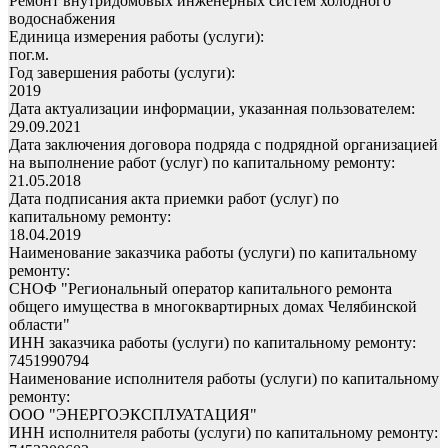
Ремонт внутридомовых инженерных систем холодного
водоснабжения
Единица измерения работы (услуги):
пог.м.
Год завершения работы (услуги):
2019
Дата актуализации информации, указанная пользователем:
29.09.2021
Дата заключения договора подряда с подрядной организацией
на выполнение работ (услуг) по капитальному ремонту:
21.05.2018
Дата подписания акта приемки работ (услуг) по
капитальному ремонту:
18.04.2019
Наименование заказчика работы (услуги) по капитальному
ремонту:
СНОФ "Региональный оператор капитального ремонта
общего имущества в многоквартирных домах Челябинской
области"
ИНН заказчика работы (услуги) по капитальному ремонту:
7451990794
Наименование исполнителя работы (услуги) по капитальному
ремонту:
ООО "ЭНЕРГОЭКСПЛУАТАЦИЯ"
ИНН исполнителя работы (услуги) по капитальному ремонту: