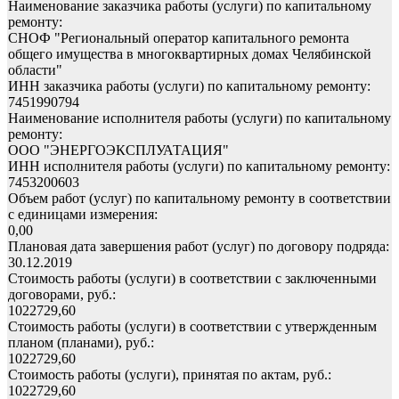
Наименование заказчика работы (услуги) по капитальному
ремонту:
СНОФ "Региональный оператор капитального ремонта
общего имущества в многоквартирных домах Челябинской
области"
ИНН заказчика работы (услуги) по капитальному ремонту:
7451990794
Наименование исполнителя работы (услуги) по капитальному
ремонту:
ООО "ЭНЕРГОЭКСПЛУАТАЦИЯ"
ИНН исполнителя работы (услуги) по капитальному ремонту:
7453200603
Объем работ (услуг) по капитальному ремонту в соответствии
с единицами измерения:
0,00
Плановая дата завершения работ (услуг) по договору подряда:
30.12.2019
Стоимость работы (услуги) в соответствии с заключенными
договорами, руб.:
1022729,60
Стоимость работы (услуги) в соответствии с утвержденным
планом (планами), руб.:
1022729,60
Стоимость работы (услуги), принятая по актам, руб.:
1022729,60