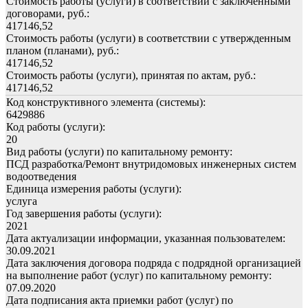
Стоимость работы (услуги) в соответствии с заключенными
договорами, руб.:
417146,52
Стоимость работы (услуги) в соответствии с утвержденным
планом (планами), руб.:
417146,52
Стоимость работы (услуги), принятая по актам, руб.:
417146,52
Код конструктивного элемента (системы):
6429886
Код работы (услуги):
20
Вид работы (услуги) по капитальному ремонту:
ПСД разработка/Ремонт внутридомовых инженерных систем
водоотведения
Единица измерения работы (услуги):
услуга
Год завершения работы (услуги):
2021
Дата актуализации информации, указанная пользователем:
30.09.2021
Дата заключения договора подряда с подрядной организацией
на выполнение работ (услуг) по капитальному ремонту:
07.09.2020
Дата подписания акта приемки работ (услуг) по