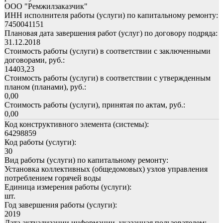
ООО "Ремжилзаказчик"
ИНН исполнителя работы (услуги) по капитальному ремонту:
7450041151
Плановая дата завершения работ (услуг) по договору подряда:
31.12.2018
Стоимость работы (услуги) в соответствии с заключенными
договорами, руб.:
14403,23
Стоимость работы (услуги) в соответствии с утвержденным
планом (планами), руб.:
0,00
Стоимость работы (услуги), принятая по актам, руб.:
0,00
Код конструктивного элемента (системы):
64298859
Код работы (услуги):
30
Вид работы (услуги) по капитальному ремонту:
Установка коллективных (общедомовых) узлов управления
потреблением горячей воды
Единица измерения работы (услуги):
шт.
Год завершения работы (услуги):
2019
Дата актуализации информации, указанная пользователем: