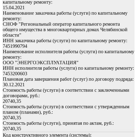
капитальному ремонту:
15.04.2021
Наименование заказчика работы (услуги) по капитальному
ремонту:
СНОФ "Региональный оператор капитального ремонта
общего имущества в многоквартирных домах Челябинской
области"
ИНН заказчика работы (услуги) по капитальному ремонту:
7451990794
Наименование исполнителя работы (услуги) по капитальному
ремонту:
ООО "ЭНЕРГОЭКСПЛУАТАЦИЯ"
ИНН исполнителя работы (услуги) по капитальному ремонту:
7453200603
Плановая дата завершения работ (услуг) по договору подряда:
30.12.2021
Стоимость работы (услуги) в соответствии с заключенными
договорами, руб.:
20740,35
Стоимость работы (услуги) в соответствии с утвержденным
планом (планами), руб.:
20740,35
Стоимость работы (услуги), принятая по актам, руб.:
20740,35
Код конструктивного элемента (системы):