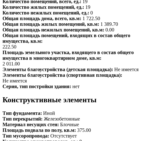
Количество помещений, всего, ед.:
19
Количество жилых помещений, ед.:
19
Количество нежилых помещений, ед.:
0
Общая площадь дома, всего, кв.м:
1 722.50
Общая площадь жилых помещений, кв.м:
1 389.70
Общая площадь нежилых помещений, кв.м:
0.00
Общая площадь помещений, входящих в состав общего
имущества, кв.м:
222.50
Площадь земельного участка, входящего в состав общего
имущества в многоквартирном доме, кв.м:
2 011.00
Элементы благоустройства (детская площадка):
Не имеется
Элементы благоустройства (спортивная площадка):
Не имеется
Серия, тип постройки здания:
нет
Конструктивные элементы
Тип фундамента:
Иной
Тип перекрытий:
Железобетонные
Материал несущих стен:
Блочные
Площадь подвала по полу, кв.м:
375.00
Тип мусоропровода:
Отсутствует