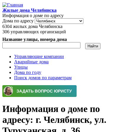
Перейти к основному содержанию
Жилые дома Челябинска
Информация о доме по адресу
Дома по адресу
6304
жилых дома Челябинска
306
управляющих организаций
Название улицы, номера дома
Управляющие компании
Аварийные дома
Главное меню
Улицы
Дома по году
Поиск домов по параметрам
Информация о доме по
адресу: г. Челябинск, ул.
Туруханская, д. 36