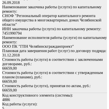
26.09.2018
Наименование заказчика работы (услуги) по капитальному
ремонту:
СНОФ "Региональный оператор капитального ремонта
общего имущества в многоквартирных домах Челябинской
области"
ИНН заказчика работы (услуги) по капитальному ремонту:
7451990794
Наименование исполнителя работы (услуги) по капитальному
ремонту:
ООО ПК "ГПН Челябинскгражданпроект"
Плановая дата завершения работ (услуг) по договору подряда:
31.12.2018
Стоимость работы (услуги) в соответствии с заключенными
договорами, руб.:
66659,00
Стоимость работы (услуги) в соответствии с утвержденным
планом (планами), руб.:
66659,00
Стоимость работы (услуги), принятая по актам, руб.:
66659,00
Код конструктивного элемента (системы):
4886
Код работы (услуги):
5