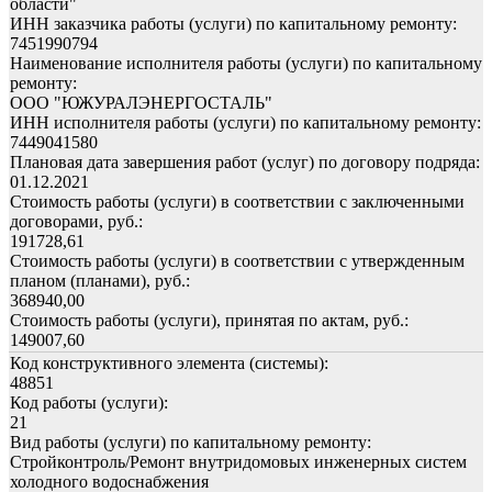
области"
ИНН заказчика работы (услуги) по капитальному ремонту:
7451990794
Наименование исполнителя работы (услуги) по капитальному
ремонту:
ООО "ЮЖУРАЛЭНЕРГОСТАЛЬ"
ИНН исполнителя работы (услуги) по капитальному ремонту:
7449041580
Плановая дата завершения работ (услуг) по договору подряда:
01.12.2021
Стоимость работы (услуги) в соответствии с заключенными
договорами, руб.:
191728,61
Стоимость работы (услуги) в соответствии с утвержденным
планом (планами), руб.:
368940,00
Стоимость работы (услуги), принятая по актам, руб.:
149007,60
Код конструктивного элемента (системы):
48851
Код работы (услуги):
21
Вид работы (услуги) по капитальному ремонту:
Стройконтроль/Ремонт внутридомовых инженерных систем
холодного водоснабжения