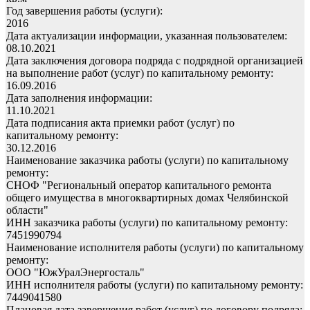
Год завершения работы (услуги):
2016
Дата актуализации информации, указанная пользователем:
08.10.2021
Дата заключения договора подряда с подрядной организацией
на выполнение работ (услуг) по капитальному ремонту:
16.09.2016
Дата заполнения информации:
11.10.2021
Дата подписания акта приемки работ (услуг) по
капитальному ремонту:
30.12.2016
Наименование заказчика работы (услуги) по капитальному
ремонту:
СНОФ "Региональный оператор капитального ремонта
общего имущества в многоквартирных домах Челябинской
области"
ИНН заказчика работы (услуги) по капитальному ремонту:
7451990794
Наименование исполнителя работы (услуги) по капитальному
ремонту:
ООО "ЮжУралЭнергосталь"
ИНН исполнителя работы (услуги) по капитальному ремонту:
7449041580
Плановая дата завершения работ (услуг) по договору подряда: