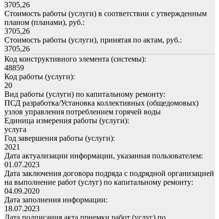
3705,26
Стоимость работы (услуги) в соответствии с утвержденным
планом (планами), руб.:
3705,26
Стоимость работы (услуги), принятая по актам, руб.:
3705,26
Код конструктивного элемента (системы):
48859
Код работы (услуги):
20
Вид работы (услуги) по капитальному ремонту:
ПСД разработка/Установка коллективных (общедомовых)
узлов управления потреблением горячей воды
Единица измерения работы (услуги):
услуга
Год завершения работы (услуги):
2021
Дата актуализации информации, указанная пользователем:
01.07.2023
Дата заключения договора подряда с подрядной организацией
на выполнение работ (услуг) по капитальному ремонту:
04.09.2020
Дата заполнения информации:
18.07.2023
Дата подписания акта приемки работ (услуг) по