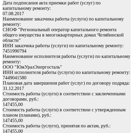
Дата подписания акта приемки работ (услуг) по
капитальному ремонту:
07.08.2017
Наименование заказчика работы (услуги) по капитальному
ремонту:
СНОФ "Региональный оператор капитального ремонта
общего имущества в многоквартирных домах Челябинской
области"
ИНН заказчика работы (услуги) по капитальному ремонту:
7451990794
Наименование исполнителя работы (услуги) по капитальному
ремонту:
ООО "ЮжУралЭнергосталь"
ИНН исполнителя работы (услуги) по капитальному ремонту:
7449041580
Плановая дата завершения работ (услуг) по договору подряда:
31.12.2017
Стоимость работы (услуги) в соответствии с заключенными
договорами, руб.:
147455,00
Стоимость работы (услуги) в соответствии с утвержденным
планом (планами), руб.:
147455,00
Стоимость работы (услуги), принятая по актам, руб.:
147455,00