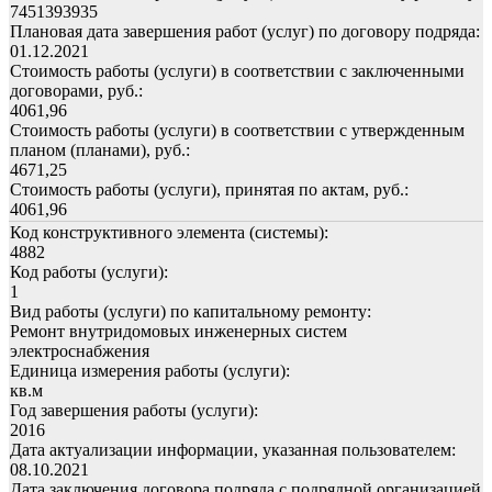
7451393935
Плановая дата завершения работ (услуг) по договору подряда:
01.12.2021
Стоимость работы (услуги) в соответствии с заключенными
договорами, руб.:
4061,96
Стоимость работы (услуги) в соответствии с утвержденным
планом (планами), руб.:
4671,25
Стоимость работы (услуги), принятая по актам, руб.:
4061,96
Код конструктивного элемента (системы):
4882
Код работы (услуги):
1
Вид работы (услуги) по капитальному ремонту:
Ремонт внутридомовых инженерных систем
электроснабжения
Единица измерения работы (услуги):
кв.м
Год завершения работы (услуги):
2016
Дата актуализации информации, указанная пользователем:
08.10.2021
Дата заключения договора подряда с подрядной организацией