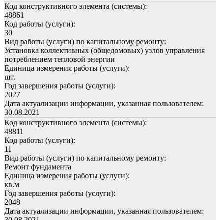
Код конструктивного элемента (системы):
48861
Код работы (услуги):
30
Вид работы (услуги) по капитальному ремонту:
Установка коллективных (общедомовых) узлов управления
потреблением тепловой энергии
Единица измерения работы (услуги):
шт.
Год завершения работы (услуги):
2027
Дата актуализации информации, указанная пользователем:
30.08.2021
Код конструктивного элемента (системы):
48811
Код работы (услуги):
11
Вид работы (услуги) по капитальному ремонту:
Ремонт фундамента
Единица измерения работы (услуги):
кв.м
Год завершения работы (услуги):
2048
Дата актуализации информации, указанная пользователем:
30.08.2021