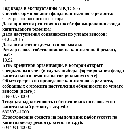
Год ввода в эксплуатацию МКД:
1955
Способ формирования фонда капитального ремонта:
Счет регионального оператора
Дата принятия решения о способе формирования фонда
капитального ремонта:
Дата наступления обязанности по уплате взносов:
01.02.2015
Дата исключения дома из программы:
Размер взноса собственников на капитальный ремонт,
руб.:
13,92
БИК кредитной организации, в которой открыт
специальный счет (в случае выбора формирования фонда
капитального ремонта на специальном счете):
Объем средств на проведение капитального ремонта,
собранных с момента наступления обязанности по уплате
взносов (всего):
839007,73000
Текущая задолженность собственников по взносам на
капитальный ремонт, тыс.руб.:
680507,41000
Израсходовано средств на выполнение работ (услуг) по
капитальному ремонту, всего, тыс.руб.:
6934991,40000