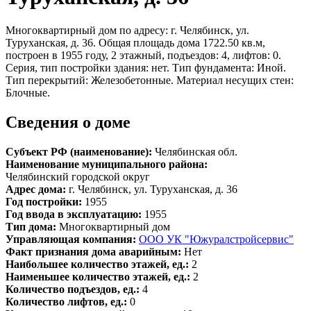
Многоквартирный дом по адресу: г. Челябинск, ул.
Туруханская, д. 36. Общая площадь дома 1722.50 кв.м,
построен в 1955 году, 2 этажный, подъездов: 4, лифтов: 0.
Серия, тип постройки здания: нет. Тип фундамента: Иной.
Тип перекрытий: Железобетонные. Материал несущих стен:
Блочные.
Сведения о доме
Субъект РФ (наименование):
Челябинская обл.
Наименование муниципального района:
Челябинский городской округ
Адрес дома:
г. Челябинск, ул. Туруханская, д. 36
Год постройки:
1955
Год ввода в эксплуатацию:
1955
Тип дома:
Многоквартирный дом
Управляющая компания:
ООО УК "Южуралстройсервис"
Факт признания дома аварийным:
Нет
Наибольшее количество этажей, ед.:
2
Наименьшее количество этажей, ед.:
2
Количество подъездов, ед.:
4
Количество лифтов, ед.:
0