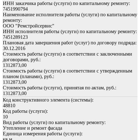
ИНН заказчика работы (услуги) по капитальному ремонту:
7451990794
Наименование исполнителя работы (услуги) по капитальному
ремонту:
ООО "Ремстройсервис"
ИНН исполнителя работы (услуги) по капитальному ремонту:
7451289123
Плановая дата завершения работ (услуг) по договору подряда:
30.12.2016
Стоимость работы (услуги) в соответствии с заключенными
договорами, руб.:
1312873,00
Стоимость работы (услуги) в соответствии с утвержденным
планом (планами), руб.:
1312873,00
Стоимость работы (услуги), принятая по актам, руб.:
1312873,00
Код конструктивного элемента (системы):
48810
Код работы (услуги):
10
Вид работы (услуги) по капитальному ремонту:
Утепление и ремонт фасада
Единица измерения работы (услуги):
кв.м