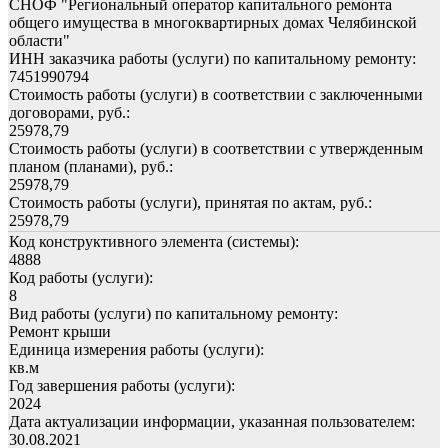
СНОФ "Региональный оператор капитального ремонта
общего имущества в многоквартирных домах Челябинской
области"
ИНН заказчика работы (услуги) по капитальному ремонту:
7451990794
Стоимость работы (услуги) в соответствии с заключенными
договорами, руб.:
25978,79
Стоимость работы (услуги) в соответствии с утвержденным
планом (планами), руб.:
25978,79
Стоимость работы (услуги), принятая по актам, руб.:
25978,79
Код конструктивного элемента (системы):
4888
Код работы (услуги):
8
Вид работы (услуги) по капитальному ремонту:
Ремонт крыши
Единица измерения работы (услуги):
кв.м
Год завершения работы (услуги):
2024
Дата актуализации информации, указанная пользователем:
30.08.2021