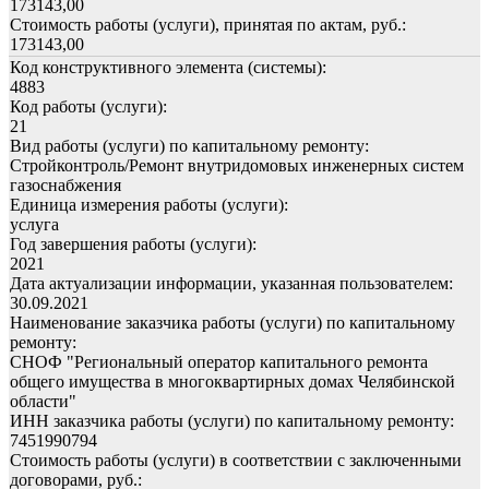
173143,00
Стоимость работы (услуги), принятая по актам, руб.:
173143,00
Код конструктивного элемента (системы):
4883
Код работы (услуги):
21
Вид работы (услуги) по капитальному ремонту:
Стройконтроль/Ремонт внутридомовых инженерных систем
газоснабжения
Единица измерения работы (услуги):
услуга
Год завершения работы (услуги):
2021
Дата актуализации информации, указанная пользователем:
30.09.2021
Наименование заказчика работы (услуги) по капитальному
ремонту:
СНОФ "Региональный оператор капитального ремонта
общего имущества в многоквартирных домах Челябинской
области"
ИНН заказчика работы (услуги) по капитальному ремонту:
7451990794
Стоимость работы (услуги) в соответствии с заключенными
договорами, руб.: