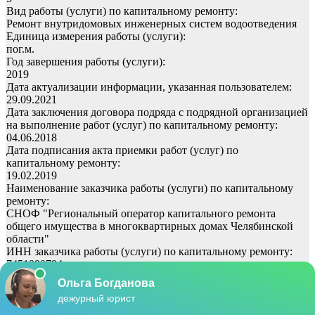
Вид работы (услуги) по капитальному ремонту:
Ремонт внутридомовых инженерных систем водоотведения
Единица измерения работы (услуги):
пог.м.
Год завершения работы (услуги):
2019
Дата актуализации информации, указанная пользователем:
29.09.2021
Дата заключения договора подряда с подрядной организацией
на выполнение работ (услуг) по капитальному ремонту:
04.06.2018
Дата подписания акта приемки работ (услуг) по
капитальному ремонту:
19.02.2019
Наименование заказчика работы (услуги) по капитальному
ремонту:
СНОФ "Региональный оператор капитального ремонта
общего имущества в многоквартирных домах Челябинской
области"
ИНН заказчика работы (услуги) по капитальному ремонту:
7451990794
Наименование исполнителя работы (услуги) по капитальному
ремонту:
ООО СК "ЛИГА"
ИНН исполнителя работы (услуги) по капитальному ремонту: