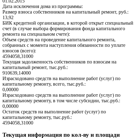
01.02.2015
Дата исключения дома из программы:
Размер взноса собственников на капитальный ремонт, руб.:
13,92
БИК кредитной организации, в которой открыт специальный
счет (в случае выбора формирования фонда капитального
ремонта на специальном счете):
Объем средств на проведение капитального ремонта,
собранных с момента наступления обязанности по уплате
взносов (всего):
4594058,31000
Текущая задолженность собственников по взносам на
капитальный ремонт, тыс.руб.:
910639,14000
Израсходовано средств на выполнение работ (услуг) по
капитальному ремонту, всего, тыс.руб.:
0,00000
Израсходовано средств на выполнение работ (услуг) по
капитальному ремонту, в том числе субсидии, тыс.руб.:
0,00000
Остаток средств на выполнение работ (услуг) по
капитальному ремонту, тыс.руб.:
4594058,31000
Текущая информация по кол-ву и площади