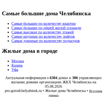
Самые большие дома Челябинска
Самые большие по количеству квартир
Самые большие по общей жилой площади
Самые высокие по количеству этажей
Самые крупные по количеству лифтов
Самые длинные по количеству подъездов
Жилые дома в городе
Москва
Казань
Уфа
Актуальная информация о
6304
домах и
306
управляющих
жилыми домами организациях ЖКХ Челябинска на
05.08.2026
pro-gorodchelyabinsk.ru • Жилые дома Челябинска •
Источник
данных