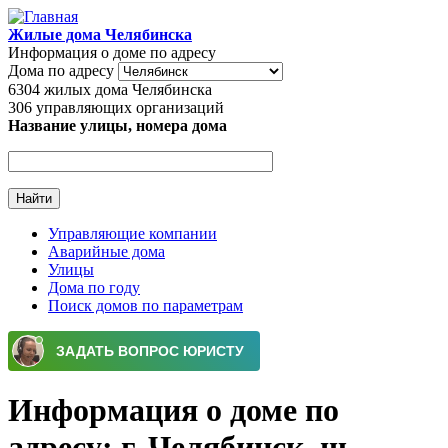
Перейти к основному содержанию
Жилые дома Челябинска
Информация о доме по адресу
Дома по адресу
6304
жилых дома Челябинска
306
управляющих организаций
Название улицы, номера дома
Управляющие компании
Аварийные дома
Главное меню
Улицы
Дома по году
Поиск домов по параметрам
Информация о доме по
адресу: г. Челябинск, ш.