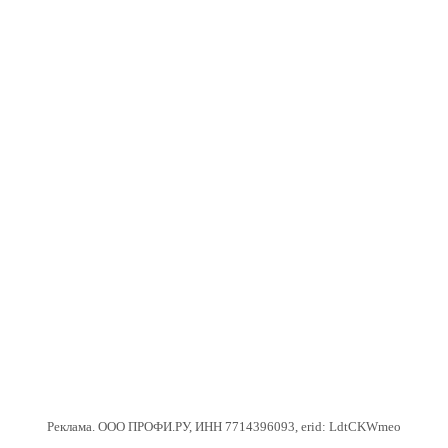
Реклама. ООО ПРОФИ.РУ, ИНН 7714396093, erid: LdtCKWmeo