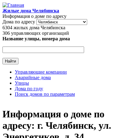
Перейти к основному содержанию
Жилые дома Челябинска
Информация о доме по адресу
Дома по адресу
6304
жилых дома Челябинска
306
управляющих организаций
Название улицы, номера дома
Управляющие компании
Аварийные дома
Главное меню
Улицы
Дома по году
Поиск домов по параметрам
Информация о доме по
адресу: г. Челябинск, ул.
Энергетиков, д. 34