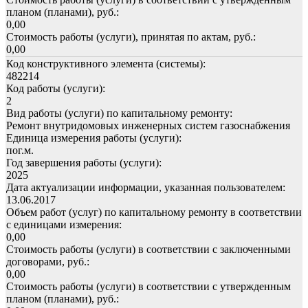
планом (планами), руб.:
0,00
Стоимость работы (услуги), принятая по актам, руб.:
0,00
Код конструктивного элемента (системы):
482214
Код работы (услуги):
2
Вид работы (услуги) по капитальному ремонту:
Ремонт внутридомовых инженерных систем газоснабжения
Единица измерения работы (услуги):
пог.м.
Год завершения работы (услуги):
2025
Дата актуализации информации, указанная пользователем:
13.06.2017
Объем работ (услуг) по капитальному ремонту в соответствии
с единицами измерения:
0,00
Стоимость работы (услуги) в соответствии с заключенными
договорами, руб.:
0,00
Стоимость работы (услуги) в соответствии с утвержденным
планом (планами), руб.: