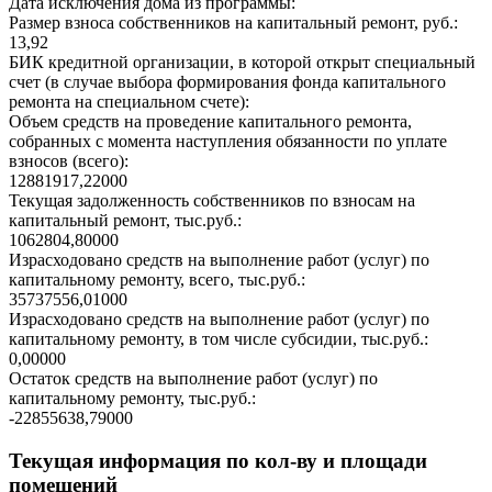
Дата исключения дома из программы:
Размер взноса собственников на капитальный ремонт, руб.:
13,92
БИК кредитной организации, в которой открыт специальный
счет (в случае выбора формирования фонда капитального
ремонта на специальном счете):
Объем средств на проведение капитального ремонта,
собранных с момента наступления обязанности по уплате
взносов (всего):
12881917,22000
Текущая задолженность собственников по взносам на
капитальный ремонт, тыс.руб.:
1062804,80000
Израсходовано средств на выполнение работ (услуг) по
капитальному ремонту, всего, тыс.руб.:
35737556,01000
Израсходовано средств на выполнение работ (услуг) по
капитальному ремонту, в том числе субсидии, тыс.руб.:
0,00000
Остаток средств на выполнение работ (услуг) по
капитальному ремонту, тыс.руб.:
-22855638,79000
Текущая информация по кол-ву и площади
помещений