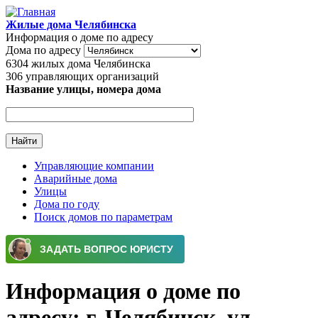
Перейти к основному содержанию
Жилые дома Челябинска
Информация о доме по адресу
Дома по адресу
6304
жилых дома Челябинска
306
управляющих организаций
Название улицы, номера дома
Управляющие компании
Аварийные дома
Главное меню
Улицы
Дома по году
Поиск домов по параметрам
Информация о доме по
адресу: г. Челябинск, ул.