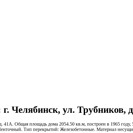
г. Челябинск, ул. Трубников, д
. 41А. Общая площадь дома 2054.50 кв.м, построен в 1965 году, 
: Ленточный. Тип перекрытий: Железобетонные. Материал несущ