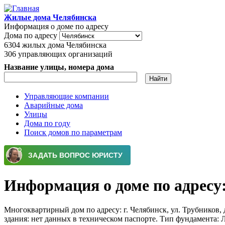
Перейти к основному содержанию
Жилые дома Челябинска
Информация о доме по адресу
Дома по адресу
6304
жилых дома Челябинска
306
управляющих организаций
Название улицы, номера дома
Управляющие компании
Аварийные дома
Главное меню
Улицы
Дома по году
Поиск домов по параметрам
Информация о доме по адресу: 
Многоквартирный дом по адресу: г. Челябинск, ул. Трубников, д
здания: нет данных в техническом паспорте. Тип фундамента