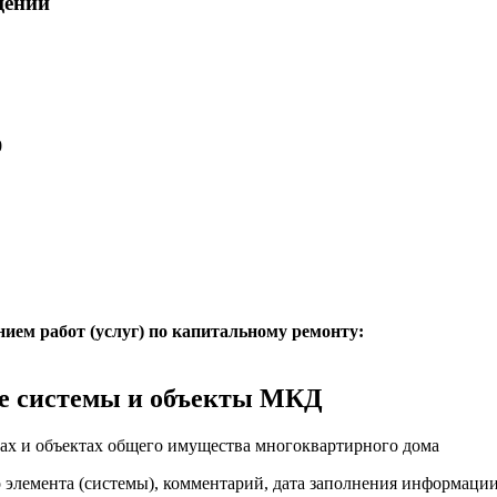
щений
0
нием работ (услуг) по капитальному ремонту:
е системы и объекты МКД
ах и объектах общего имущества многоквартирного дома
о элемента (системы), комментарий, дата заполнения информаци