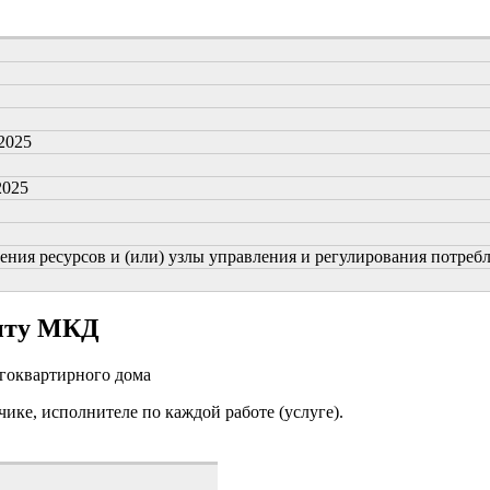
.2025
2025
ия ресурсов и (или) узлы управления и регулирования потреблен
онту МКД
огоквартирного дома
чике, исполнителе по каждой работе (услуге).