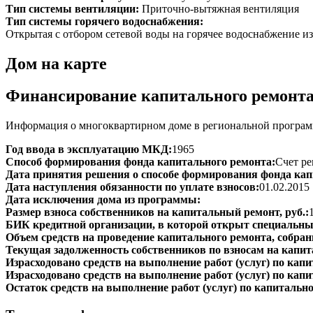
Тип системы вентиляции:
Приточно-вытяжная вентиляция
Тип системы горячего водоснабжения:
Открытая с отбором сетевой воды на горячее водоснабжение из
Дом на карте
Финансирование капитального ремонт
Информация о многоквартирном доме в региональной программ
Год ввода в эксплуатацию МКД:
1965
Способ формирования фонда капитального ремонта:
Счет ре
Дата принятия решения о способе формирования фонда кап
Дата наступления обязанности по уплате взносов:
01.02.2015
Дата исключения дома из программы:
Размер взноса собственников на капитальный ремонт, руб.:
БИК кредитной организации, в которой открыт специальный
Объем средств на проведение капитального ремонта, собранн
Текущая задолженность собственников по взносам на капит
Израсходовано средств на выполнение работ (услуг) по капит
Израсходовано средств на выполнение работ (услуг) по капи
Остаток средств на выполнение работ (услуг) по капитально