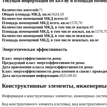
Текущая информация по кол-ву и площади поме
Количество жителей:
71
Общая площадь МКД, кв.м:
1624,10
Количество помещений МКД всего:
40
Площадь помещений МКД всего, кв.м:
1570,70
Количество помещений МКД, в том числе жилых:
40
Площадь помещений МКД, в том числе жилых, кв.м:
1570,7
Количество помещений МКД, в том числе нежилых:
Площадь помещений МКД, в том числе нежилых, кв.м:
Энергетическая эффективность
Класс энергоэффективности дома:
Предыдущий класс энергоэффективности дома:
Дата присвоения класса энергоэффективности дома:
Класс энергоэффективности дома изменен в связи с проведе
Дата актуализации информации:
2025-09-01
Конструктивные элементы, инженерны
Информация о конструктивных элементах, инженерных систем
Код конструктивного элемента (системы), вид конструктивног