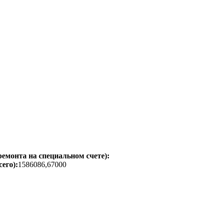
емонта на специальном счете):
его):
1586086,67000