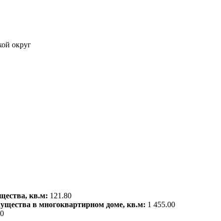
кой округ
щества, кв.м:
121.80
мущества в многоквартирном доме, кв.м:
1 455.00
00