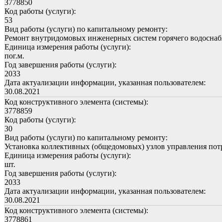
3778850
Код работы (услуги):
53
Вид работы (услуги) по капитальному ремонту:
Ремонт внутридомовых инженерных систем горячего водосна
Единица измерения работы (услуги):
пог.м.
Год завершения работы (услуги):
2033
Дата актуализации информации, указанная пользователем:
30.08.2021
Код конструктивного элемента (системы):
3778859
Код работы (услуги):
30
Вид работы (услуги) по капитальному ремонту:
Установка коллективных (общедомовых) узлов управления пот
Единица измерения работы (услуги):
шт.
Год завершения работы (услуги):
2033
Дата актуализации информации, указанная пользователем:
30.08.2021
Код конструктивного элемента (системы):
3778861