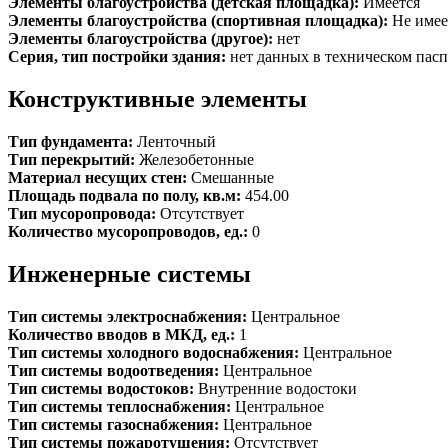
Элементы благоустройства (детская площадка):
Имеется
Элементы благоустройства (спортивная площадка):
Не имее
Элементы благоустройства (другое):
нет
Серия, тип постройки здания:
нет данных в техническом пасп
Конструктивные элементы
Тип фундамента:
Ленточный
Тип перекрытий:
Железобетонные
Материал несущих стен:
Смешанные
Площадь подвала по полу, кв.м:
454.00
Тип мусоропровода:
Отсутствует
Количество мусоропроводов, ед.:
0
Инженерные системы
Тип системы электроснабжения:
Центральное
Количество вводов в МКД, ед.:
1
Тип системы холодного водоснабжения:
Центральное
Тип системы водоотведения:
Центральное
Тип системы водостоков:
Внутренние водостоки
Тип системы теплоснабжения:
Центральное
Тип системы газоснабжения:
Центральное
Тип системы пожаротушения:
Отсутствует