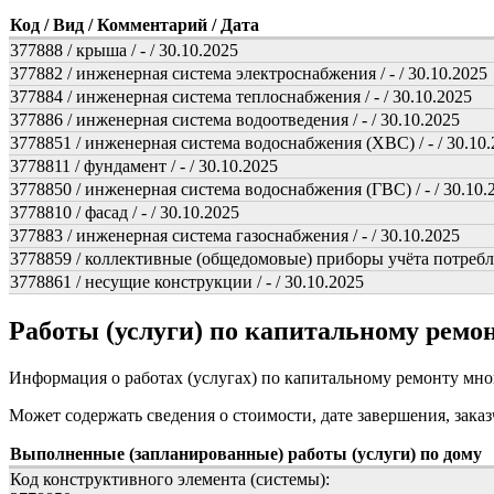
Код / Вид / Комментарий / Дата
377888 / крыша / - / 30.10.2025
377882 / инженерная система электроснабжения / - / 30.10.2025
377884 / инженерная система теплоснабжения / - / 30.10.2025
377886 / инженерная система водоотведения / - / 30.10.2025
3778851 / инженерная система водоснабжения (ХВС) / - / 30.10
3778811 / фундамент / - / 30.10.2025
3778850 / инженерная система водоснабжения (ГВС) / - / 30.10.
3778810 / фасад / - / 30.10.2025
377883 / инженерная система газоснабжения / - / 30.10.2025
3778859 / коллективные (общедомовые) приборы учёта потреблен
3778861 / несущие конструкции / - / 30.10.2025
Работы (услуги) по капитальному рем
Информация о работах (услугах) по капитальному ремонту мн
Может содержать сведения о стоимости, дате завершения, заказ
Выполненные (запланированные) работы (услуги) по дому
Код конструктивного элемента (системы):