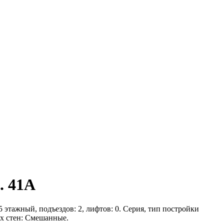
. 41А
5 этажный, подъездов: 2, лифтов: 0. Серия, тип постройки
их стен: Смешанные.