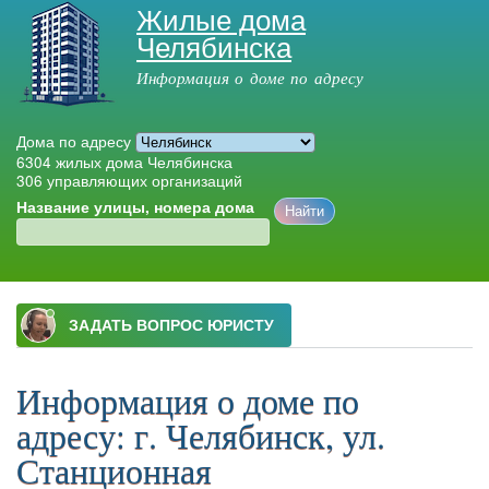
Жилые дома
Перейти к
Челябинска
основному
содержанию
Информация о доме по адресу
Дома по адресу
6304
жилых дома Челябинска
306
управляющих организаций
Название улицы, номера дома
Главное меню
Информация о доме по
адресу: г. Челябинск, ул.
Станционная