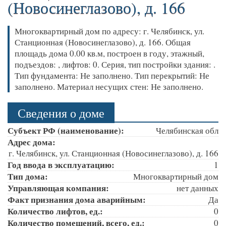
(Новосинеглазово), д. 166
Многоквартирный дом по адресу: г. Челябинск, ул.
Станционная (Новосинеглазово), д. 166. Общая
площадь дома 0.00 кв.м, построен в году, этажный,
подъездов: , лифтов: 0. Серия, тип постройки здания: .
Тип фундамента: Не заполнено. Тип перекрытий: Не
заполнено. Материал несущих стен: Не заполнено.
Сведения о доме
Субъект РФ (наименование):
Челябинская обл
Адрес дома:
г. Челябинск, ул. Станционная (Новосинеглазово), д. 166
Год ввода в эксплуатацию:
1
Тип дома:
Многоквартирный дом
Управляющая компания:
нет данных
Факт признания дома аварийным:
Да
Количество лифтов, ед.:
0
Количество помещений, всего, ед.:
0