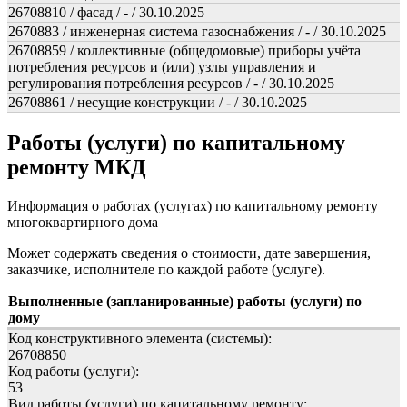
26708810 / фасад / - / 30.10.2025
2670883 / инженерная система газоснабжения / - / 30.10.2025
26708859 / коллективные (общедомовые) приборы учёта
потребления ресурсов и (или) узлы управления и
регулирования потребления ресурсов / - / 30.10.2025
26708861 / несущие конструкции / - / 30.10.2025
Работы (услуги) по капитальному
ремонту МКД
Информация о работах (услугах) по капитальному ремонту
многоквартирного дома
Может содержать сведения о стоимости, дате завершения,
заказчике, исполнителе по каждой работе (услуге).
Выполненные (запланированные) работы (услуги) по
дому
Код конструктивного элемента (системы):
26708850
Код работы (услуги):
53
Вид работы (услуги) по капитальному ремонту: