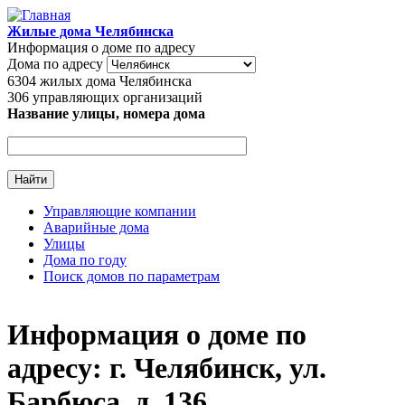
Перейти к основному содержанию
Жилые дома Челябинска
Информация о доме по адресу
Дома по адресу
6304
жилых дома Челябинска
306
управляющих организаций
Название улицы, номера дома
Управляющие компании
Аварийные дома
Главное меню
Улицы
Дома по году
Поиск домов по параметрам
Информация о доме по
адресу: г. Челябинск, ул.
Барбюса, д. 136