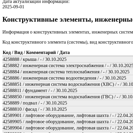
Дата актуализации информации:
2025-09-01
Конструктивные элементы, инженерны
Информация о конструктивных элементах, инженерных систем
Код конструктивного элемента (системы), вид конструктивног
Код / Вид / Комментарий / Дата
4258888 / крыша / - / 30.10.2025
4258882 / инженерная система электроснабжения / - / 30.10.202
4258884 / инженерная система теплоснабжения / - / 30.10.2025
4258886 / инженерная система водоотведения / - / 30.10.2025
42588851 / инженерная система водоснабжения (ХВС) / - / 30.1
42588811 / фундамент / - / 30.10.2025
42588850 / инженерная система водоснабжения (ГВС) / - / 30.10
4258889 / подвал / - / 30.10.2025
42588810 / фасад / - / 30.10.2025
42589901 / лифтовое оборудование, лифтовая шахта / - / 22.04.2
42589905 / лифтовое оборудование, лифтовая шахта / - / 22.04.2
42589904 / лифтовое оборудование, лифтовая шахта / - / 22.04.2