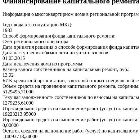
Финансирование капитального ремонт
Информация о многоквартирном доме в региональной программ
Год ввода в эксплуатацию МКД:
1983
Способ формирования фонда капитального ремонта:
Счет регионального оператора
Дата принятия решения о способе формирования фонда капита
Дата наступления обязанности по уплате взносов:
01.03.2015
Дата исключения дома из программы:
Размер взноса собственников на капитальный ремонт, руб.:
13,92
БИК кредитной организации, в которой открыт специальный сч
Объем средств на проведение капитального ремонта, собранных
5129495,71000
Текущая задолженность собственников по взносам на капитальн
1279235,61000
Израсходовано средств на выполнение работ (услуг) по капитал
19223213,95000
Израсходовано средств на выполнение работ (услуг) по капитал
0,00000
Остаток средств на выполнение работ (услуг) по капитальному 
-14093718,24000