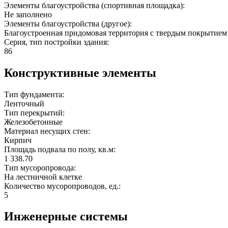
Элементы благоустройства (спортивная площадка):
Не заполнено
Элементы благоустройства (другое):
Благоустроенная придомовая территория с твердым покрытием 
Серия, тип постройки здания:
86
Конструктивные элементы
Тип фундамента:
Ленточный
Тип перекрытий:
Железобетонные
Материал несущих стен:
Кирпич
Площадь подвала по полу, кв.м:
1 338.70
Тип мусоропровода:
На лестничной клетке
Количество мусоропроводов, ед.:
5
Инженерные системы