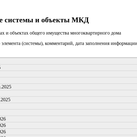
е системы и объекты МКД
ах и объектах общего имущества многоквартирного дома
о элемента (системы), комментарий, дата заполнения информаци
5
0.2025
.2025
026
026
026