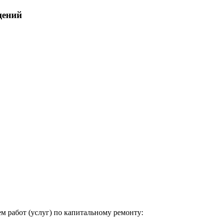
щений
м работ (услуг) по капитальному ремонту: