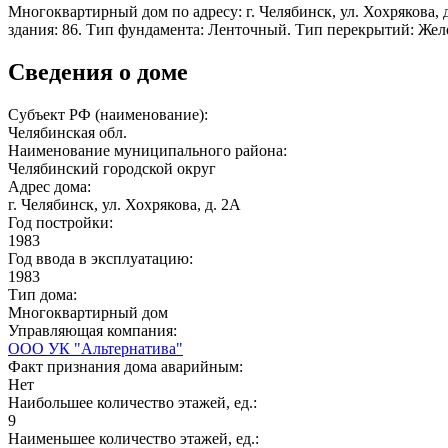
Многоквартирный дом по адресу: г. Челябинск, ул. Хохрякова, д
здания: 86. Тип фундамента: Ленточный. Тип перекрытий: Жел
Сведения о доме
Субъект РФ (наименование):
Челябинская обл.
Наименование муниципального района:
Челябинский городской округ
Адрес дома:
г. Челябинск, ул. Хохрякова, д. 2А
Год постройки:
1983
Год ввода в эксплуатацию:
1983
Тип дома:
Многоквартирный дом
Управляющая компания:
ООО УК "Альтернатива"
Факт признания дома аварийным:
Нет
Наибольшее количество этажей, ед.:
9
Наименьшее количество этажей, ед.: