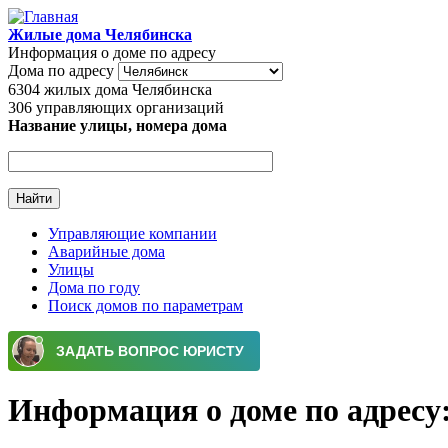
Перейти к основному содержанию
Жилые дома Челябинска
Информация о доме по адресу
Дома по адресу
6304
жилых дома Челябинска
306
управляющих организаций
Название улицы, номера дома
Управляющие компании
Аварийные дома
Главное меню
Улицы
Дома по году
Поиск домов по параметрам
Информация о доме по адресу: 