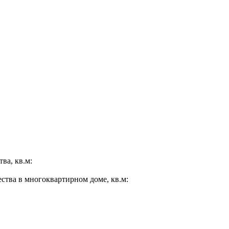
ва, кв.м:
ества в многоквартирном доме, кв.м: