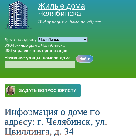
Жилые дома
Перейти к
Челябинска
основному
содержанию
Информация о доме по адресу
Дома по адресу
6304
жилых дома Челябинска
306
управляющих организаций
Название улицы, номера дома
Главное меню
Информация о доме по
адресу: г. Челябинск, ул.
Цвиллинга, д. 34