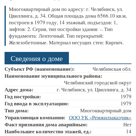
Многоквартирный дом по адресу: г. Челябинск, ул.
Цвиллинга, д. 34. Общая площадь дома 6566.10 кв.м,
построен в 1979 году, 14 этажный, подъездов: 1,
лифтов: 2. Серия, тип постройки здания: -. Тип
фундамента: Ленточный. Тип перекрытий:
Железобетонные. Материал несущих стен: Кирпич.
Сведения о доме
Субъект РФ (наименование):
Челябинская обл.
Наименование муниципального района:
Челябинский городской округ
Адрес дома:
г. Челябинск, ул. Цвиллинга, д. 34
Год постройки:
1979
Год ввода в эксплуатацию:
1979
Тип дома:
Многоквартирный дом
Управляющая компания:
ООО УК «Ремжилзаказчик»
Факт признания дома аварийным:
Нет
Наибольшее количество этажей, ед.:
14