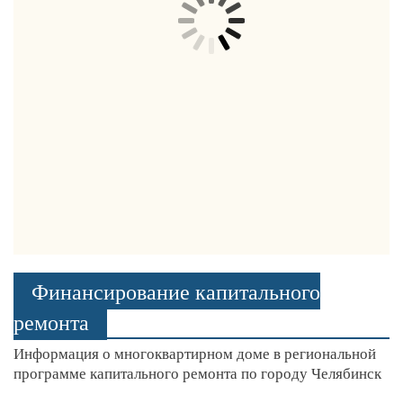
Финансирование капитального
ремонта
Информация о многоквартирном доме в региональной
программе капитального ремонта по городу Челябинск