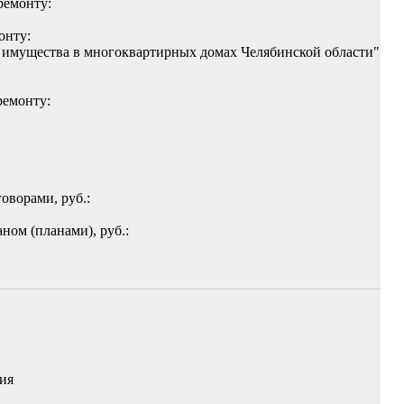
ремонту:
онту:
имущества в многоквартирных домах Челябинской области"
ремонту:
оворами, руб.:
ном (планами), руб.:
ия