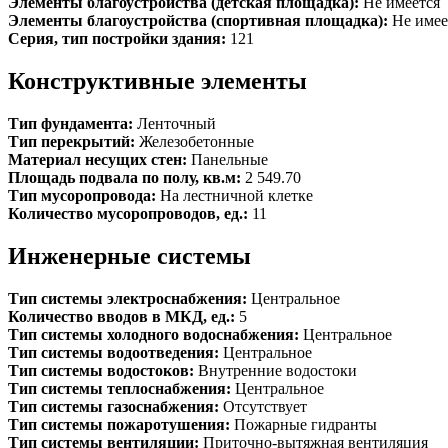
Элементы благоустройства (детская площадка):
Не имеется
Элементы благоустройства (спортивная площадка):
Не имее
Серия, тип постройки здания:
121
Конструктивные элементы
Тип фундамента:
Ленточный
Тип перекрытий:
Железобетонные
Материал несущих стен:
Панельные
Площадь подвала по полу, кв.м:
2 549.70
Тип мусоропровода:
На лестничной клетке
Количество мусоропроводов, ед.:
11
Инженерные системы
Тип системы электроснабжения:
Центральное
Количество вводов в МКД, ед.:
5
Тип системы холодного водоснабжения:
Центральное
Тип системы водоотведения:
Центральное
Тип системы водостоков:
Внутренние водостоки
Тип системы теплоснабжения:
Центральное
Тип системы газоснабжения:
Отсутствует
Тип системы пожаротушения:
Пожарные гидранты
Тип системы вентиляции:
Приточно-вытяжная вентиляция