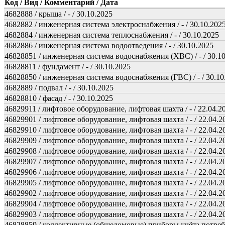
Код / Вид / Комментарий / Дата
4682888 / крыша / - / 30.10.2025
4682882 / инженерная система электроснабжения / - / 30.10.202
4682884 / инженерная система теплоснабжения / - / 30.10.2025
4682886 / инженерная система водоотведения / - / 30.10.2025
46828851 / инженерная система водоснабжения (ХВС) / - / 30.1
46828811 / фундамент / - / 30.10.2025
46828850 / инженерная система водоснабжения (ГВС) / - / 30.10
4682889 / подвал / - / 30.10.2025
46828810 / фасад / - / 30.10.2025
46829911 / лифтовое оборудование, лифтовая шахта / - / 22.04.2
46829901 / лифтовое оборудование, лифтовая шахта / - / 22.04.2
46829910 / лифтовое оборудование, лифтовая шахта / - / 22.04.2
46829909 / лифтовое оборудование, лифтовая шахта / - / 22.04.2
46829908 / лифтовое оборудование, лифтовая шахта / - / 22.04.2
46829907 / лифтовое оборудование, лифтовая шахта / - / 22.04.2
46829906 / лифтовое оборудование, лифтовая шахта / - / 22.04.2
46829905 / лифтовое оборудование, лифтовая шахта / - / 22.04.2
46829902 / лифтовое оборудование, лифтовая шахта / - / 22.04.2
46829904 / лифтовое оборудование, лифтовая шахта / - / 22.04.2
46829903 / лифтовое оборудование, лифтовая шахта / - / 22.04.2
46828859 / коллективные (общедомовые) приборы учёта потребле