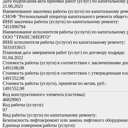
Дата подписания акта приемки работ (услуг) по капитальному 
21.06.2021
Наименование заказчика работы (услуги) по капитальному рем
СНОФ "Региональный оператор капитального ремонта общего 
ИНН заказчика работы (услуги) по капитальному ремонту:
7451990794
Наименование исполнителя работы (услуги) по капитальному 
ООО "ТРАНСЭНЕРГО"
ИНН исполнителя работы (услуги) по капитальному ремонту:
5031033615
Плановая дата завершения работ (услуг) по договору подряда:
01.04.2022
Стоимость работы (услуги) в соответствии с заключенными дог
1491108,08
Стоимость работы (услуги) в соответствии с утвержденным пла
1491552,98
Стоимость работы (услуги), принятая по актам, руб.:
1491552,98
Код конструктивного элемента (системы):
46829903
Код работы (услуги):
97
Вид работы (услуги) по капитальному ремонту:
Безопасность лифтов/ремонт или замена лифтового оборудован
Единица измерения работы (услуги):