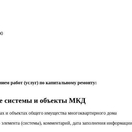
00
нием работ (услуг) по капитальному ремонту:
е системы и объекты МКД
ах и объектах общего имущества многоквартирного дома
о элемента (системы), комментарий, дата заполнения информаци