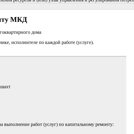
онту МКД
огоквартирного дома
чике, исполнителе по каждой работе (услуге).
 шахт
на выполнение работ (услуг) по капитальному ремонту: