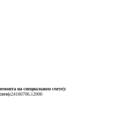
емонта на специальном счете):
его):
24160706,12000