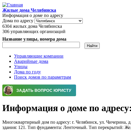
Перейти к основному содержанию
Жилые дома Челябинска
Информация о доме по адресу
Дома по адресу
6304
жилых дома Челябинска
306
управляющих организаций
Название улицы, номера дома
Управляющие компании
Аварийные дома
Главное меню
Улицы
Дома по году
Поиск домов по параметрам
Информация о доме по адресу: 
Многоквартирный дом по адресу: г. Челябинск, ул. Чичерина, д.
здания: 121. Тип фундамента: Ленточный. Тип перекрытий: Же