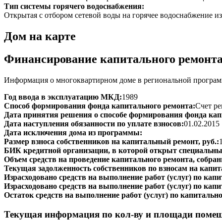
Тип системы горячего водоснабжения:
Открытая с отбором сетевой воды на горячее водоснабжение из
Дом на карте
Финансирование капитального ремонт
Информация о многоквартирном доме в региональной программ
Год ввода в эксплуатацию МКД:
1989
Способ формирования фонда капитального ремонта:
Счет ре
Дата принятия решения о способе формирования фонда кап
Дата наступления обязанности по уплате взносов:
01.02.2015
Дата исключения дома из программы:
Размер взноса собственников на капитальный ремонт, руб.:
БИК кредитной организации, в которой открыт специальный
Объем средств на проведение капитального ремонта, собранн
Текущая задолженность собственников по взносам на капит
Израсходовано средств на выполнение работ (услуг) по капит
Израсходовано средств на выполнение работ (услуг) по капи
Остаток средств на выполнение работ (услуг) по капитально
Текущая информация по кол-ву и площади поме