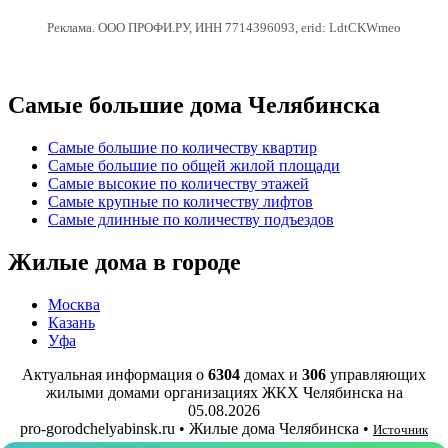
Реклама. ООО ПРОФИ.РУ, ИНН 7714396093, erid: LdtCKWmeo
Самые большие дома Челябинска
Самые большие по количеству квартир
Самые большие по общей жилой площади
Самые высокие по количеству этажей
Самые крупные по количеству лифтов
Самые длинные по количеству подъездов
Жилые дома в городе
Москва
Казань
Уфа
Актуальная информация о
6304
домах и
306
управляющих
жилыми домами организациях ЖКХ Челябинска на
05.08.2026
pro-gorodchelyabinsk.ru • Жилые дома Челябинска •
Источник
данных