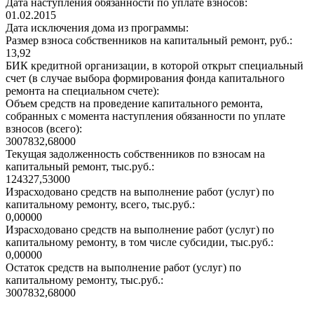
Дата наступления обязанности по уплате взносов:
01.02.2015
Дата исключения дома из программы:
Размер взноса собственников на капитальный ремонт, руб.:
13,92
БИК кредитной организации, в которой открыт специальный
счет (в случае выбора формирования фонда капитального
ремонта на специальном счете):
Объем средств на проведение капитального ремонта,
собранных с момента наступления обязанности по уплате
взносов (всего):
3007832,68000
Текущая задолженность собственников по взносам на
капитальный ремонт, тыс.руб.:
124327,53000
Израсходовано средств на выполнение работ (услуг) по
капитальному ремонту, всего, тыс.руб.:
0,00000
Израсходовано средств на выполнение работ (услуг) по
капитальному ремонту, в том числе субсидии, тыс.руб.:
0,00000
Остаток средств на выполнение работ (услуг) по
капитальному ремонту, тыс.руб.:
3007832,68000