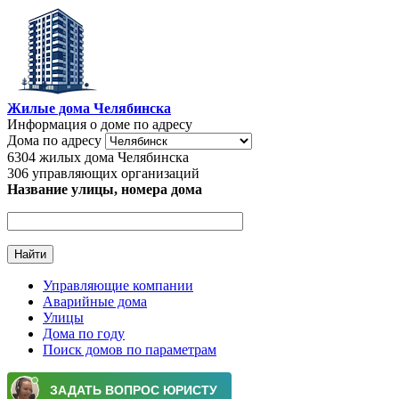
Перейти к основному содержанию
Жилые дома Челябинска
Информация о доме по адресу
Дома по адресу
6304
жилых дома Челябинска
306
управляющих организаций
Название улицы, номера дома
Управляющие компании
Аварийные дома
Главное меню
Улицы
Дома по году
Поиск домов по параметрам