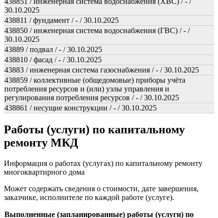
438851 / инженерная система водоснабжения (ХВС) / - /
30.10.2025
438811 / фундамент / - / 30.10.2025
438850 / инженерная система водоснабжения (ГВС) / - /
30.10.2025
43889 / подвал / - / 30.10.2025
438810 / фасад / - / 30.10.2025
43883 / инженерная система газоснабжения / - / 30.10.2025
438859 / коллективные (общедомовые) приборы учёта
потребления ресурсов и (или) узлы управления и
регулирования потребления ресурсов / - / 30.10.2025
438861 / несущие конструкции / - / 30.10.2025
Работы (услуги) по капитальному
ремонту МКД
Информация о работах (услугах) по капитальному ремонту
многоквартирного дома
Может содержать сведения о стоимости, дате завершения,
заказчике, исполнителе по каждой работе (услуге).
Выполненные (запланированные) работы (услуги) по