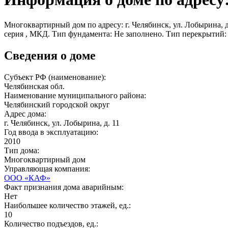
Многоквартирный дом по адресу: г. Челябинск, ул. Лобырина, д.
серия , МКД. Тип фундамента: Не заполнено. Тип перекрытий:
Сведения о доме
Субъект РФ (наименование):
Челябинская обл.
Наименование муниципального района:
Челябинский городской округ
Адрес дома:
г. Челябинск, ул. Лобырина, д. 11
Год ввода в эксплуатацию:
2010
Тип дома:
Многоквартирный дом
Управляющая компания:
ООО «КАФ»
Факт признания дома аварийным:
Нет
Наибольшее количество этажей, ед.:
10
Количество подъездов, ед.: