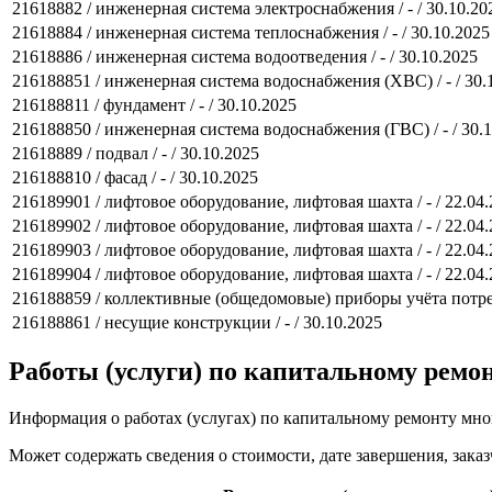
21618882 / инженерная система электроснабжения / - / 30.10.20
21618884 / инженерная система теплоснабжения / - / 30.10.2025
21618886 / инженерная система водоотведения / - / 30.10.2025
216188851 / инженерная система водоснабжения (ХВС) / - / 30.
216188811 / фундамент / - / 30.10.2025
216188850 / инженерная система водоснабжения (ГВС) / - / 30.
21618889 / подвал / - / 30.10.2025
216188810 / фасад / - / 30.10.2025
216189901 / лифтовое оборудование, лифтовая шахта / - / 22.04
216189902 / лифтовое оборудование, лифтовая шахта / - / 22.04
216189903 / лифтовое оборудование, лифтовая шахта / - / 22.04
216189904 / лифтовое оборудование, лифтовая шахта / - / 22.04
216188859 / коллективные (общедомовые) приборы учёта потреб
216188861 / несущие конструкции / - / 30.10.2025
Работы (услуги) по капитальному рем
Информация о работах (услугах) по капитальному ремонту мн
Может содержать сведения о стоимости, дате завершения, заказ