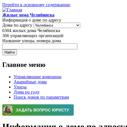
Перейти к основному содержанию
Жилые дома Челябинска
Информация о доме по адресу
Дома по адресу
6304
жилых дома Челябинска
306
управляющих организаций
Название улицы, номера дома
Главное меню
Управляющие компании
Аварийные дома
Улицы
Дома по году
Поиск домов по параметрам
Информация о доме по адресу: 