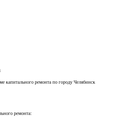
а
е капитального ремонта по городу Челябинск
льного ремонта: