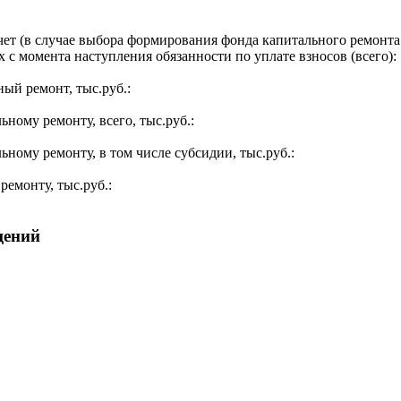
ет (в случае выбора формирования фонда капитального ремонта 
 с момента наступления обязанности по уплате взносов (всего):
ый ремонт, тыс.руб.:
ьному ремонту, всего, тыс.руб.:
ьному ремонту, в том числе субсидии, тыс.руб.:
ремонту, тыс.руб.:
щений