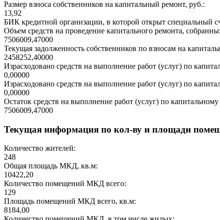
Размер взноса собственников на капитальный ремонт, руб.:
13,92
БИК кредитной организации, в которой открыт специальный сч
Объем средств на проведение капитального ремонта, собранных
7506009,47000
Текущая задолженность собственников по взносам на капитальн
2458252,40000
Израсходовано средств на выполнение работ (услуг) по капитал
0,00000
Израсходовано средств на выполнение работ (услуг) по капитал
0,00000
Остаток средств на выполнение работ (услуг) по капитальному 
7506009,47000
Текущая информация по кол-ву и площади поме
Количество жителей:
248
Общая площадь МКД, кв.м:
10422,20
Количество помещений МКД всего:
129
Площадь помещений МКД всего, кв.м:
8184,00
Количество помещений МКД, в том числе жилых: