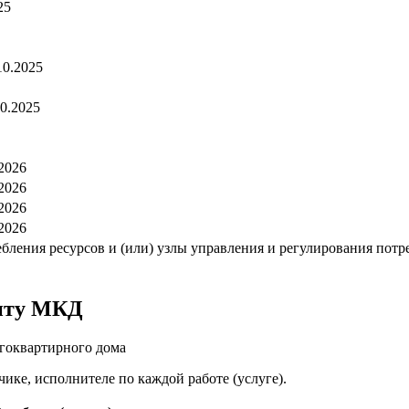
25
10.2025
10.2025
.2026
.2026
.2026
.2026
ления ресурсов и (или) узлы управления и регулирования потребл
онту МКД
огоквартирного дома
чике, исполнителе по каждой работе (услуге).