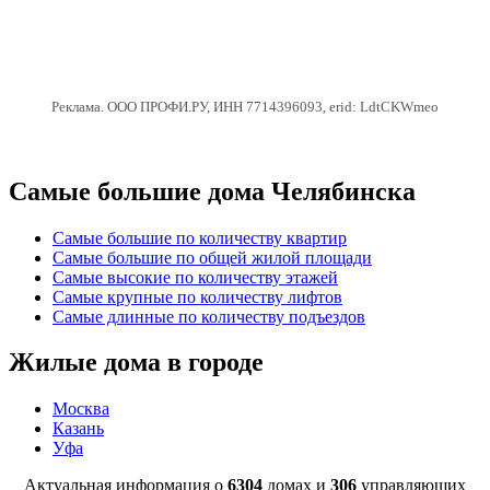
Реклама. ООО ПРОФИ.РУ, ИНН 7714396093, erid: LdtCKWmeo
Самые большие дома Челябинска
Самые большие по количеству квартир
Самые большие по общей жилой площади
Самые высокие по количеству этажей
Самые крупные по количеству лифтов
Самые длинные по количеству подъездов
Жилые дома в городе
Москва
Казань
Уфа
Актуальная информация о
6304
домах и
306
управляющих