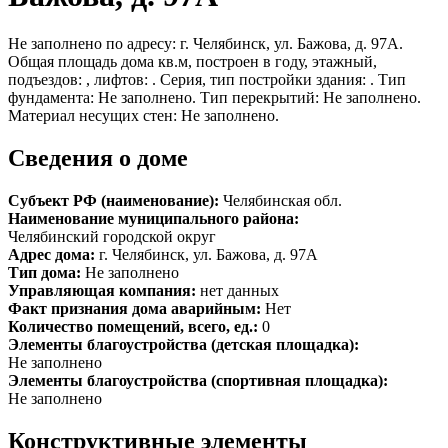
Не заполнено по адресу: г. Челябинск, ул. Бажова, д. 97А.
Общая площадь дома кв.м, построен в году, этажный,
подъездов: , лифтов: . Серия, тип постройки здания: . Тип
фундамента: Не заполнено. Тип перекрытий: Не заполнено.
Материал несущих стен: Не заполнено.
Сведения о доме
Субъект РФ (наименование):
Челябинская обл.
Наименование муниципального района:
Челябинский городской округ
Адрес дома:
г. Челябинск, ул. Бажова, д. 97А
Тип дома:
Не заполнено
Управляющая компания:
нет данных
Факт признания дома аварийным:
Нет
Количество помещений, всего, ед.:
0
Элементы благоустройства (детская площадка):
Не заполнено
Элементы благоустройства (спортивная площадка):
Не заполнено
Конструктивные элементы