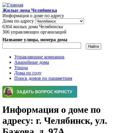
Перейти к основному содержанию
Жилые дома Челябинска
Информация о доме по адресу
Дома по адресу
6304
жилых дома Челябинска
306
управляющих организаций
Название улицы, номера дома
Управляющие компании
Аварийные дома
Главное меню
Улицы
Дома по году
Поиск домов по параметрам
Информация о доме по
адресу: г. Челябинск, ул.
Бажова, д. 97А