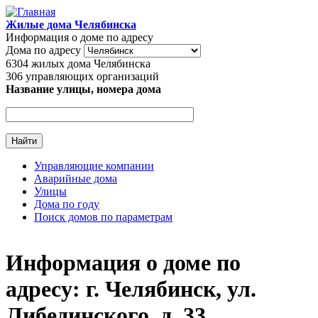
Перейти к основному содержанию
Жилые дома Челябинска
Информация о доме по адресу
Дома по адресу
6304
жилых дома Челябинска
306
управляющих организаций
Название улицы, номера дома
Управляющие компании
Аварийные дома
Главное меню
Улицы
Дома по году
Поиск домов по параметрам
Информация о доме по
адресу: г. Челябинск, ул.
Либединского, д. 33