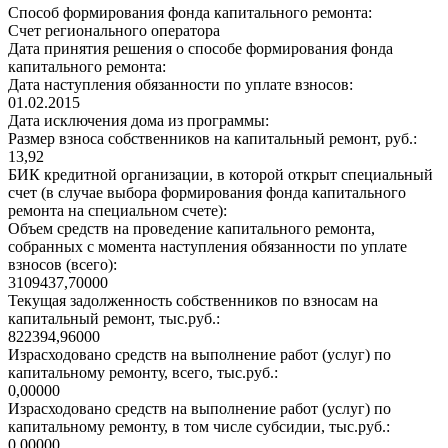
Способ формирования фонда капитального ремонта:
Счет регионального оператора
Дата принятия решения о способе формирования фонда
капитального ремонта:
Дата наступления обязанности по уплате взносов:
01.02.2015
Дата исключения дома из программы:
Размер взноса собственников на капитальный ремонт, руб.:
13,92
БИК кредитной организации, в которой открыт специальный
счет (в случае выбора формирования фонда капитального
ремонта на специальном счете):
Объем средств на проведение капитального ремонта,
собранных с момента наступления обязанности по уплате
взносов (всего):
3109437,70000
Текущая задолженность собственников по взносам на
капитальный ремонт, тыс.руб.:
822394,96000
Израсходовано средств на выполнение работ (услуг) по
капитальному ремонту, всего, тыс.руб.:
0,00000
Израсходовано средств на выполнение работ (услуг) по
капитальному ремонту, в том числе субсидии, тыс.руб.:
0,00000