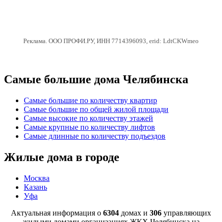
Реклама. ООО ПРОФИ.РУ, ИНН 7714396093, erid: LdtCKWmeo
Самые большие дома Челябинска
Самые большие по количеству квартир
Самые большие по общей жилой площади
Самые высокие по количеству этажей
Самые крупные по количеству лифтов
Самые длинные по количеству подъездов
Жилые дома в городе
Москва
Казань
Уфа
Актуальная информация о
6304
домах и
306
управляющих
жилыми домами организациях ЖКХ Челябинска на