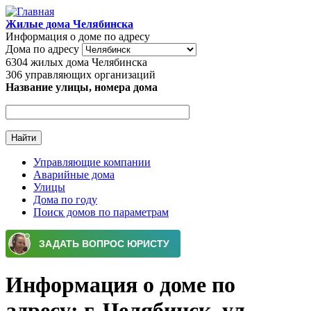
Перейти к основному содержанию
Жилые дома Челябинска
Информация о доме по адресу
Дома по адресу
6304
жилых дома Челябинска
306
управляющих организаций
Название улицы, номера дома
Управляющие компании
Аварийные дома
Главное меню
Улицы
Дома по году
Поиск домов по параметрам
Информация о доме по
адресу: г. Челябинск, ул.