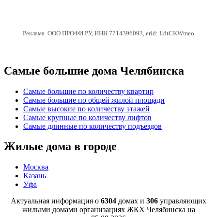
Реклама. ООО ПРОФИ.РУ, ИНН 7714396093, erid: LdtCKWmeo
Самые большие дома Челябинска
Самые большие по количеству квартир
Самые большие по общей жилой площади
Самые высокие по количеству этажей
Самые крупные по количеству лифтов
Самые длинные по количеству подъездов
Жилые дома в городе
Москва
Казань
Уфа
Актуальная информация о
6304
домах и
306
управляющих
жилыми домами организациях ЖКХ Челябинска на