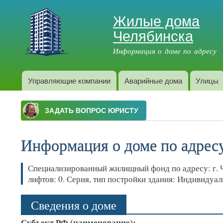
Жилые дома
Челябинска
Информация о доме по адресу
Управляющие компании
Аварийные дома
Улицы
Главное меню
Информация о доме по адресу:
Специализированный жилищный фонд по адресу: г. Чел
лифтов: 0. Серия, тип постройки здания: Индивидуа
Сведения о доме
Субъект РФ (наименование):