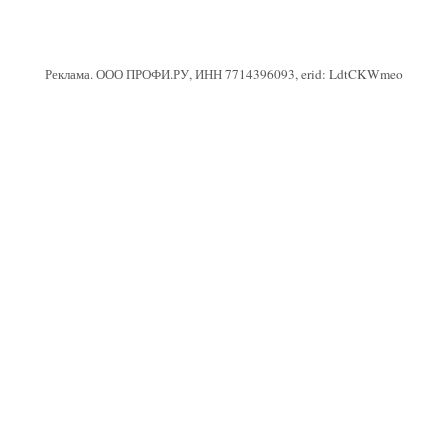
Реклама. ООО ПРОФИ.РУ, ИНН 7714396093, erid: LdtCKWmeo