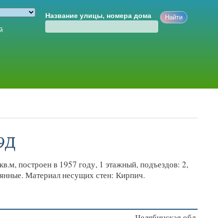
Название улицы, номера дома
й
99Д
.м, построен в 1957 году, 1 этажный, подъездов: 2,
вянные. Материал несущих стен: Кирпич.
Челябинская обл.