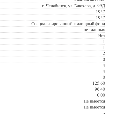
г. Челябинск, ул. Блюхера, д. 99Д
1957
1957
Специализированный жилищный фонд
нет данных
Нет
1
1
2
0
4
4
0
125.60
96.40
0.00
Не имеется
Не имеется
-