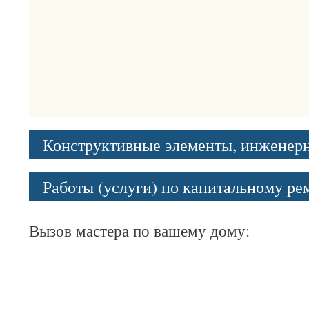
Конструктивные элементы, инженер
Работы (услуги) по капитальному р
Вызов мастера по вашему дому: