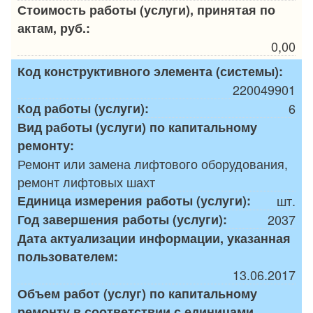
Стоимость работы (услуги), принятая по
актам, руб.:
0,00
Код конструктивного элемента (системы):
220049901
Код работы (услуги):
6
Вид работы (услуги) по капитальному
ремонту:
Ремонт или замена лифтового оборудования,
ремонт лифтовых шахт
Единица измерения работы (услуги):
шт.
Год завершения работы (услуги):
2037
Дата актуализации информации, указанная
пользователем:
13.06.2017
Объем работ (услуг) по капитальному
ремонту в соответствии с единицами