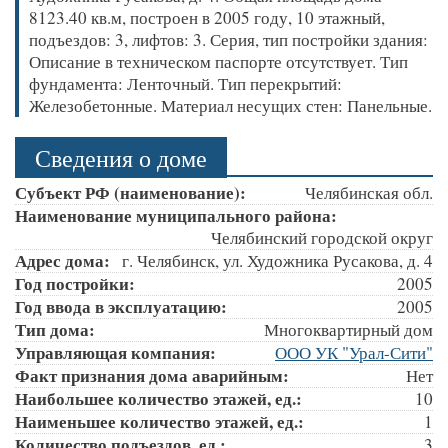
8123.40 кв.м, построен в 2005 году, 10 этажный,
подъездов: 3, лифтов: 3. Серия, тип постройки здания:
Описание в техническом паспорте отсутствует. Тип
фундамента: Ленточный. Тип перекрытий:
Железобетонные. Материал несущих стен: Панельные.
Сведения о доме
Субъект РФ (наименование):
Челябинская обл.
Наименование муниципального района:
Челябинский городской округ
Адрес дома:
г. Челябинск, ул. Художника Русакова, д. 4
Год постройки:
2005
Год ввода в эксплуатацию:
2005
Тип дома:
Многоквартирный дом
Управляющая компания:
ООО УК "Урал-Сити"
Факт признания дома аварийным:
Нет
Наибольшее количество этажей, ед.:
10
Наименьшее количество этажей, ед.:
1
Количество подъездов, ед.:
3