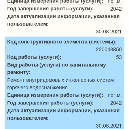
Единица измерения работы (услуги):
пог.м.
Год завершения работы (услуги):
2042
Дата актуализации информации, указанная
пользователем:
30.08.2021
Код конструктивного элемента (системы):
220048850
Код работы (услуги):
53
Вид работы (услуги) по капитальному
ремонту:
Ремонт внутридомовых инженерных систем
горячего водоснабжения
Единица измерения работы (услуги):
пог.м.
Год завершения работы (услуги):
2042
Дата актуализации информации, указанная
пользователем:
30.08.2021