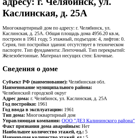
адресу: г. Челябинск, ул.
Каслинская, д. 25А
Многоквартирный дом по адресу: г. Челябинск, ул.
Каслинская, д. 25А. Общая площадь дома 4956.20 кв.м,
построен в 1961 году, 5 этажный, подъездов: 4, лифтов: 0.
Серия, тип постройки здания: отсутствует в техническом
паспорте. Тип фундамента: Ленточный. Тип перекрытий:
Железобетонные. Материал несущих стен: Блочные.
Сведения о доме
Субъект РФ (наименование):
Челябинская обл.
Наименование муниципального района:
Челябинский городской округ
Адрес дома:
г. Челябинск, ул. Каслинская, д. 25А
Год постройки:
1961
Год ввода в эксплуатацию:
1961
Тип дома:
Многоквартирный дом
Управляющая компания:
ООО "ДЕЗ Калининского района"
Факт признания дома аварийным:
Нет
Наибольшее количество этажей, ед.:
5
Наименьшее количество этажей, ед.:
5