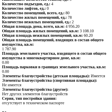
Количество подъездов, ед.:
4
Количество лифтов, ед.:
0
Количество помещений, всего, ед.:
80
Количество жилых помещений, ед.:
78
Количество нежилых помещений, ед.:
2
Общая площадь дома, всего, кв.м:
4 956.20
Общая площадь жилых помещений, кв.м:
3 108.10
Общая площадь нежилых помещений, кв.м:
60.20
Общая площадь помещений, входящих в состав общего
имущества, кв.м:
1 787.90
Площадь земельного участка, входящего в состав общего
имущества в многоквартирном доме, кв.м:
0.00
Площадь парковки в границах земельного участка, кв.м:
0.00
Элементы благоустройства (детская площадка):
Имеется
Элементы благоустройства (спортивная площадка):
Не имеется
Элементы благоустройства (другое):
Нет других элементов благоустройств
Серия, тип постройки здания:
отсутствует в техническом паспорте