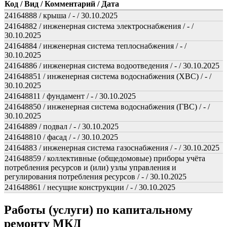
Код / Вид / Комментарий / Дата
24164888 / крыша / - / 30.10.2025
24164882 / инженерная система электроснабжения / - /
30.10.2025
24164884 / инженерная система теплоснабжения / - /
30.10.2025
24164886 / инженерная система водоотведения / - / 30.10.2025
241648851 / инженерная система водоснабжения (ХВС) / - /
30.10.2025
241648811 / фундамент / - / 30.10.2025
241648850 / инженерная система водоснабжения (ГВС) / - /
30.10.2025
24164889 / подвал / - / 30.10.2025
241648810 / фасад / - / 30.10.2025
24164883 / инженерная система газоснабжения / - / 30.10.2025
241648859 / коллективные (общедомовые) приборы учёта
потребления ресурсов и (или) узлы управления и
регулирования потребления ресурсов / - / 30.10.2025
241648861 / несущие конструкции / - / 30.10.2025
Работы (услуги) по капитальному
ремонту МКД