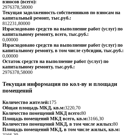
взносов (всего):
2976378,58000
Текущая задолженность собственников по взносам на
капитальный ремонт, тыс.руб.:
812231,80000
Израсходовано средств на выполнение работ (услуг) по
капитальному ремонту, всего, тыс.руб.:
0,00000
Израсходовано средств на выполнение работ (услуг) по
капитальному ремонту, в том числе субсидии, тыс.руб.:
0,00000
Остаток средств на выполнение работ (услуг) по
капитальному ремонту, тыс.руб.:
2976378,58000
Текущая информация по кол-ву и площади
помещений
Количество жителей:
175
Общая площадь МКД, кв.м:
3220,70
Количество помещений МКД всего:
80
Площадь помещений МКД всего, кв.м:
3166,30
Количество помещений МКД, в том числе жилых:
80
Площадь помещений МКД, в том числе жилых, кв.м:
3166,30