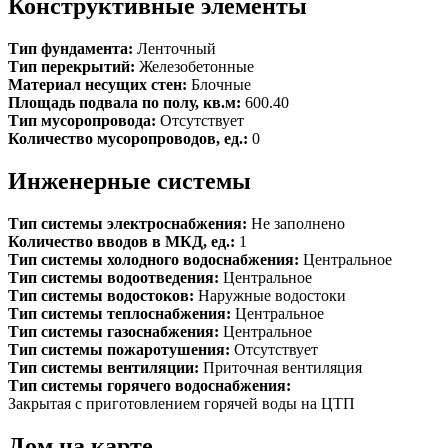
Конструктивные элементы
Тип фундамента:
Ленточный
Тип перекрытий:
Железобетонные
Материал несущих стен:
Блочные
Площадь подвала по полу, кв.м:
600.40
Тип мусоропровода:
Отсутствует
Количество мусоропроводов, ед.:
0
Инженерные системы
Тип системы электроснабжения:
Не заполнено
Количество вводов в МКД, ед.:
1
Тип системы холодного водоснабжения:
Центральное
Тип системы водоотведения:
Центральное
Тип системы водостоков:
Наружные водостоки
Тип системы теплоснабжения:
Центральное
Тип системы газоснабжения:
Центральное
Тип системы пожаротушения:
Отсутствует
Тип системы вентиляции:
Приточная вентиляция
Тип системы горячего водоснабжения:
Закрытая с приготовлением горячей воды на ЦТП
Дом на карте