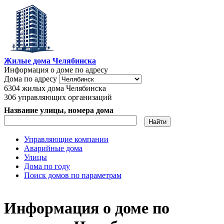
Перейти к основному содержанию
Жилые дома Челябинска
Информация о доме по адресу
Дома по адресу
6304
жилых дома Челябинска
306
управляющих организаций
Название улицы, номера дома
Управляющие компании
Аварийные дома
Главное меню
Улицы
Дома по году
Поиск домов по параметрам
Информация о доме по