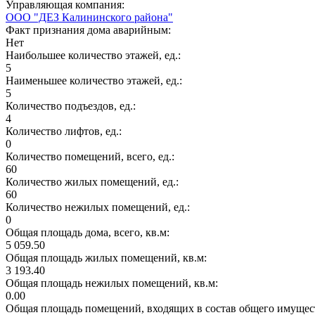
Управляющая компания:
ООО "ДЕЗ Калининского района"
Факт признания дома аварийным:
Нет
Наибольшее количество этажей, ед.:
5
Наименьшее количество этажей, ед.:
5
Количество подъездов, ед.:
4
Количество лифтов, ед.:
0
Количество помещений, всего, ед.:
60
Количество жилых помещений, ед.:
60
Количество нежилых помещений, ед.:
0
Общая площадь дома, всего, кв.м:
5 059.50
Общая площадь жилых помещений, кв.м:
3 193.40
Общая площадь нежилых помещений, кв.м:
0.00
Общая площадь помещений, входящих в состав общего имущест