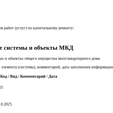
м работ (услуг) по капитальному ремонту:
е системы и объекты МКД
ах и объектах общего имущества многоквартирного дома
о элемента (системы), комментарий, дата заполнения информаци
Код / Вид / Комментарий / Дата
25
10.2025