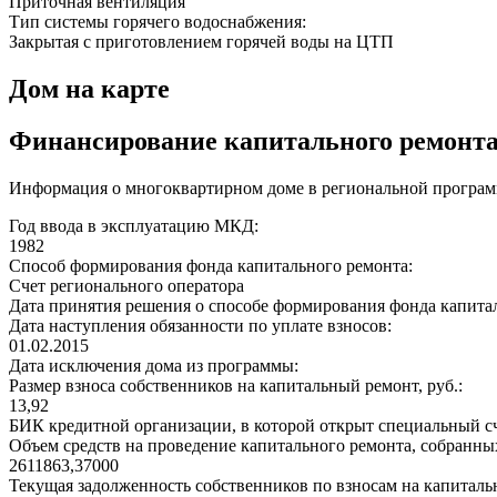
Приточная вентиляция
Тип системы горячего водоснабжения:
Закрытая с приготовлением горячей воды на ЦТП
Дом на карте
Финансирование капитального ремонт
Информация о многоквартирном доме в региональной программ
Год ввода в эксплуатацию МКД:
1982
Способ формирования фонда капитального ремонта:
Счет регионального оператора
Дата принятия решения о способе формирования фонда капита
Дата наступления обязанности по уплате взносов:
01.02.2015
Дата исключения дома из программы:
Размер взноса собственников на капитальный ремонт, руб.:
13,92
БИК кредитной организации, в которой открыт специальный сч
Объем средств на проведение капитального ремонта, собранных
2611863,37000
Текущая задолженность собственников по взносам на капитальн