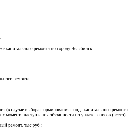
а
е капитального ремонта по городу Челябинск
льного ремонта:
ет (в случае выбора формирования фонда капитального ремонта 
 с момента наступления обязанности по уплате взносов (всего):
ый ремонт, тыс.руб.: