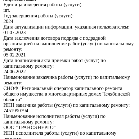
Единица измерения работы (услуги):
шт.
Год завершения работы (услуги):
2024
Дата актуализации информации, указанная пользователем:
01.07.2023
Дата заключения договора подряда с подрядной
организацией на выполнение работ (услуг) по капитальному
ремонту:
05.02.2021
Дата подписания акта приемки работ (услуг) по
капитальному ремонту:
24.06.2022
Наименование заказчика работы (услуги) по капитальному
ремонту:
СНОФ "Региональный оператор капитального ремонта
общего имущества в многоквартирных домах Челябинской
области"
ИНН заказчика работы (услуги) по капитальному ремонту:
7451990794
Наименование исполнителя работы (услуги) по
капитальному ремонту:
ООО "ТРАНСЭНЕРГО"
ИНН исполнителя работы (услуги) по капитальному
ремонту: