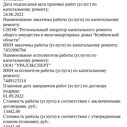
Дата подписания акта приемки работ (услуг) по
капитальному ремонту:
24.06.2022
Наименование заказчика работы (услуги) по капитальному
ремонту:
СНОФ "Региональный оператор капитального ремонта
общего имущества в многоквартирных домах Челябинской
области"
ИНН заказчика работы (услуги) по капитальному ремонту:
7451990794
Наименование исполнителя работы (услуги) по
капитальному ремонту:
ООО "УРАЛЭКСПЕРТ"
ИНН исполнителя работы (услуги) по капитальному
ремонту:
7449123314
Плановая дата завершения работ (услуг) по договору
подряда:
01.09.2022
Стоимость работы (услуги) в соответствии с заключенными
договорами, руб.:
13442,40
Стоимость работы (услуги) в соответствии с утвержденным
планом (планами), руб.:
13442,40