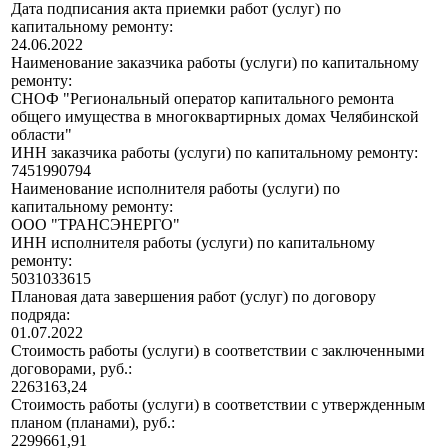
Дата подписания акта приемки работ (услуг) по
капитальному ремонту:
24.06.2022
Наименование заказчика работы (услуги) по капитальному
ремонту:
СНОФ "Региональный оператор капитального ремонта
общего имущества в многоквартирных домах Челябинской
области"
ИНН заказчика работы (услуги) по капитальному ремонту:
7451990794
Наименование исполнителя работы (услуги) по
капитальному ремонту:
ООО "ТРАНСЭНЕРГО"
ИНН исполнителя работы (услуги) по капитальному
ремонту:
5031033615
Плановая дата завершения работ (услуг) по договору
подряда:
01.07.2022
Стоимость работы (услуги) в соответствии с заключенными
договорами, руб.:
2263163,24
Стоимость работы (услуги) в соответствии с утвержденным
планом (планами), руб.:
2299661,91