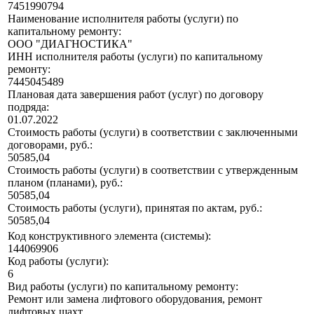
7451990794
Наименование исполнителя работы (услуги) по
капитальному ремонту:
ООО "ДИАГНОСТИКА"
ИНН исполнителя работы (услуги) по капитальному
ремонту:
7445045489
Плановая дата завершения работ (услуг) по договору
подряда:
01.07.2022
Стоимость работы (услуги) в соответствии с заключенными
договорами, руб.:
50585,04
Стоимость работы (услуги) в соответствии с утвержденным
планом (планами), руб.:
50585,04
Стоимость работы (услуги), принятая по актам, руб.:
50585,04
Код конструктивного элемента (системы):
144069906
Код работы (услуги):
6
Вид работы (услуги) по капитальному ремонту:
Ремонт или замена лифтового оборудования, ремонт
лифтовых шахт