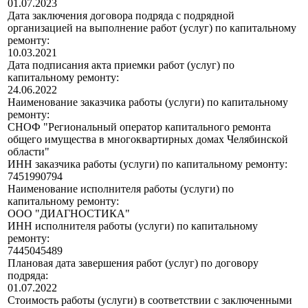
01.07.2023
Дата заключения договора подряда с подрядной
организацией на выполнение работ (услуг) по капитальному
ремонту:
10.03.2021
Дата подписания акта приемки работ (услуг) по
капитальному ремонту:
24.06.2022
Наименование заказчика работы (услуги) по капитальному
ремонту:
СНОФ "Региональный оператор капитального ремонта
общего имущества в многоквартирных домах Челябинской
области"
ИНН заказчика работы (услуги) по капитальному ремонту:
7451990794
Наименование исполнителя работы (услуги) по
капитальному ремонту:
ООО "ДИАГНОСТИКА"
ИНН исполнителя работы (услуги) по капитальному
ремонту:
7445045489
Плановая дата завершения работ (услуг) по договору
подряда:
01.07.2022
Стоимость работы (услуги) в соответствии с заключенными