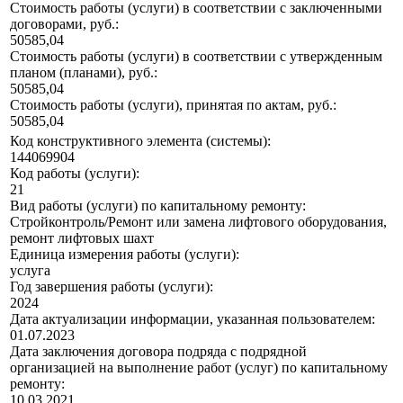
Стоимость работы (услуги) в соответствии с заключенными
договорами, руб.:
50585,04
Стоимость работы (услуги) в соответствии с утвержденным
планом (планами), руб.:
50585,04
Стоимость работы (услуги), принятая по актам, руб.:
50585,04
Код конструктивного элемента (системы):
144069904
Код работы (услуги):
21
Вид работы (услуги) по капитальному ремонту:
Стройконтроль/Ремонт или замена лифтового оборудования,
ремонт лифтовых шахт
Единица измерения работы (услуги):
услуга
Год завершения работы (услуги):
2024
Дата актуализации информации, указанная пользователем:
01.07.2023
Дата заключения договора подряда с подрядной
организацией на выполнение работ (услуг) по капитальному
ремонту:
10.03.2021