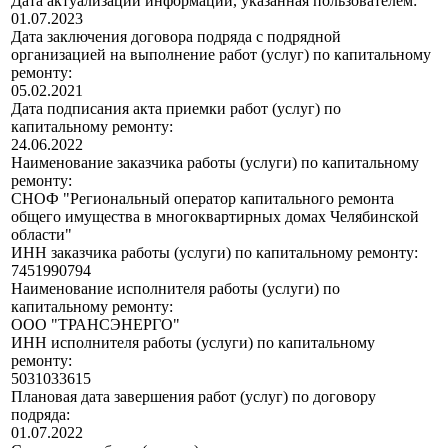
Дата актуализации информации, указанная пользователем:
01.07.2023
Дата заключения договора подряда с подрядной
организацией на выполнение работ (услуг) по капитальному
ремонту:
05.02.2021
Дата подписания акта приемки работ (услуг) по
капитальному ремонту:
24.06.2022
Наименование заказчика работы (услуги) по капитальному
ремонту:
СНОФ "Региональный оператор капитального ремонта
общего имущества в многоквартирных домах Челябинской
области"
ИНН заказчика работы (услуги) по капитальному ремонту:
7451990794
Наименование исполнителя работы (услуги) по
капитальному ремонту:
ООО "ТРАНСЭНЕРГО"
ИНН исполнителя работы (услуги) по капитальному
ремонту:
5031033615
Плановая дата завершения работ (услуг) по договору
подряда:
01.07.2022