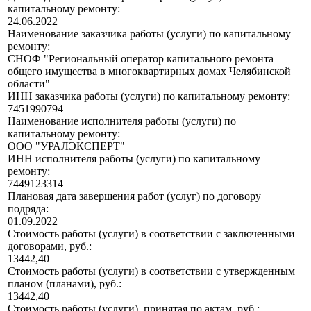
капитальному ремонту:
24.06.2022
Наименование заказчика работы (услуги) по капитальному
ремонту:
СНОФ "Региональный оператор капитального ремонта
общего имущества в многоквартирных домах Челябинской
области"
ИНН заказчика работы (услуги) по капитальному ремонту:
7451990794
Наименование исполнителя работы (услуги) по
капитальному ремонту:
ООО "УРАЛЭКСПЕРТ"
ИНН исполнителя работы (услуги) по капитальному
ремонту:
7449123314
Плановая дата завершения работ (услуг) по договору
подряда:
01.09.2022
Стоимость работы (услуги) в соответствии с заключенными
договорами, руб.:
13442,40
Стоимость работы (услуги) в соответствии с утвержденным
планом (планами), руб.:
13442,40
Стоимость работы (услуги), принятая по актам, руб.: