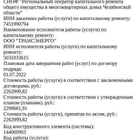
СНОФ "Региональный оператор капитального ремонта
общего имущества в многоквартирных домах Челябинской
области"
ИНН заказчика работы (услуги) по капитальному ремонту:
7451990794
Наименование исполнителя работы (услуги) по
капитальному ремонту:
ООО "ТРАНСЭНЕРГО"
ИНН исполнителя работы (услуги) по капитальному
ремонту:
5031033615
Плановая дата завершения работ (услуг) по договору
подряда:
01.07.2022
Стоимость работы (услуги) в соответствии с заключенными
договорами, руб.:
2262999,82
Стоимость работы (услуги) в соответствии с утвержденным
планом (планами), руб.:
2299661,91
Стоимость работы (услуги), принятая по актам, руб.:
2262999,82
Код конструктивного элемента (системы):
144069903
Код работы (услуги):