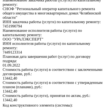
Наименование заказчика работы (услуги) по капитальному
ремонту:
СНОФ "Региональный оператор капитального ремонта
общего имущества в многоквартирных домах Челябинской
области"
ИНН заказчика работы (услуги) по капитальному ремонту:
7451990794
Наименование исполнителя работы (услуги) по
капитальному ремонту:
ООО "УРАЛЭКСПЕРТ"
ИНН исполнителя работы (услуги) по капитальному
ремонту:
7449123314
Плановая дата завершения работ (услуг) по договору
подряда:
01.09.2022
Стоимость работы (услуги) в соответствии с заключенными
договорами, руб.:
13442,40
Стоимость работы (услуги) в соответствии с утвержденным
планом (планами), руб.:
13442,40
Стоимость работы (услуги), принятая по актам, руб.:
13442,40
Код конструктивного элемента (системы):