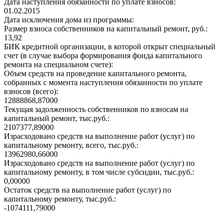
Дата наступления обязанности по уплате взносов:
01.02.2015
Дата исключения дома из программы:
Размер взноса собственников на капитальный ремонт, руб.:
13,92
БИК кредитной организации, в которой открыт специальный
счет (в случае выбора формирования фонда капитального
ремонта на специальном счете):
Объем средств на проведение капитального ремонта,
собранных с момента наступления обязанности по уплате
взносов (всего):
12888868,87000
Текущая задолженность собственников по взносам на
капитальный ремонт, тыс.руб.:
2107377,89000
Израсходовано средств на выполнение работ (услуг) по
капитальному ремонту, всего, тыс.руб.:
13962980,66000
Израсходовано средств на выполнение работ (услуг) по
капитальному ремонту, в том числе субсидии, тыс.руб.:
0,00000
Остаток средств на выполнение работ (услуг) по
капитальному ремонту, тыс.руб.:
-1074111,79000