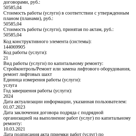
договорами, руб.:
50585,04
Стоимость работы (услуги) в соответствии с утвержденным
планом (планами), руб.:
50585,04
Стоимость работы (услуги), принятая по актам, руб.:
50585,04
Код конструктивного элемента (системы):
144069905
Код работы (услуги):
21
Вид работы (услуги) по капитальному ремонту:
Стройконтроль/Ремонт или замена лифтового оборудования,
ремонт лифтовых шахт
Единица измерения работы (услуги):
услуга
Год завершения работы (услуги):
2024
Дата актуализации информации, указанная пользователем:
01.07.2023
Дата заключения договора подряда с подрядной
организацией на выполнение работ (услуг) по капитальному
ремонту:
10.03.2021
Дата подписания акта приемки работ (услуг) по