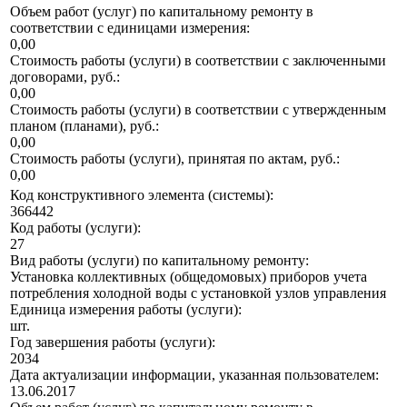
Объем работ (услуг) по капитальному ремонту в
соответствии с единицами измерения:
0,00
Стоимость работы (услуги) в соответствии с заключенными
договорами, руб.:
0,00
Стоимость работы (услуги) в соответствии с утвержденным
планом (планами), руб.:
0,00
Стоимость работы (услуги), принятая по актам, руб.:
0,00
Код конструктивного элемента (системы):
366442
Код работы (услуги):
27
Вид работы (услуги) по капитальному ремонту:
Установка коллективных (общедомовых) приборов учета
потребления холодной воды с установкой узлов управления
Единица измерения работы (услуги):
шт.
Год завершения работы (услуги):
2034
Дата актуализации информации, указанная пользователем:
13.06.2017