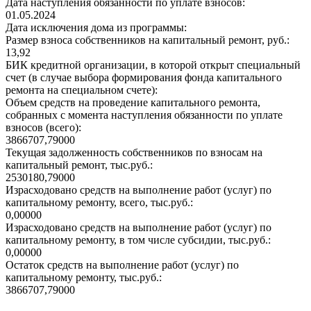
Дата наступления обязанности по уплате взносов:
01.05.2024
Дата исключения дома из программы:
Размер взноса собственников на капитальный ремонт, руб.:
13,92
БИК кредитной организации, в которой открыт специальный
счет (в случае выбора формирования фонда капитального
ремонта на специальном счете):
Объем средств на проведение капитального ремонта,
собранных с момента наступления обязанности по уплате
взносов (всего):
3866707,79000
Текущая задолженность собственников по взносам на
капитальный ремонт, тыс.руб.:
2530180,79000
Израсходовано средств на выполнение работ (услуг) по
капитальному ремонту, всего, тыс.руб.:
0,00000
Израсходовано средств на выполнение работ (услуг) по
капитальному ремонту, в том числе субсидии, тыс.руб.:
0,00000
Остаток средств на выполнение работ (услуг) по
капитальному ремонту, тыс.руб.:
3866707,79000