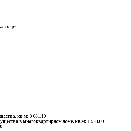
кой округ
щества, кв.м:
3 681.10
мущества в многоквартирном доме, кв.м:
1 558.00
00