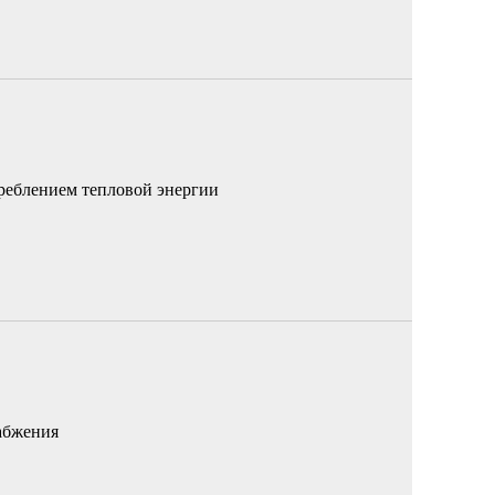
реблением тепловой энергии
абжения