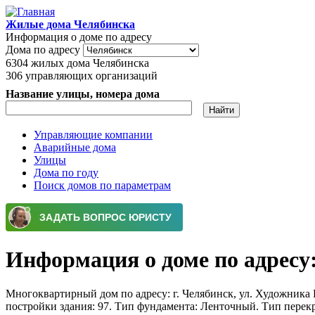
Перейти к основному содержанию
Жилые дома Челябинска
Информация о доме по адресу
Дома по адресу
6304
жилых дома Челябинска
306
управляющих организаций
Название улицы, номера дома
Управляющие компании
Аварийные дома
Главное меню
Улицы
Дома по году
Поиск домов по параметрам
Информация о доме по адресу: 
Многоквартирный дом по адресу: г. Челябинск, ул. Художника Ру
постройки здания: 97. Тип фундамента: Ленточный. Тип перек