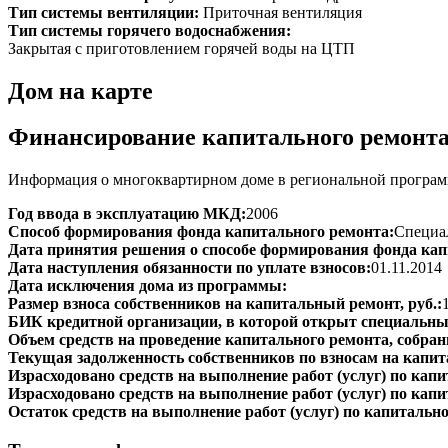
Тип системы вентиляции:
Приточная вентиляция
Тип системы горячего водоснабжения:
Закрытая с приготовлением горячей воды на ЦТП
Дом на карте
Финансирование капитального ремонт
Информация о многоквартирном доме в региональной программ
Год ввода в эксплуатацию МКД:
2006
Способ формирования фонда капитального ремонта:
Специал
Дата принятия решения о способе формирования фонда кап
Дата наступления обязанности по уплате взносов:
01.11.2014
Дата исключения дома из программы:
Размер взноса собственников на капитальный ремонт, руб.:
БИК кредитной организации, в которой открыт специальный
Объем средств на проведение капитального ремонта, собранн
Текущая задолженность собственников по взносам на капит
Израсходовано средств на выполнение работ (услуг) по капит
Израсходовано средств на выполнение работ (услуг) по капи
Остаток средств на выполнение работ (услуг) по капитально