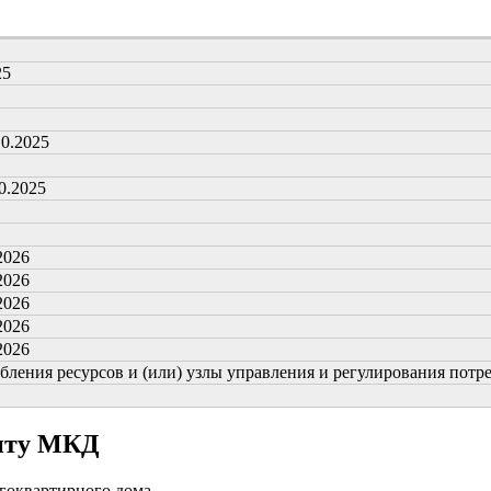
25
10.2025
0.2025
2026
2026
2026
2026
2026
ения ресурсов и (или) узлы управления и регулирования потребл
онту МКД
огоквартирного дома