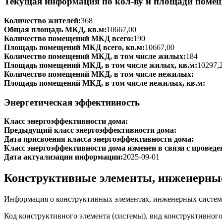
Текущая информация по кол-ву и площади поме
Количество жителей:
368
Общая площадь МКД, кв.м:
10667,00
Количество помещений МКД всего:
190
Площадь помещений МКД всего, кв.м:
10667,00
Количество помещений МКД, в том числе жилых:
184
Площадь помещений МКД, в том числе жилых, кв.м:
10297,
Количество помещений МКД, в том числе нежилых:
Площадь помещений МКД, в том числе нежилых, кв.м:
Энергетическая эффективность
Класс энергоэффективности дома:
Предыдущий класс энергоэффективности дома:
Дата присвоения класса энергоэффективности дома:
Класс энергоэффективности дома изменен в связи с проведе
Дата актуализации информации:
2025-09-01
Конструктивные элементы, инженерны
Информация о конструктивных элементах, инженерных систем
Код конструктивного элемента (системы), вид конструктивног