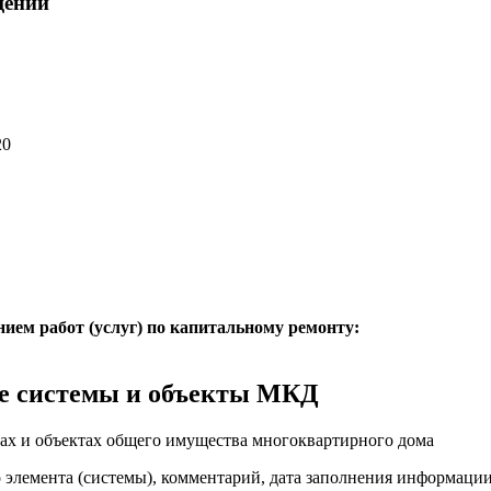
щений
20
нием работ (услуг) по капитальному ремонту:
е системы и объекты МКД
ах и объектах общего имущества многоквартирного дома
о элемента (системы), комментарий, дата заполнения информаци