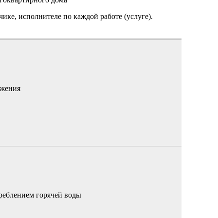
чике, исполнителе по каждой работе (услуге).
бжения
реблением горячей воды