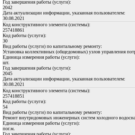
Год завершения работы (услуги):
2042
Дата актуализации информации, указанная пользователем:
30.08.2021
Код конструктивного элемента (системы):
257418861
Код работы (услуги):
30
Вид работы (услуги) по капитальному ремонту:
Установка коллективных (общедомовых) узлов управления пот
Единица измерения работы (услуги):
шт.
Год завершения работы (услуги):
2045
Дата актуализации информации, указанная пользователем:
30.08.2021
Код конструктивного элемента (системы):
257418851
Код работы (услуги):
54
Вид работы (услуги) по капитальному ремонту:
Ремонт внутридомовых инженерных систем холодного водосн
Единица измерения работы (услуги):
пог.м.
Год завершения работы (услуги):