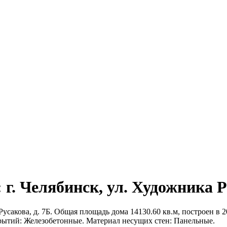
г. Челябинск, ул. Художника Р
сакова, д. 7Б. Общая площадь дома 14130.60 кв.м, построен в 20
рытий: Железобетонные. Материал несущих стен: Панельные.