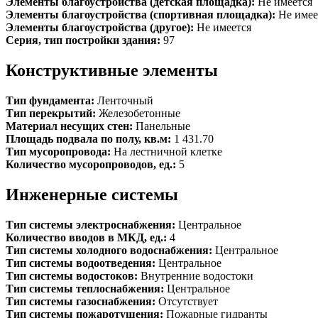
Элементы благоустройства (детская площадка):
Не имеется
Элементы благоустройства (спортивная площадка):
Не имее
Элементы благоустройства (другое):
Не имеется
Серия, тип постройки здания:
97
Конструктивные элементы
Тип фундамента:
Ленточный
Тип перекрытий:
Железобетонные
Материал несущих стен:
Панельные
Площадь подвала по полу, кв.м:
1 431.70
Тип мусоропровода:
На лестничной клетке
Количество мусоропроводов, ед.:
5
Инженерные системы
Тип системы электроснабжения:
Центральное
Количество вводов в МКД, ед.:
4
Тип системы холодного водоснабжения:
Центральное
Тип системы водоотведения:
Центральное
Тип системы водостоков:
Внутренние водостоки
Тип системы теплоснабжения:
Центральное
Тип системы газоснабжения:
Отсутствует
Тип системы пожаротушения:
Пожарные гидранты