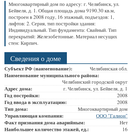
Многоквартирный дом по адресу: г. Челябинск, ул.
Бейвеля, д. 1. Общая площадь дома 9190.30 кв.м,
построен в 2008 году, 16 этажный, подъездов: 1,
лифтов: 2. Серия, тип постройки здания:
Индивидуальный. Тип фундамента: Свайный. Тип
перекрытий: Железобетонные. Материал несущих
стен: Кирпич.
Сведения о доме
Субъект РФ (наименование):
Челябинская обл.
Наименование муниципального района:
Челябинский городской округ
Адрес дома:
г. Челябинск, ул. Бейвеля, д. 1
Год постройки:
2008
Год ввода в эксплуатацию:
2008
Тип дома:
Многоквартирный дом
Управляющая компания:
ООО "Галион"
Факт признания дома аварийным:
Нет
Наибольшее количество этажей, ед.:
16