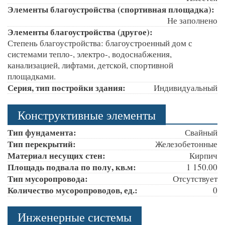
Элементы благоустройства (спортивная площадка):
Не заполнено
Элементы благоустройства (другое):
Степень благоустройства: благоустроенный дом с
системами тепло-, электро-, водоснабжения,
канализацией, лифтами, детской, спортивной
площадками.
Серия, тип постройки здания:
Индивидуальный
Конструктивные элементы
Тип фундамента:
Свайный
Тип перекрытий:
Железобетонные
Материал несущих стен:
Кирпич
Площадь подвала по полу, кв.м:
1 150.00
Тип мусоропровода:
Отсутствует
Количество мусоропроводов, ед.:
0
Инженерные системы