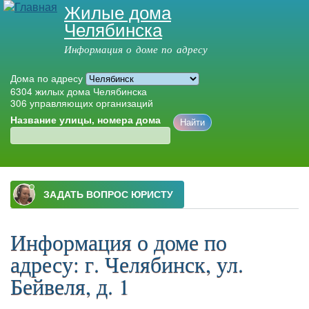
Жилые дома
Перейти к
Челябинска
основному
содержанию
Информация о доме по адресу
Дома по адресу
6304
жилых дома Челябинска
306
управляющих организаций
Название улицы, номера дома
Главное меню
Информация о доме по
адресу: г. Челябинск, ул.
Бейвеля, д. 1