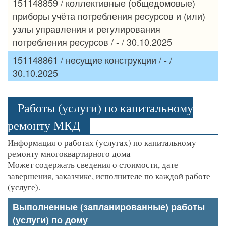
151148859 / коллективные (общедомовые)
приборы учёта потребления ресурсов и (или)
узлы управления и регулирования
потребления ресурсов / - / 30.10.2025
151148861 / несущие конструкции / - /
30.10.2025
Работы (услуги) по капитальному
ремонту МКД
Информация о работах (услугах) по капитальному
ремонту многоквартирного дома
Может содержать сведения о стоимости, дате
завершения, заказчике, исполнителе по каждой работе
(услуге).
Выполненные (запланированные) работы
(услуги) по дому