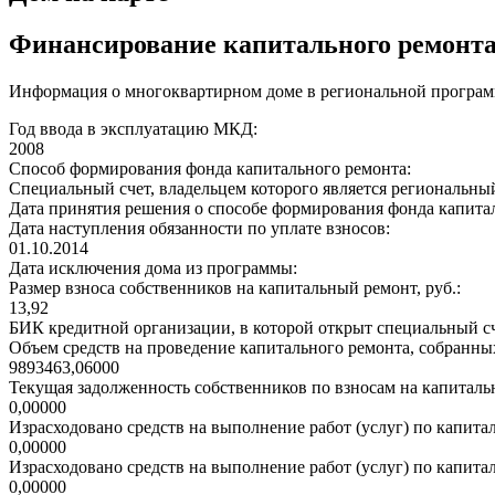
Финансирование капитального ремонт
Информация о многоквартирном доме в региональной программ
Год ввода в эксплуатацию МКД:
2008
Способ формирования фонда капитального ремонта:
Специальный счет, владельцем которого является региональны
Дата принятия решения о способе формирования фонда капита
Дата наступления обязанности по уплате взносов:
01.10.2014
Дата исключения дома из программы:
Размер взноса собственников на капитальный ремонт, руб.:
13,92
БИК кредитной организации, в которой открыт специальный сч
Объем средств на проведение капитального ремонта, собранных
9893463,06000
Текущая задолженность собственников по взносам на капитальн
0,00000
Израсходовано средств на выполнение работ (услуг) по капитал
0,00000
Израсходовано средств на выполнение работ (услуг) по капитал
0,00000