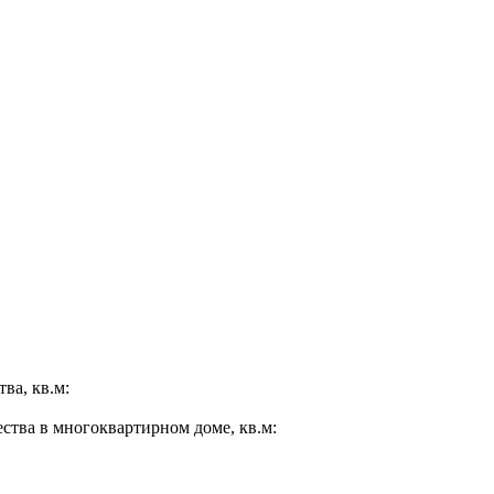
ва, кв.м:
ества в многоквартирном доме, кв.м: