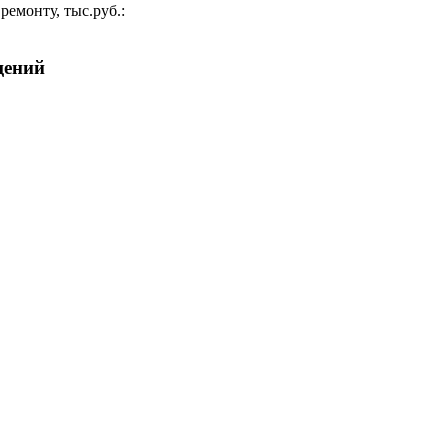
ремонту, тыс.руб.:
щений