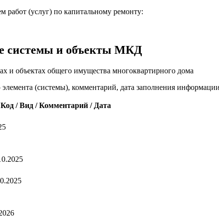
м работ (услуг) по капитальному ремонту:
е системы и объекты МКД
ах и объектах общего имущества многоквартирного дома
о элемента (системы), комментарий, дата заполнения информаци
Код / Вид / Комментарий / Дата
25
10.2025
10.2025
.2026