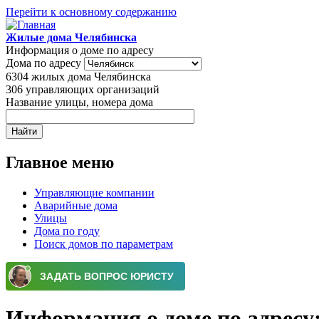
Перейти к основному содержанию
Жилые дома Челябинска
Информация о доме по адресу
Дома по адресу
6304
жилых дома Челябинска
306
управляющих организаций
Название улицы, номера дома
Главное меню
Управляющие компании
Аварийные дома
Улицы
Дома по году
Поиск домов по параметрам
Информация о доме по адресу: 