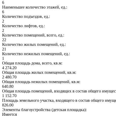
6
Наименьшее количество этажей, ед.:
6
Количество подъездов, ед.:
2
Количество лифтов, ед.:
2
Количество помещений, всего, ед.:
22
Количество жилых помещений, ед.:
21
Количество нежилых помещений, ед.:
1
Общая площадь дома, всего, кв.м:
4 274.20
Общая площадь жилых помещений, кв.м:
2 480.70
Общая площадь нежилых помещений, кв.м:
640.80
Общая площадь помещений, входящих в состав общего имущест
1 152.70
Площадь земельного участка, входящего в состав общего имущ
826.00
Элементы благоустройства (детская площадка):
Имеется