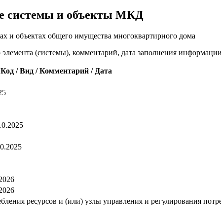
е системы и объекты МКД
ах и объектах общего имущества многоквартирного дома
о элемента (системы), комментарий, дата заполнения информаци
Код / Вид / Комментарий / Дата
25
10.2025
10.2025
.2026
.2026
ления ресурсов и (или) узлы управления и регулирования потребл