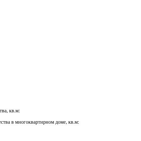
ва, кв.м:
ества в многоквартирном доме, кв.м: