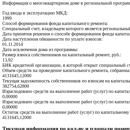
Информация о многоквартирном доме в региональной программ
Год ввода в эксплуатацию МКД:
1999
Способ формирования фонда капитального ремонта:
Специальный счет, владельцем которого является региональны
Дата принятия решения о способе формирования фонда капита
Дата наступления обязанности по уплате взносов:
01.11.2014
Дата исключения дома из программы:
Размер взноса собственников на капитальный ремонт, руб.:
13,92
БИК кредитной организации, в которой открыт специальный сч
Объем средств на проведение капитального ремонта, собранных
4131645,12000
Текущая задолженность собственников по взносам на капитальн
382754,62800
Израсходовано средств на выполнение работ (услуг) по капитал
0,00000
Израсходовано средств на выполнение работ (услуг) по капитал
0,00000
Остаток средств на выполнение работ (услуг) по капитальному 
4131645,12000
Текущая информация по кол-ву и площади поме