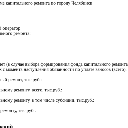
е капитального ремонта по городу Челябинск
й оператор
льного ремонта:
ет (в случае выбора формирования фонда капитального ремонта 
 с момента наступления обязанности по уплате взносов (всего):
ый ремонт, тыс.руб.:
ьному ремонту, всего, тыс.руб.:
ьному ремонту, в том числе субсидии, тыс.руб.:
ремонту, тыс.руб.:
щений