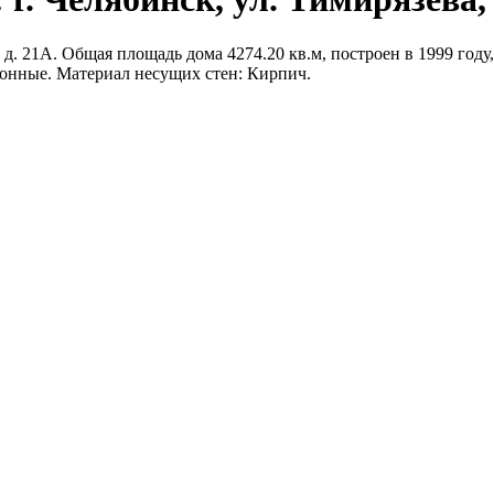
д. 21А. Общая площадь дома 4274.20 кв.м, построен в 1999 году,
тонные. Материал несущих стен: Кирпич.