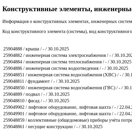
Конструктивные элементы, инженерны
Информация о конструктивных элементах, инженерных систем
Код конструктивного элемента (системы), вид конструктивног
25904888 / крыша / - / 30.10.2025
25904882 / инженерная система электроснабжения / - / 30.10.20
25904884 / инженерная система теплоснабжения / - / 30.10.2025
25904886 / инженерная система водоотведения / - / 30.10.2025
259048851 / инженерная система водоснабжения (ХВС) / - / 30.
259048811 / фундамент / - / 30.10.2025
259048850 / инженерная система водоснабжения (ГВС) / - / 30.
25904889 / подвал / - / 30.10.2025
259048810 / фасад / - / 30.10.2025
259049902 / лифтовое оборудование, лифтовая шахта / - / 22.04
259049901 / лифтовое оборудование, лифтовая шахта / - / 22.04
259048859 / коллективные (общедомовые) приборы учёта потреб
259048861 / несущие конструкции / - / 30.10.2025