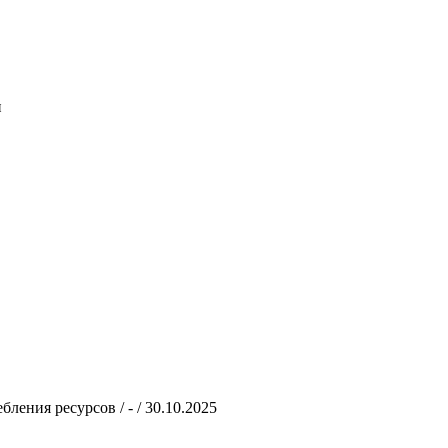
и
ения ресурсов / - / 30.10.2025