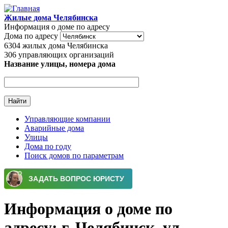
Перейти к основному содержанию
Жилые дома Челябинска
Информация о доме по адресу
Дома по адресу
6304
жилых дома Челябинска
306
управляющих организаций
Название улицы, номера дома
Управляющие компании
Аварийные дома
Главное меню
Улицы
Дома по году
Поиск домов по параметрам
Информация о доме по
адресу: г. Челябинск, ул.