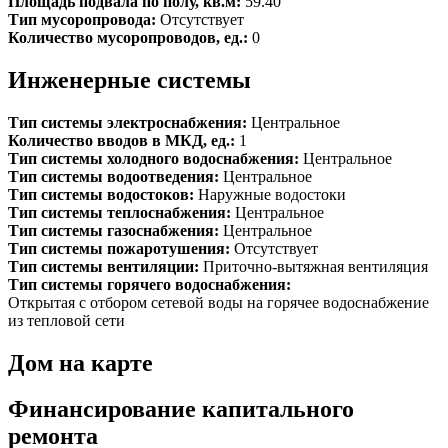
Площадь подвала по полу, кв.м:
59.40
Тип мусоропровода:
Отсутствует
Количество мусоропроводов, ед.:
0
Инженерные системы
Тип системы электроснабжения:
Центральное
Количество вводов в МКД, ед.:
1
Тип системы холодного водоснабжения:
Центральное
Тип системы водоотведения:
Центральное
Тип системы водостоков:
Наружные водостоки
Тип системы теплоснабжения:
Центральное
Тип системы газоснабжения:
Центральное
Тип системы пожаротушения:
Отсутствует
Тип системы вентиляции:
Приточно-вытяжная вентиляция
Тип системы горячего водоснабжения:
Открытая с отбором сетевой воды на горячее водоснабжение
из тепловой сети
Дом на карте
Финансирование капитального
ремонта