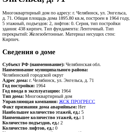
Многоквартирный дом по адресу: г. Челябинск, ул. Энгельса,
д. 71. Общая площадь дома 1895.80 кв.м, построен в 1964 году,
5 этажный, подъездов: 2, лифтов: 0. Серия, тип постройки
здания: 438 кирпич. Тип фундамента: Ленточный. Тип
перекрытий: Железобетонные. Материал несущих стен:
Кирпич.
Сведения о доме
Субъект РФ (наименование):
Челябинская обл.
Наименование муниципального района:
Челябинский городской округ
Адрес дома:
г. Челябинск, ул. Энгельса, д. 71
Год постройки:
1964
Год ввода в эксплуатацию:
1964
Тип дома:
Многоквартирный дом
Управляющая компания:
ЖСК ПРОГРЕСС
Факт признания дома аварийным:
Нет
Наибольшее количество этажей, ед.:
5
Наименьшее количество этажей, ед.:
1
Количество подъездов, ед.:
2
Количество лифтов, ед.:
0