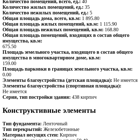
Количество помещений, всего, ед.:
40
Количество жилых помещений, ед.:
35
Количество нежилых помещений, ед.:
5
Общая площадь дома, всего, кв.м:
1 895.80
Общая площадь жилых помещений, кв.м:
1 115.90
Общая площадь нежилых помещений, кв.м:
168.80
Общая площадь помещений, входящих в состав общего
имущества, кв.м:
675.50
Площадь земельного участка, входящего в состав общего
имущества в многоквартирном доме, кв.м:
159.00
Площадь парковки в границах земельного участка, кв.м:
0.00
Элементы благоустройства (детская площадка):
Не имеется
Элементы благоустройства (спортивная площадка):
Не имеется
Серия, тип постройки здания:
438 кирпич
Конструктивные элементы
Тип фундамента:
Ленточный
Тип перекрытий:
Железобетонные
Материал несущих стен:
Кирпич