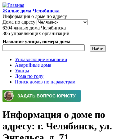
Перейти к основному содержанию
Жилые дома Челябинска
Информация о доме по адресу
Дома по адресу
6304
жилых дома Челябинска
306
управляющих организаций
Название улицы, номера дома
Управляющие компании
Аварийные дома
Главное меню
Улицы
Дома по году
Поиск домов по параметрам
Информация о доме по
адресу: г. Челябинск, ул.
Энгельса, д. 71