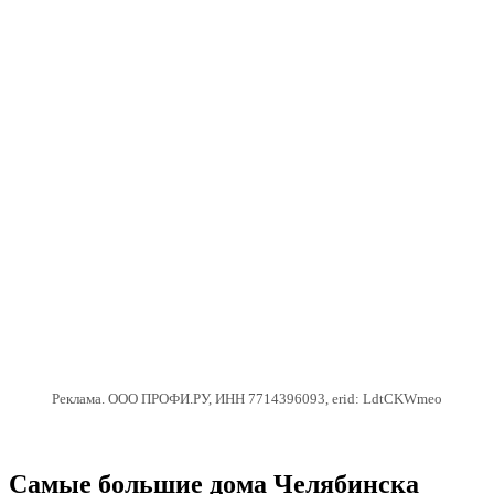
Реклама. ООО ПРОФИ.РУ, ИНН 7714396093, erid: LdtCKWmeo
Самые большие дома Челябинска