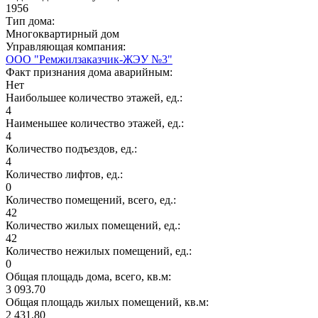
1956
Тип дома:
Многоквартирный дом
Управляющая компания:
ООО "Ремжилзаказчик-ЖЭУ №3"
Факт признания дома аварийным:
Нет
Наибольшее количество этажей, ед.:
4
Наименьшее количество этажей, ед.:
4
Количество подъездов, ед.:
4
Количество лифтов, ед.:
0
Количество помещений, всего, ед.:
42
Количество жилых помещений, ед.:
42
Количество нежилых помещений, ед.:
0
Общая площадь дома, всего, кв.м:
3 093.70
Общая площадь жилых помещений, кв.м:
2 431.80