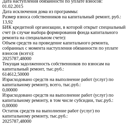
Дата наступления обязанности по уплате взносов:
01.02.2015
Дата исключения дома из программы:
Размер взноса собственников на капитальный ремонт, руб.:
13,92
БИК кредитной организации, в которой открыт специальный
счет (в случае выбора формирования фонда капитального
ремонта на специальном счете):
Объем средств на проведение капитального ремонта,
собранных с момента наступления обязанности по уплате
взносов (всего):
2025787,48000
Текущая задолженность собственников по взносам на
капитальный ремонт, тыс.руб.:
614612,50000
Израсходовано средств на выполнение работ (услуг) по
капитальному ремонту, всего, тыс.руб.:
0,00000
Израсходовано средств на выполнение работ (услуг) по
капитальному ремонту, в том числе субсидии, тыс.руб.:
0,00000
Остаток средств на выполнение работ (услуг) по
капитальному ремонту, тыс.руб.:
2025787,48000