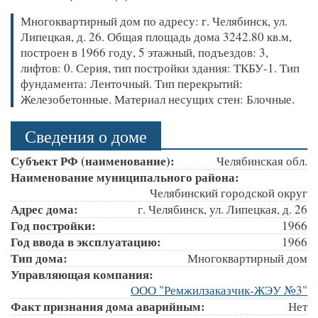
Многоквартирный дом по адресу: г. Челябинск, ул.
Липецкая, д. 26. Общая площадь дома 3242.80 кв.м,
построен в 1966 году, 5 этажный, подъездов: 3,
лифтов: 0. Серия, тип постройки здания: ТКБУ-1. Тип
фундамента: Ленточный. Тип перекрытий:
Железобетонные. Материал несущих стен: Блочные.
Сведения о доме
Субъект РФ (наименование):
Челябинская обл.
Наименование муниципального района:
Челябинский городской округ
Адрес дома:
г. Челябинск, ул. Липецкая, д. 26
Год постройки:
1966
Год ввода в эксплуатацию:
1966
Тип дома:
Многоквартирный дом
Управляющая компания:
ООО "Ремжилзаказчик-ЖЭУ №3"
Факт признания дома аварийным:
Нет