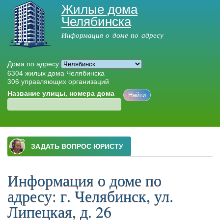
Жилые дома
Перейти к
Челябинска
основному
содержанию
Информация о доме по адресу
Дома по адресу
6304
жилых дома Челябинска
306
управляющих организаций
Название улицы, номера дома
Главное меню
Информация о доме по
адресу: г. Челябинск, ул.
Липецкая, д. 26