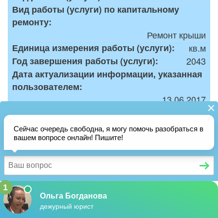
Вид работы (услуги) по капитальному
ремонту:
Ремонт крыши
Единица измерения работы (услуги):
кв.м
Год завершения работы (услуги):
2043
Дата актуализации информации, указанная
пользователем:
13.06.2017
Объем работ (услуг) по капитальному
ремонту в соответствии с единицами
измерения:
0,00
Стоимость работы (услуги) в соответствии
с заключенными договорами, руб.:
0,00
Стоимость работы (услуги) в соответствии
с утвержденным планом (планами), руб.: