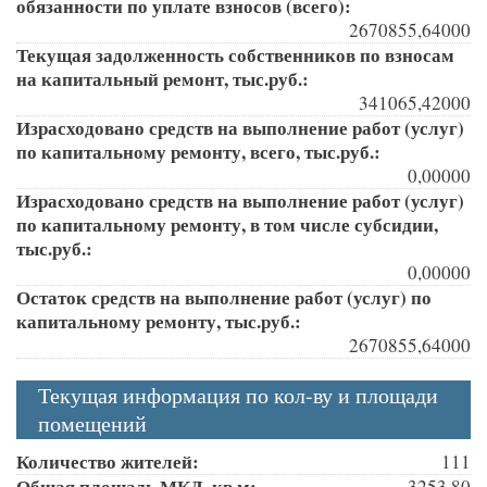
обязанности по уплате взносов (всего):
2670855,64000
Текущая задолженность собственников по взносам
на капитальный ремонт, тыс.руб.:
341065,42000
Израсходовано средств на выполнение работ (услуг)
по капитальному ремонту, всего, тыс.руб.:
0,00000
Израсходовано средств на выполнение работ (услуг)
по капитальному ремонту, в том числе субсидии,
тыс.руб.:
0,00000
Остаток средств на выполнение работ (услуг) по
капитальному ремонту, тыс.руб.:
2670855,64000
Текущая информация по кол-ву и площади
помещений
Количество жителей:
111
Общая площадь МКД, кв.м:
3253,80