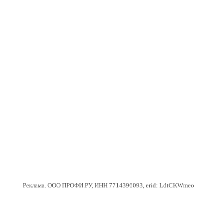
Реклама. ООО ПРОФИ.РУ, ИНН 7714396093, erid: LdtCKWmeo