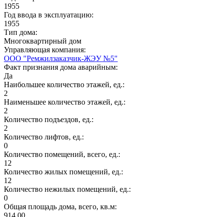
1955
Год ввода в эксплуатацию:
1955
Тип дома:
Многоквартирный дом
Управляющая компания:
ООО "Ремжилзаказчик-ЖЭУ №5"
Факт признания дома аварийным:
Да
Наибольшее количество этажей, ед.:
2
Наименьшее количество этажей, ед.:
2
Количество подъездов, ед.:
2
Количество лифтов, ед.:
0
Количество помещений, всего, ед.:
12
Количество жилых помещений, ед.:
12
Количество нежилых помещений, ед.:
0
Общая площадь дома, всего, кв.м:
914.00