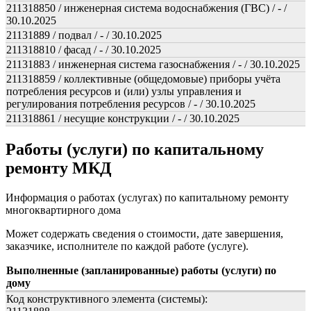
211318850 / инженерная система водоснабжения (ГВС) / - /
30.10.2025
21131889 / подвал / - / 30.10.2025
211318810 / фасад / - / 30.10.2025
21131883 / инженерная система газоснабжения / - / 30.10.2025
211318859 / коллективные (общедомовые) приборы учёта
потребления ресурсов и (или) узлы управления и
регулирования потребления ресурсов / - / 30.10.2025
211318861 / несущие конструкции / - / 30.10.2025
Работы (услуги) по капитальному
ремонту МКД
Информация о работах (услугах) по капитальному ремонту
многоквартирного дома
Может содержать сведения о стоимости, дате завершения,
заказчике, исполнителе по каждой работе (услуге).
Выполненные (запланированные) работы (услуги) по
дому
Код конструктивного элемента (системы):