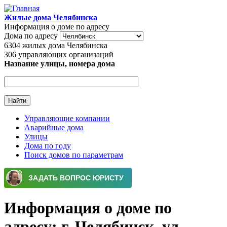
Перейти к основному содержанию
Жилые дома Челябинска
Информация о доме по адресу
Дома по адресу
6304
жилых дома Челябинска
306
управляющих организаций
Название улицы, номера дома
Управляющие компании
Аварийные дома
Главное меню
Улицы
Дома по году
Поиск домов по параметрам
Информация о доме по
адресу: г. Челябинск, ул.