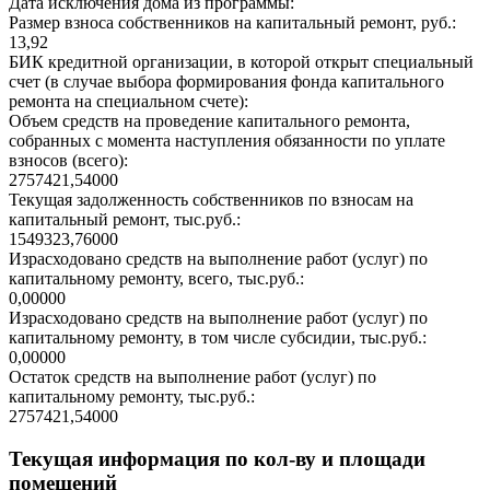
Дата исключения дома из программы:
Размер взноса собственников на капитальный ремонт, руб.:
13,92
БИК кредитной организации, в которой открыт специальный
счет (в случае выбора формирования фонда капитального
ремонта на специальном счете):
Объем средств на проведение капитального ремонта,
собранных с момента наступления обязанности по уплате
взносов (всего):
2757421,54000
Текущая задолженность собственников по взносам на
капитальный ремонт, тыс.руб.:
1549323,76000
Израсходовано средств на выполнение работ (услуг) по
капитальному ремонту, всего, тыс.руб.:
0,00000
Израсходовано средств на выполнение работ (услуг) по
капитальному ремонту, в том числе субсидии, тыс.руб.:
0,00000
Остаток средств на выполнение работ (услуг) по
капитальному ремонту, тыс.руб.:
2757421,54000
Текущая информация по кол-ву и площади
помещений