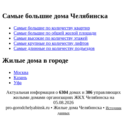
Самые большие дома Челябинска
Самые большие по количеству квартир
Самые большие по общей жилой площади
Самые высокие по количеству этажей
Самые крупные по количеству лифтов
Самые длинные по количеству подъездов
Жилые дома в городе
Москва
Казань
Уфа
Актуальная информация о
6304
домах и
306
управляющих
жилыми домами организациях ЖКХ Челябинска на
05.08.2026
pro-gorodchelyabinsk.ru • Жилые дома Челябинска •
Источник
данных