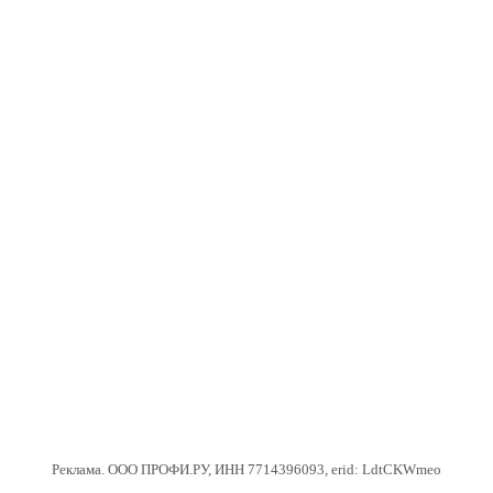
Реклама. ООО ПРОФИ.РУ, ИНН 7714396093, erid: LdtCKWmeo