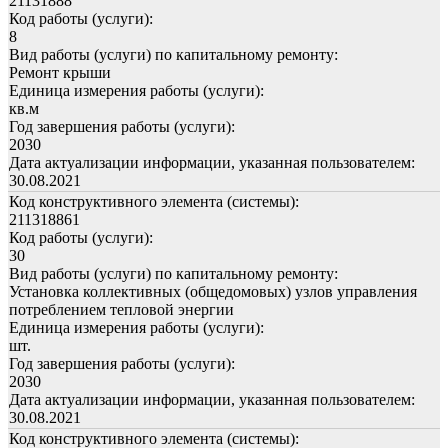
21131888
Код работы (услуги):
8
Вид работы (услуги) по капитальному ремонту:
Ремонт крыши
Единица измерения работы (услуги):
кв.м
Год завершения работы (услуги):
2030
Дата актуализации информации, указанная пользователем:
30.08.2021
Код конструктивного элемента (системы):
211318861
Код работы (услуги):
30
Вид работы (услуги) по капитальному ремонту:
Установка коллективных (общедомовых) узлов управления
потреблением тепловой энергии
Единица измерения работы (услуги):
шт.
Год завершения работы (услуги):
2030
Дата актуализации информации, указанная пользователем:
30.08.2021
Код конструктивного элемента (системы):