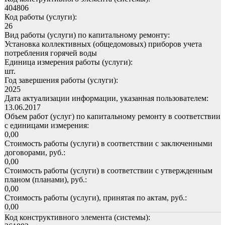
404806
Код работы (услуги):
26
Вид работы (услуги) по капитальному ремонту:
Установка коллективных (общедомовых) приборов учета
потребления горячей воды
Единица измерения работы (услуги):
шт.
Год завершения работы (услуги):
2025
Дата актуализации информации, указанная пользователем:
13.06.2017
Объем работ (услуг) по капитальному ремонту в соответствии
с единицами измерения:
0,00
Стоимость работы (услуги) в соответствии с заключенными
договорами, руб.:
0,00
Стоимость работы (услуги) в соответствии с утвержденным
планом (планами), руб.:
0,00
Стоимость работы (услуги), принятая по актам, руб.:
0,00
Код конструктивного элемента (системы):