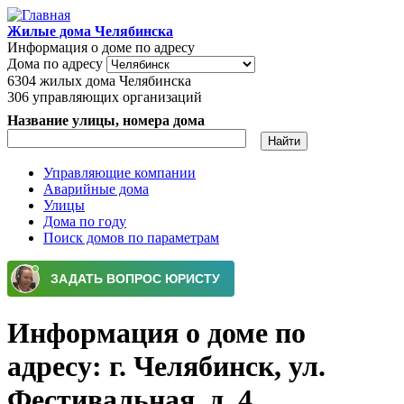
Перейти к основному содержанию
Жилые дома Челябинска
Информация о доме по адресу
Дома по адресу
6304
жилых дома Челябинска
306
управляющих организаций
Название улицы, номера дома
Управляющие компании
Аварийные дома
Главное меню
Улицы
Дома по году
Поиск домов по параметрам
Информация о доме по
адресу: г. Челябинск, ул.
Фестивальная, д. 4