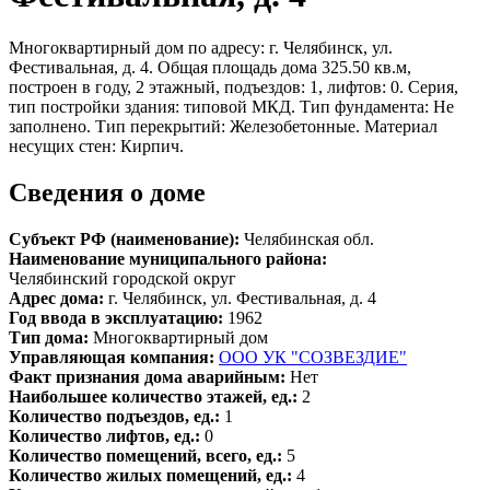
Многоквартирный дом по адресу: г. Челябинск, ул.
Фестивальная, д. 4. Общая площадь дома 325.50 кв.м,
построен в году, 2 этажный, подъездов: 1, лифтов: 0. Серия,
тип постройки здания: типовой МКД. Тип фундамента: Не
заполнено. Тип перекрытий: Железобетонные. Материал
несущих стен: Кирпич.
Сведения о доме
Субъект РФ (наименование):
Челябинская обл.
Наименование муниципального района:
Челябинский городской округ
Адрес дома:
г. Челябинск, ул. Фестивальная, д. 4
Год ввода в эксплуатацию:
1962
Тип дома:
Многоквартирный дом
Управляющая компания:
ООО УК "СОЗВЕЗДИЕ"
Факт признания дома аварийным:
Нет
Наибольшее количество этажей, ед.:
2
Количество подъездов, ед.:
1
Количество лифтов, ед.:
0
Количество помещений, всего, ед.:
5
Количество жилых помещений, ед.:
4