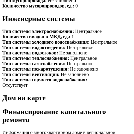
Тип мусоропровода:
Не заполнено
Количество мусоропроводов, ед.:
0
Инженерные системы
Тип системы электроснабжения:
Центральное
Количество вводов в МКД, ед.:
1
Тип системы холодного водоснабжения:
Центральное
Тип системы водоотведения:
Центральное
Тип системы водостоков:
Не заполнено
Тип системы теплоснабжения:
Центральное
Тип системы газоснабжения:
Центральное
Тип системы пожаротушения:
Не заполнено
Тип системы вентиляции:
Не заполнено
Тип системы горячего водоснабжения:
Отсутствует
Дом на карте
Финансирование капитального
ремонта
Информация о многоквартирном доме в региональной