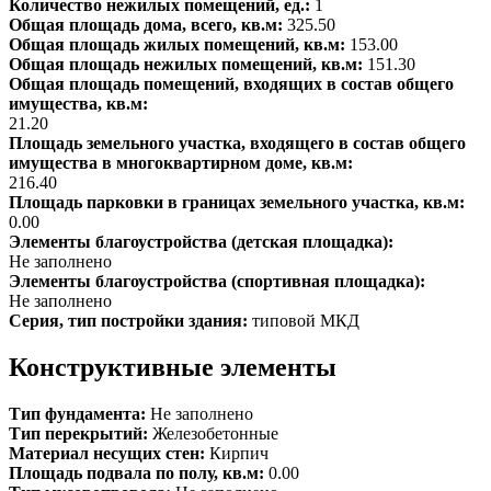
Количество нежилых помещений, ед.:
1
Общая площадь дома, всего, кв.м:
325.50
Общая площадь жилых помещений, кв.м:
153.00
Общая площадь нежилых помещений, кв.м:
151.30
Общая площадь помещений, входящих в состав общего
имущества, кв.м:
21.20
Площадь земельного участка, входящего в состав общего
имущества в многоквартирном доме, кв.м:
216.40
Площадь парковки в границах земельного участка, кв.м:
0.00
Элементы благоустройства (детская площадка):
Не заполнено
Элементы благоустройства (спортивная площадка):
Не заполнено
Серия, тип постройки здания:
типовой МКД
Конструктивные элементы
Тип фундамента:
Не заполнено
Тип перекрытий:
Железобетонные
Материал несущих стен:
Кирпич
Площадь подвала по полу, кв.м:
0.00