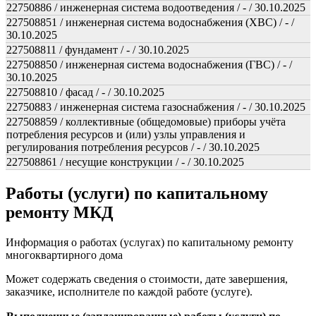
22750886 / инженерная система водоотведения / - / 30.10.2025
227508851 / инженерная система водоснабжения (ХВС) / - /
30.10.2025
227508811 / фундамент / - / 30.10.2025
227508850 / инженерная система водоснабжения (ГВС) / - /
30.10.2025
227508810 / фасад / - / 30.10.2025
22750883 / инженерная система газоснабжения / - / 30.10.2025
227508859 / коллективные (общедомовые) приборы учёта
потребления ресурсов и (или) узлы управления и
регулирования потребления ресурсов / - / 30.10.2025
227508861 / несущие конструкции / - / 30.10.2025
Работы (услуги) по капитальному
ремонту МКД
Информация о работах (услугах) по капитальному ремонту
многоквартирного дома
Может содержать сведения о стоимости, дате завершения,
заказчике, исполнителе по каждой работе (услуге).