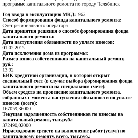
программе капитального ремонта по городу Челябинск
Год ввода в эксплуатацию МКД:
1962
Способ формирования фонда капитального ремонта:
Счет регионального оператора
Дата принятия решения о способе формирования фонда
капитального ремонта:
Дата наступления обязанности по уплате взносов:
01.02.2015
Дата исключения дома из программы:
Размер взноса собственников на капитальный ремонт,
руб.:
13,92
БИК кредитной организации, в которой открыт
специальный счет (в случае выбора формирования фонда
капитального ремонта на специальном счете):
Объем средств на проведение капитального ремонта,
собранных с момента наступления обязанности по уплате
взносов (всего):
167059,36000
Текущая задолженность собственников по взносам на
капитальный ремонт, тыс.руб.:
372490,02000
Израсходовано средств на выполнение работ (услуг) по
капитальному ремонту, всего, тыс.руб.: