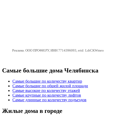
Реклама. ООО ПРОФИ.РУ, ИНН 7714396093, erid: LdtCKWmeo
Самые большие дома Челябинска
Самые большие по количеству квартир
Самые большие по общей жилой площади
Самые высокие по количеству этажей
Самые крупные по количеству лифтов
Самые длинные по количеству подъездов
Жилые дома в городе