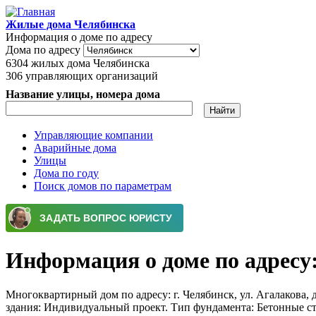
Перейти к основному содержанию
Жилые дома Челябинска
Информация о доме по адресу
Дома по адресу
6304
жилых дома Челябинска
306
управляющих организаций
Название улицы, номера дома
Управляющие компании
Аварийные дома
Главное меню
Улицы
Дома по году
Поиск домов по параметрам
Информация о доме по адресу: 
Многоквартирный дом по адресу: г. Челябинск, ул. Агалакова, д
здания: Индивидуальный проект. Тип фундамента: Бетонные с