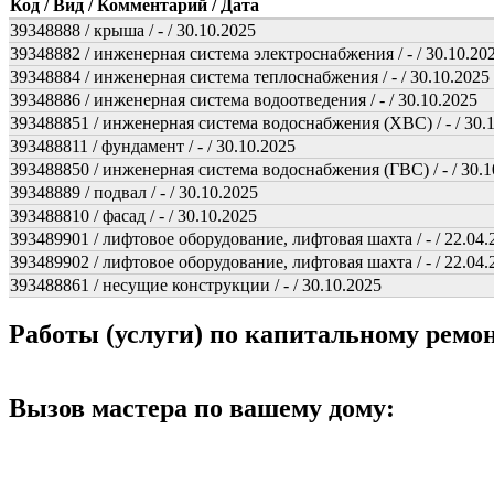
Код / Вид / Комментарий / Дата
39348888 / крыша / - / 30.10.2025
39348882 / инженерная система электроснабжения / - / 30.10.20
39348884 / инженерная система теплоснабжения / - / 30.10.2025
39348886 / инженерная система водоотведения / - / 30.10.2025
393488851 / инженерная система водоснабжения (ХВС) / - / 30.
393488811 / фундамент / - / 30.10.2025
393488850 / инженерная система водоснабжения (ГВС) / - / 30.1
39348889 / подвал / - / 30.10.2025
393488810 / фасад / - / 30.10.2025
393489901 / лифтовое оборудование, лифтовая шахта / - / 22.04.
393489902 / лифтовое оборудование, лифтовая шахта / - / 22.04.
393488861 / несущие конструкции / - / 30.10.2025
Работы (услуги) по капитальному рем
Вызов мастера по вашему дому: