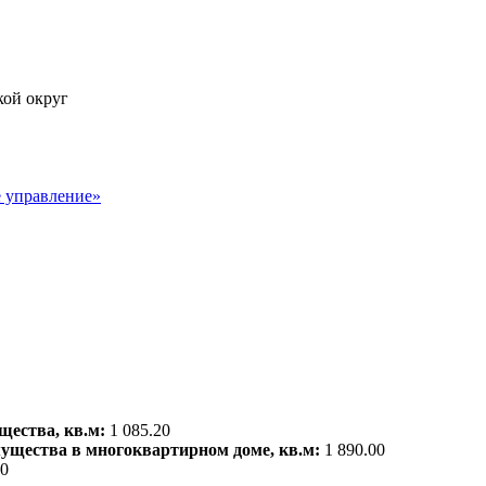
кой округ
 управление»
щества, кв.м:
1 085.20
мущества в многоквартирном доме, кв.м:
1 890.00
00