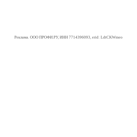
Реклама. ООО ПРОФИ.РУ, ИНН 7714396093, erid: LdtCKWmeo