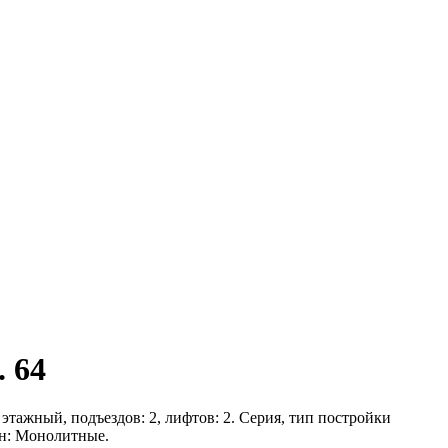
. 64
 этажный, подъездов: 2, лифтов: 2. Серия, тип постройки
ен: Монолитные.