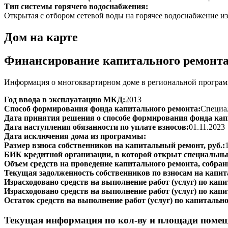
Тип системы горячего водоснабжения:
Открытая с отбором сетевой воды на горячее водоснабжение из
Дом на карте
Финансирование капитального ремонт
Информация о многоквартирном доме в региональной программ
Год ввода в эксплуатацию МКД:
2013
Способ формирования фонда капитального ремонта:
Специал
Дата принятия решения о способе формирования фонда кап
Дата наступления обязанности по уплате взносов:
01.11.2023
Дата исключения дома из программы:
Размер взноса собственников на капитальный ремонт, руб.:
БИК кредитной организации, в которой открыт специальный
Объем средств на проведение капитального ремонта, собранн
Текущая задолженность собственников по взносам на капит
Израсходовано средств на выполнение работ (услуг) по капит
Израсходовано средств на выполнение работ (услуг) по капи
Остаток средств на выполнение работ (услуг) по капитально
Текущая информация по кол-ву и площади поме