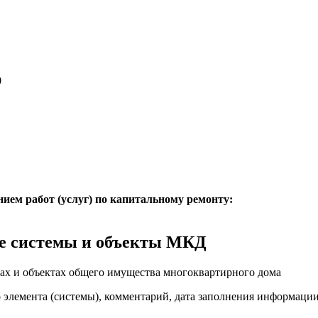
0
нием работ (услуг) по капитальному ремонту:
е системы и объекты МКД
ах и объектах общего имущества многоквартирного дома
о элемента (системы), комментарий, дата заполнения информаци