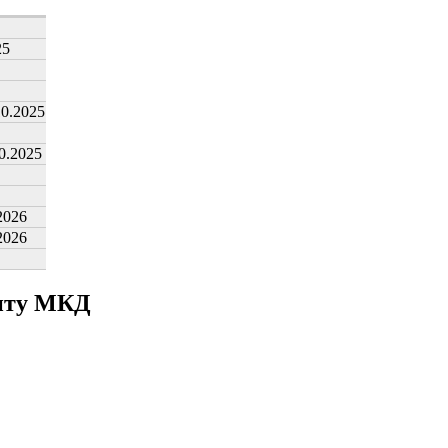
25
10.2025
0.2025
2026
2026
онту МКД