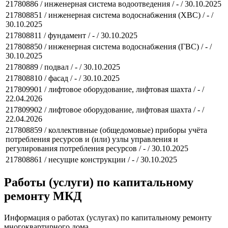
21780886 / инженерная система водоотведения / - / 30.10.2025
217808851 / инженерная система водоснабжения (ХВС) / - /
30.10.2025
217808811 / фундамент / - / 30.10.2025
217808850 / инженерная система водоснабжения (ГВС) / - /
30.10.2025
21780889 / подвал / - / 30.10.2025
217808810 / фасад / - / 30.10.2025
217809901 / лифтовое оборудование, лифтовая шахта / - /
22.04.2026
217809902 / лифтовое оборудование, лифтовая шахта / - /
22.04.2026
217808859 / коллективные (общедомовые) приборы учёта
потребления ресурсов и (или) узлы управления и
регулирования потребления ресурсов / - / 30.10.2025
217808861 / несущие конструкции / - / 30.10.2025
Работы (услуги) по капитальному
ремонту МКД
Информация о работах (услугах) по капитальному ремонту
многоквартирного дома