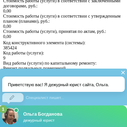
Стоимость работы (услуги) в соответствии с заключенными
договорами, руб.:
0,00
Стоимость работы (услуги) в соответствии с утвержденным
планом (планами), руб.:
0,00
Стоимость работы (услуги), принятая по актам, руб.:
0,00
Код конструктивного элемента (системы):
385424
Код работы (услуги):
9
Вид работы (услуги) по капитальному ремонту:
Ремонт подвальных помещений
Единица измерения работы (услуги):
кв.м
Год завершения работы (услуги):
2040
Дата актуализации информации, указанная пользователем:
13.06.2017
Объем работ (услуг) по капитальному ремонту в
соответствии с единицами измерения:
0,00
Стоимость работы (услуги) в соответствии с заключенными
договорами, руб.: