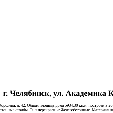
г. Челябинск, ул. Академика К
ролева, д. 42. Общая площадь дома 5934.30 кв.м, построен в 2012
Бетонные столбы. Тип перекрытий: Железобетонные. Материал н