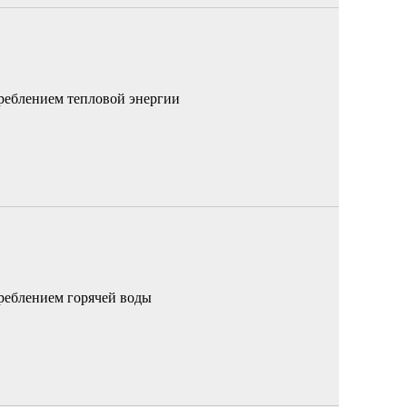
реблением тепловой энергии
реблением горячей воды