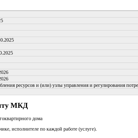
25
10.2025
0.2025
2026
2026
ения ресурсов и (или) узлы управления и регулирования потребл
онту МКД
огоквартирного дома
чике, исполнителе по каждой работе (услуге).