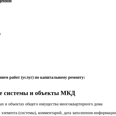
щений
0
нием работ (услуг) по капитальному ремонту:
е системы и объекты МКД
ах и объектах общего имущества многоквартирного дома
о элемента (системы), комментарий, дата заполнения информаци