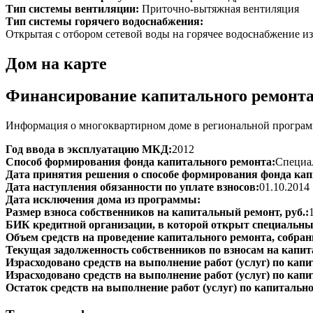
Тип системы вентиляции:
Приточно-вытяжная вентиляция
Тип системы горячего водоснабжения:
Открытая с отбором сетевой воды на горячее водоснабжение из
Дом на карте
Финансирование капитального ремонт
Информация о многоквартирном доме в региональной программ
Год ввода в эксплуатацию МКД:
2012
Способ формирования фонда капитального ремонта:
Специал
Дата принятия решения о способе формирования фонда кап
Дата наступления обязанности по уплате взносов:
01.10.2014
Дата исключения дома из программы:
Размер взноса собственников на капитальный ремонт, руб.:
БИК кредитной организации, в которой открыт специальный
Объем средств на проведение капитального ремонта, собранн
Текущая задолженность собственников по взносам на капит
Израсходовано средств на выполнение работ (услуг) по капит
Израсходовано средств на выполнение работ (услуг) по капи
Остаток средств на выполнение работ (услуг) по капитально