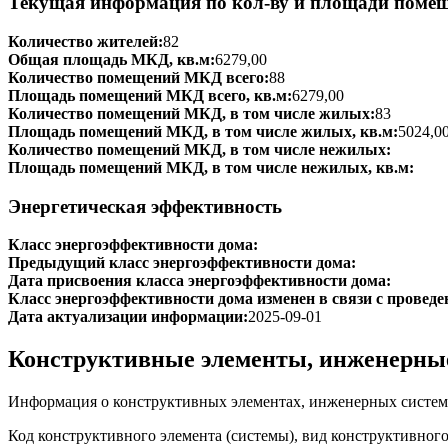
Текущая информация по кол-ву и площади поме
Количество жителей:
82
Общая площадь МКД, кв.м:
6279,00
Количество помещений МКД всего:
88
Площадь помещений МКД всего, кв.м:
6279,00
Количество помещений МКД, в том числе жилых:
83
Площадь помещений МКД, в том числе жилых, кв.м:
5024,0
Количество помещений МКД, в том числе нежилых:
Площадь помещений МКД, в том числе нежилых, кв.м:
Энергетическая эффективность
Класс энергоэффективности дома:
Предыдущий класс энергоэффективности дома:
Дата присвоения класса энергоэффективности дома:
Класс энергоэффективности дома изменен в связи с проведе
Дата актуализации информации:
2025-09-01
Конструктивные элементы, инженерны
Информация о конструктивных элементах, инженерных систем
Код конструктивного элемента (системы), вид конструктивног