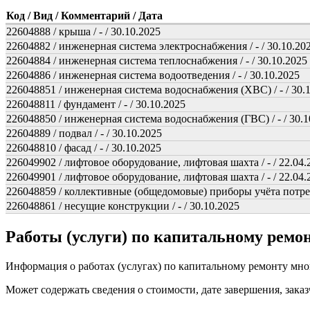
Код / Вид / Комментарий / Дата
22604888 / крыша / - / 30.10.2025
22604882 / инженерная система электроснабжения / - / 30.10.20
22604884 / инженерная система теплоснабжения / - / 30.10.2025
22604886 / инженерная система водоотведения / - / 30.10.2025
226048851 / инженерная система водоснабжения (ХВС) / - / 30.
226048811 / фундамент / - / 30.10.2025
226048850 / инженерная система водоснабжения (ГВС) / - / 30.1
22604889 / подвал / - / 30.10.2025
226048810 / фасад / - / 30.10.2025
226049902 / лифтовое оборудование, лифтовая шахта / - / 22.04.
226049901 / лифтовое оборудование, лифтовая шахта / - / 22.04.
226048859 / коллективные (общедомовые) приборы учёта потребл
226048861 / несущие конструкции / - / 30.10.2025
Работы (услуги) по капитальному рем
Информация о работах (услугах) по капитальному ремонту мн
Может содержать сведения о стоимости, дате завершения, заказ