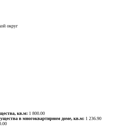
кой округ
щества, кв.м:
1 800.00
мущества в многоквартирном доме, кв.м:
1 236.90
0.00