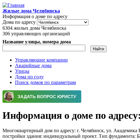
Перейти к основному содержанию
Жилые дома Челябинска
Информация о доме по адресу
Дома по адресу
6304
жилых дома Челябинска
306
управляющих организаций
Название улицы, номера дома
Управляющие компании
Аварийные дома
Главное меню
Улицы
Дома по году
Поиск домов по параметрам
Информация о доме по адресу: 
Многоквартирный дом по адресу: г. Челябинск, ул. Академика Ко
постройки здания: индивидуальный проект. Тип фундамента: 