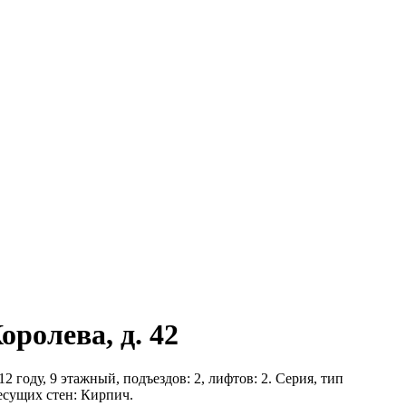
оролева, д. 42
 году, 9 этажный, подъездов: 2, лифтов: 2. Серия, тип
есущих стен: Кирпич.