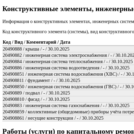
Конструктивные элементы, инженерны
Информация о конструктивных элементах, инженерных систем
Код конструктивного элемента (системы), вид конструктивног
Код / Вид / Комментарий / Дата
20490888 / крыша / - / 30.10.2025
20490882 / инженерная система электроснабжения / - / 30.10.20
20490884 / инженерная система теплоснабжения / - / 30.10.2025
20490886 / инженерная система водоотведения / - / 30.10.2025
204908851 / инженерная система водоснабжения (ХВС) / - / 30.
204908811 / фундамент / - / 30.10.2025
204908850 / инженерная система водоснабжения (ГВС) / - / 30.1
20490889 / подвал / - / 30.10.2025
204908810 / фасад / - / 30.10.2025
20490883 / инженерная система газоснабжения / - / 30.10.2025
204908859 / коллективные (общедомовые) приборы учёта потребл
204908861 / несущие конструкции / - / 30.10.2025
Работы (услуги) по капитальному рем