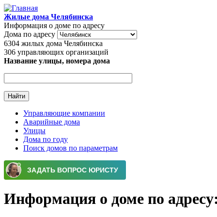
Перейти к основному содержанию
Жилые дома Челябинска
Информация о доме по адресу
Дома по адресу
6304
жилых дома Челябинска
306
управляющих организаций
Название улицы, номера дома
Управляющие компании
Аварийные дома
Главное меню
Улицы
Дома по году
Поиск домов по параметрам
Информация о доме по адресу: