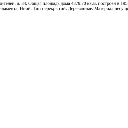
елей, д. 34. Общая площадь дома 4379.70 кв.м, построен в 1952 
ундамента: Иной. Тип перекрытий: Деревянные. Материал несущ