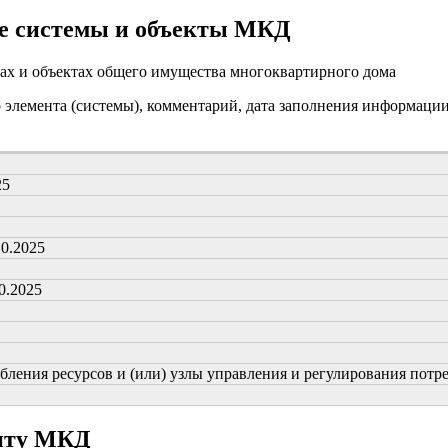
е системы и объекты МКД
ах и объектах общего имущества многоквартирного дома
о элемента (системы), комментарий, дата заполнения информаци
25
10.2025
0.2025
ения ресурсов и (или) узлы управления и регулирования потребл
онту МКД