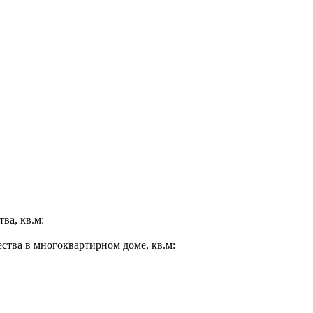
ва, кв.м:
ества в многоквартирном доме, кв.м: