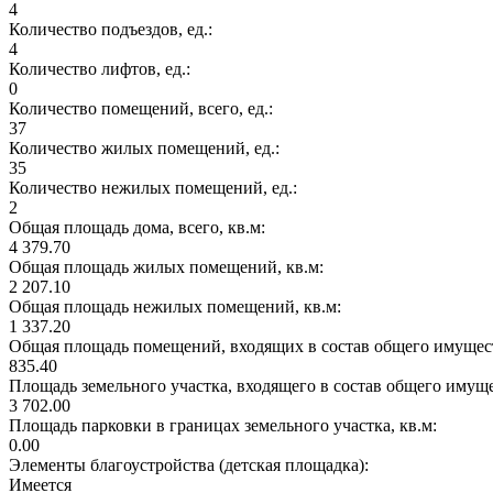
4
Количество подъездов, ед.:
4
Количество лифтов, ед.:
0
Количество помещений, всего, ед.:
37
Количество жилых помещений, ед.:
35
Количество нежилых помещений, ед.:
2
Общая площадь дома, всего, кв.м:
4 379.70
Общая площадь жилых помещений, кв.м:
2 207.10
Общая площадь нежилых помещений, кв.м:
1 337.20
Общая площадь помещений, входящих в состав общего имущест
835.40
Площадь земельного участка, входящего в состав общего имущ
3 702.00
Площадь парковки в границах земельного участка, кв.м:
0.00
Элементы благоустройства (детская площадка):
Имеется