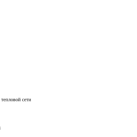
 тепловой сети
а