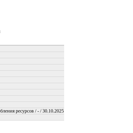
и
ения ресурсов / - / 30.10.2025