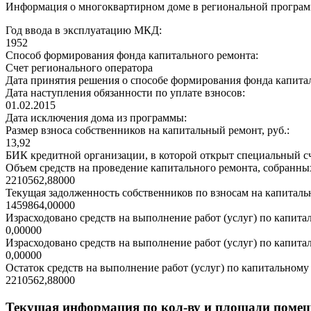
Информация о многоквартирном доме в региональной программ
Год ввода в эксплуатацию МКД:
1952
Способ формирования фонда капитального ремонта:
Счет регионального оператора
Дата принятия решения о способе формирования фонда капита
Дата наступления обязанности по уплате взносов:
01.02.2015
Дата исключения дома из программы:
Размер взноса собственников на капитальный ремонт, руб.:
13,92
БИК кредитной организации, в которой открыт специальный сч
Объем средств на проведение капитального ремонта, собранных
2210562,88000
Текущая задолженность собственников по взносам на капитальн
1459864,00000
Израсходовано средств на выполнение работ (услуг) по капитал
0,00000
Израсходовано средств на выполнение работ (услуг) по капитал
0,00000
Остаток средств на выполнение работ (услуг) по капитальному 
2210562,88000
Текущая информация по кол-ву и площади поме