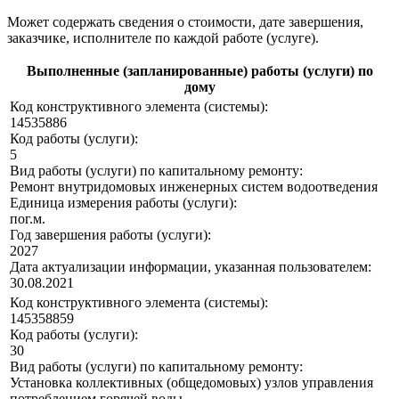
Может содержать сведения о стоимости, дате завершения,
заказчике, исполнителе по каждой работе (услуге).
Выполненные (запланированные) работы (услуги) по
дому
Код конструктивного элемента (системы):
14535886
Код работы (услуги):
5
Вид работы (услуги) по капитальному ремонту:
Ремонт внутридомовых инженерных систем водоотведения
Единица измерения работы (услуги):
пог.м.
Год завершения работы (услуги):
2027
Дата актуализации информации, указанная пользователем:
30.08.2021
Код конструктивного элемента (системы):
145358859
Код работы (услуги):
30
Вид работы (услуги) по капитальному ремонту:
Установка коллективных (общедомовых) узлов управления
потреблением горячей воды