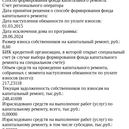
Способ формирования фонда капитального ремонта:
Счет регионального оператора
Дата принятия решения о способе формирования фонда
капитального ремонта:
Дата наступления обязанности по уплате взносов:
01.03.2015
Дата исключения дома из программы:
28.06.2024
Размер взноса собственников на капитальный ремонт, руб.:
8,60
БИК кредитной организации, в которой открыт специальный
счет (в случае выбора формирования фонда капитального
ремонта на специальном счете):
Объем средств на проведение капитального ремонта,
собранных с момента наступления обязанности по уплате
взносов (всего):
217,23118
Текущая задолженность собственников по взносам на
капитальный ремонт, тыс.руб.:
248,41698
Израсходовано средств на выполнение работ (услуг) по
капитальному ремонту, всего, тыс.руб.:
0,00000
Израсходовано средств на выполнение работ (услуг) по
капитальному ремонту, в том числе субсидии, тыс.руб.: