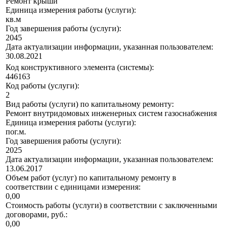
Ремонт крыши
Единица измерения работы (услуги):
кв.м
Год завершения работы (услуги):
2045
Дата актуализации информации, указанная пользователем:
30.08.2021
Код конструктивного элемента (системы):
446163
Код работы (услуги):
2
Вид работы (услуги) по капитальному ремонту:
Ремонт внутридомовых инженерных систем газоснабжения
Единица измерения работы (услуги):
пог.м.
Год завершения работы (услуги):
2025
Дата актуализации информации, указанная пользователем:
13.06.2017
Объем работ (услуг) по капитальному ремонту в
соответствии с единицами измерения:
0,00
Стоимость работы (услуги) в соответствии с заключенными
договорами, руб.:
0,00