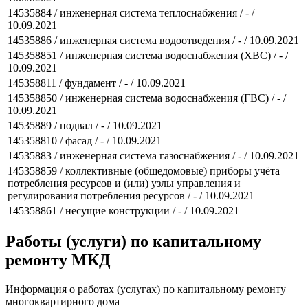
14535884 / инженерная система теплоснабжения / - /
10.09.2021
14535886 / инженерная система водоотведения / - / 10.09.2021
145358851 / инженерная система водоснабжения (ХВС) / - /
10.09.2021
145358811 / фундамент / - / 10.09.2021
145358850 / инженерная система водоснабжения (ГВС) / - /
10.09.2021
14535889 / подвал / - / 10.09.2021
145358810 / фасад / - / 10.09.2021
14535883 / инженерная система газоснабжения / - / 10.09.2021
145358859 / коллективные (общедомовые) приборы учёта
потребления ресурсов и (или) узлы управления и
регулирования потребления ресурсов / - / 10.09.2021
145358861 / несущие конструкции / - / 10.09.2021
Работы (услуги) по капитальному
ремонту МКД
Информация о работах (услугах) по капитальному ремонту
многоквартирного дома