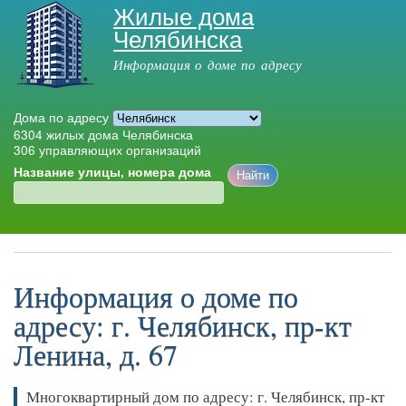
Жилые дома
Перейти к
Челябинска
основному
содержанию
Информация о доме по адресу
Дома по адресу
6304
жилых дома Челябинска
306
управляющих организаций
Название улицы, номера дома
Главное меню
Информация о доме по
адресу: г. Челябинск, пр-кт
Ленина, д. 67
Многоквартирный дом по адресу: г. Челябинск, пр-кт