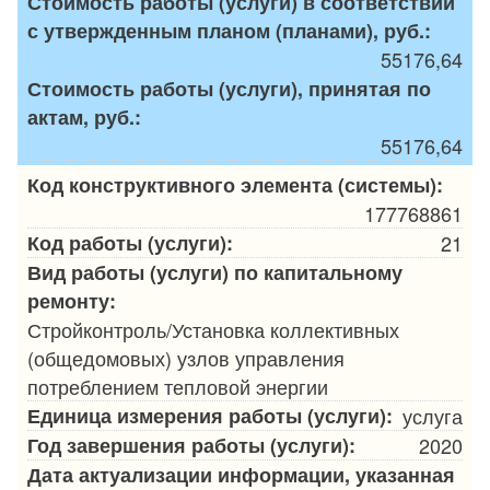
Стоимость работы (услуги) в соответствии
с утвержденным планом (планами), руб.:
55176,64
Стоимость работы (услуги), принятая по
актам, руб.:
55176,64
Код конструктивного элемента (системы):
177768861
Код работы (услуги):
21
Вид работы (услуги) по капитальному
ремонту:
Стройконтроль/Установка коллективных
(общедомовых) узлов управления
потреблением тепловой энергии
Единица измерения работы (услуги):
услуга
Год завершения работы (услуги):
2020
Дата актуализации информации, указанная