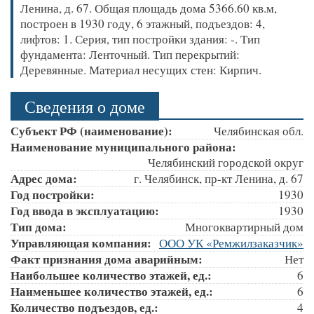
Ленина, д. 67. Общая площадь дома 5366.60 кв.м,
построен в 1930 году, 6 этажный, подъездов: 4,
лифтов: 1. Серия, тип постройки здания: -. Тип
фундамента: Ленточный. Тип перекрытий:
Деревянные. Материал несущих стен: Кирпич.
Сведения о доме
Субъект РФ (наименование):
Челябинская обл.
Наименование муниципального района:
Челябинский городской округ
Адрес дома:
г. Челябинск, пр-кт Ленина, д. 67
Год постройки:
1930
Год ввода в эксплуатацию:
1930
Тип дома:
Многоквартирный дом
Управляющая компания:
ООО УК «Ремжилзаказчик»
Факт признания дома аварийным:
Нет
Наибольшее количество этажей, ед.:
6
Наименьшее количество этажей, ед.:
6
Количество подъездов, ед.:
4