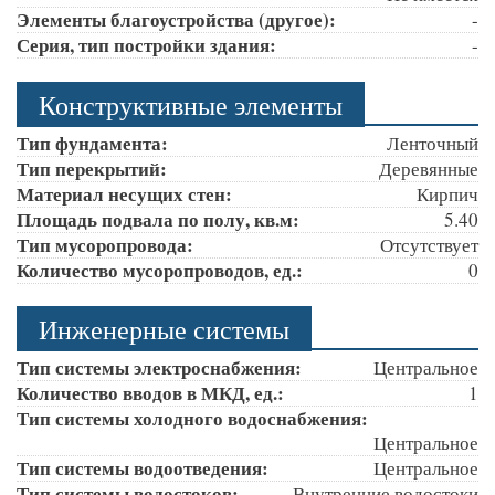
Элементы благоустройства (другое):
-
Серия, тип постройки здания:
-
Конструктивные элементы
Тип фундамента:
Ленточный
Тип перекрытий:
Деревянные
Материал несущих стен:
Кирпич
Площадь подвала по полу, кв.м:
5.40
Тип мусоропровода:
Отсутствует
Количество мусоропроводов, ед.:
0
Инженерные системы
Тип системы электроснабжения:
Центральное
Количество вводов в МКД, ед.:
1
Тип системы холодного водоснабжения:
Центральное
Тип системы водоотведения:
Центральное
Тип системы водостоков:
Внутренние водостоки