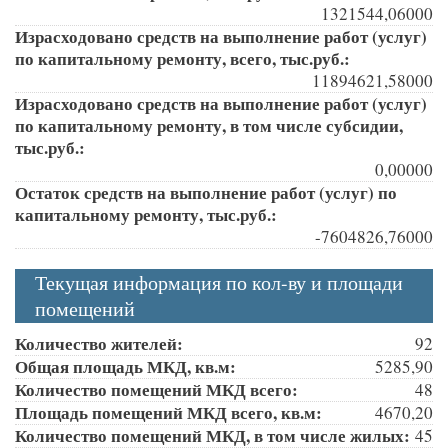
1321544,06000
Израсходовано средств на выполнение работ (услуг)
по капитальному ремонту, всего, тыс.руб.:
11894621,58000
Израсходовано средств на выполнение работ (услуг)
по капитальному ремонту, в том числе субсидии,
тыс.руб.:
0,00000
Остаток средств на выполнение работ (услуг) по
капитальному ремонту, тыс.руб.:
-7604826,76000
Текущая информация по кол-ву и площади
помещений
Количество жителей:
92
Общая площадь МКД, кв.м:
5285,90
Количество помещений МКД всего:
48
Площадь помещений МКД всего, кв.м:
4670,20
Количество помещений МКД, в том числе жилых:
45