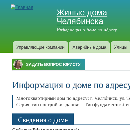
Жилые дома
Название улицы, номера дома
Челябинска
Информация о доме по адресу
Управляющие компании
Аварийные дома
Улицы
Главное меню
Информация о доме по адресу:
Многоквартирный дом по адресу: г. Челябинск, ул. Те
Серия, тип постройки здания: -. Тип фундамента: Л
Сведения о доме
Субъект РФ (наименование):