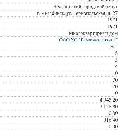
Челябинский городской округ
г. Челябинск, ул. Тернопольская, д. 27
1971
1971
Многоквартирный дом
ООО УО "Ремжилзаказчик"
Нет
5
5
4
0
70
70
0
4 045.20
3 128.80
0.00
916.40
0.00