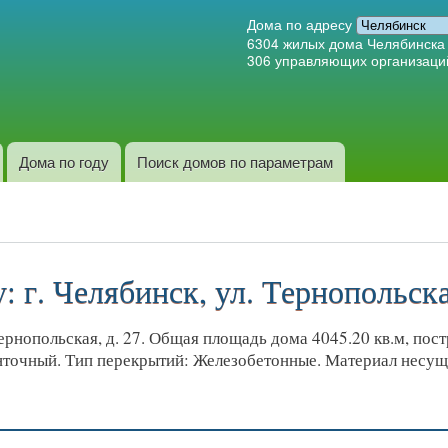
Перейти к
Дома по адресу
основному
6304
жилых дома Челябинска
306
управляющих организаци
содержанию
Дома по году
Поиск домов по параметрам
 г. Челябинск, ул. Тернопольская
рнопольская, д. 27. Общая площадь дома 4045.20 кв.м, постр
енточный. Тип перекрытий: Железобетонные. Материал несущ