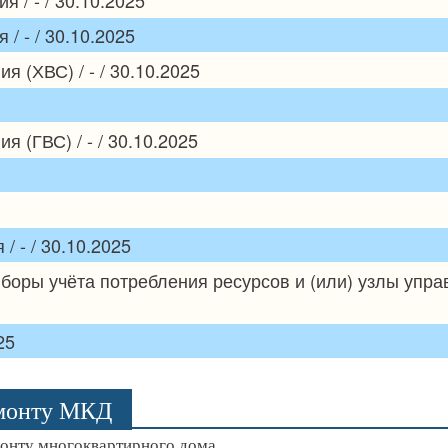
/ - / 30.10.2025
 (ХВС) / - / 30.10.2025
 (ГВС) / - / 30.10.2025
 - / 30.10.2025
боры учёта потребления ресурсов и (или) узлы упр
25
емонту МКД
монту многоквартирного дома