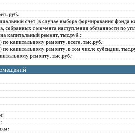
т, руб.:
ециальный счет (в случае выбора формирования фонда к
, собранных с момента наступления обязанности по упла
на капитальный ремонт, тыс.руб.:
 по капитальному ремонту, всего, тыс.руб.:
 по капитальному ремонту, в том числе субсидии, тыс.ру
апитальному ремонту, тыс.руб.:
помещений
м:
:
в.м: