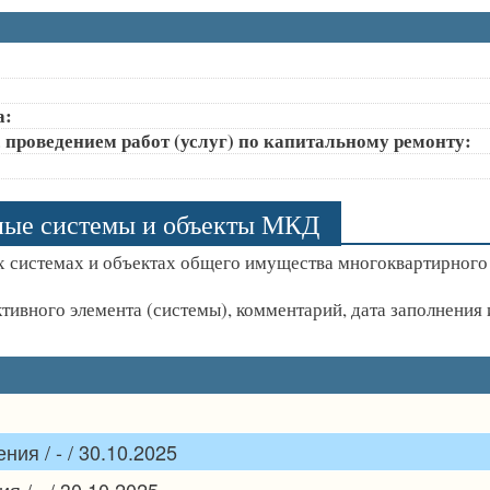
а:
 проведением работ (услуг) по капитальному ремонту:
ные системы и объекты МКД
 системах и объектах общего имущества многоквартирного
ктивного элемента (системы), комментарий, дата заполнени
ия / - / 30.10.2025
 / - / 30.10.2025