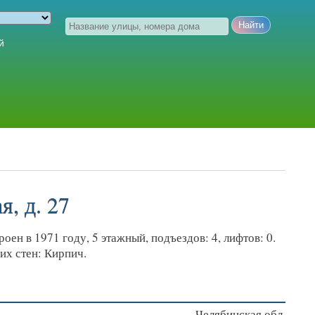
й
, д. 27
оен в 1971 году, 5 этажный, подъездов: 4, лифтов: 0.
их стен: Кирпич.
Челябинская обл.