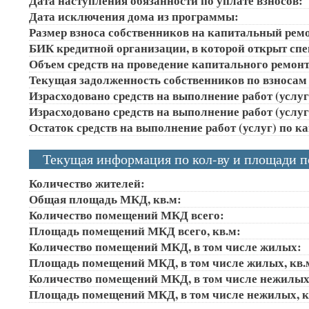
Дата наступления обязанности по уплате взносов:
Дата исключения дома из программы:
Размер взноса собственников на капитальный ремон
БИК кредитной организации, в которой открыт сп
Объем средств на проведение капитального ремонта
Текущая задолженность собственников по взносам 
Израсходовано средств на выполнение работ (услуг)
Израсходовано средств на выполнение работ (услуг)
Остаток средств на выполнение работ (услуг) по к
Текущая информация по кол-ву и площади 
Количество жителей:
Общая площадь МКД, кв.м:
Количество помещений МКД всего:
Площадь помещений МКД всего, кв.м:
Количество помещений МКД, в том числе жилых:
Площадь помещений МКД, в том числе жилых, кв.
Количество помещений МКД, в том числе нежилых
Площадь помещений МКД, в том числе нежилых, к