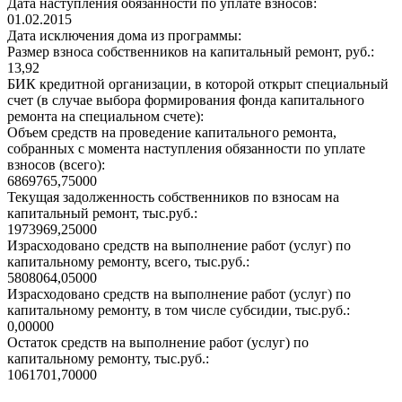
Дата наступления обязанности по уплате взносов:
01.02.2015
Дата исключения дома из программы:
Размер взноса собственников на капитальный ремонт, руб.:
13,92
БИК кредитной организации, в которой открыт специальный
счет (в случае выбора формирования фонда капитального
ремонта на специальном счете):
Объем средств на проведение капитального ремонта,
собранных с момента наступления обязанности по уплате
взносов (всего):
6869765,75000
Текущая задолженность собственников по взносам на
капитальный ремонт, тыс.руб.:
1973969,25000
Израсходовано средств на выполнение работ (услуг) по
капитальному ремонту, всего, тыс.руб.:
5808064,05000
Израсходовано средств на выполнение работ (услуг) по
капитальному ремонту, в том числе субсидии, тыс.руб.:
0,00000
Остаток средств на выполнение работ (услуг) по
капитальному ремонту, тыс.руб.:
1061701,70000