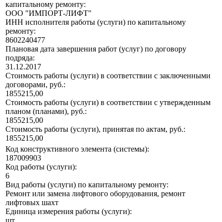
капитальному ремонту:
ООО "ИМПОРТ-ЛИФТ"
ИНН исполнителя работы (услуги) по капитальному
ремонту:
8602240477
Плановая дата завершения работ (услуг) по договору
подряда:
31.12.2017
Стоимость работы (услуги) в соответствии с заключенными
договорами, руб.:
1855215,00
Стоимость работы (услуги) в соответствии с утвержденным
планом (планами), руб.:
1855215,00
Стоимость работы (услуги), принятая по актам, руб.:
1855215,00
Код конструктивного элемента (системы):
187009903
Код работы (услуги):
6
Вид работы (услуги) по капитальному ремонту:
Ремонт или замена лифтового оборудования, ремонт
лифтовых шахт
Единица измерения работы (услуги):
шт.