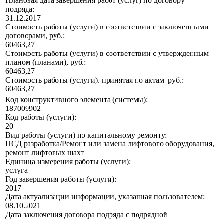
Плановая дата завершения работ (услуг) по договору
подряда:
31.12.2017
Стоимость работы (услуги) в соответствии с заключенными
договорами, руб.:
60463,27
Стоимость работы (услуги) в соответствии с утвержденным
планом (планами), руб.:
60463,27
Стоимость работы (услуги), принятая по актам, руб.:
60463,27
Код конструктивного элемента (системы):
187009902
Код работы (услуги):
20
Вид работы (услуги) по капитальному ремонту:
ПСД разработка/Ремонт или замена лифтового оборудования,
ремонт лифтовых шахт
Единица измерения работы (услуги):
услуга
Год завершения работы (услуги):
2017
Дата актуализации информации, указанная пользователем:
08.10.2021
Дата заключения договора подряда с подрядной