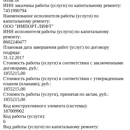
области"
ИНН заказчика работы (услуги) по капитальному ремонту:
7451990794
Наименование исполнителя работы (услуги) по
капитальному ремонту:
ООО "ИМПОРТ-ЛИФТ"
ИНН исполнителя работы (услуги) по капитальному
ремонту:
8602240477
Плановая дата завершения работ (услуг) по договору
подряда:
31.12.2017
Стоимость работы (услуги) в соответствии с заключенными
договорами, руб.:
1855215,00
Стоимость работы (услуги) в соответствии с утвержденным
планом (планами), руб.:
1855215,00
Стоимость работы (услуги), принятая по актам, руб.:
1855215,00
Код конструктивного элемента (системы):
187009902
Код работы (услуги):
6
Вид работы (услуги) по капитальному ремонту: