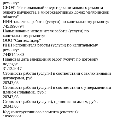
ремонту:
СНОФ "Региональный оператор капитального ремонта
общего имущества в многоквартирных домах Челябинской
области"
ИНН заказчика работы (услуги) по капитальному ремонту:
7451990794
Наименование исполнителя работы (услуги) по
капитальному ремонту:
ООО "СантехЛидер"
ИНН исполнителя работы (услуги) по капитальному
ремонту:
7448145330
Плановая дата завершения работ (услуг) по договору
подряда:
31.12.2017
Стоимость работы (услуги) в соответствии с заключенными
договорами, руб.:
20343,08
Стоимость работы (услуги) в соответствии с утвержденным
планом (планами), руб.:
20343,08
Стоимость работы (услуги), принятая по актам, руб.:
20343,08
Код конструктивного элемента (системы):
187009901