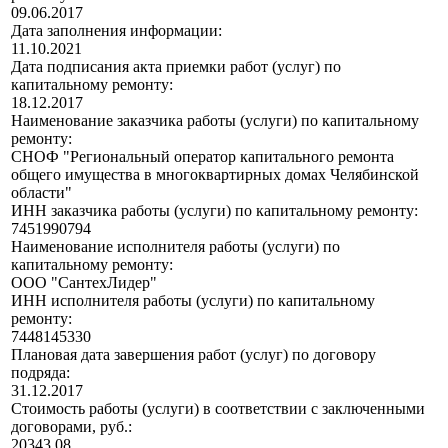
09.06.2017
Дата заполнения информации:
11.10.2021
Дата подписания акта приемки работ (услуг) по
капитальному ремонту:
18.12.2017
Наименование заказчика работы (услуги) по капитальному
ремонту:
СНОФ "Региональный оператор капитального ремонта
общего имущества в многоквартирных домах Челябинской
области"
ИНН заказчика работы (услуги) по капитальному ремонту:
7451990794
Наименование исполнителя работы (услуги) по
капитальному ремонту:
ООО "СантехЛидер"
ИНН исполнителя работы (услуги) по капитальному
ремонту:
7448145330
Плановая дата завершения работ (услуг) по договору
подряда:
31.12.2017
Стоимость работы (услуги) в соответствии с заключенными
договорами, руб.:
20343,08