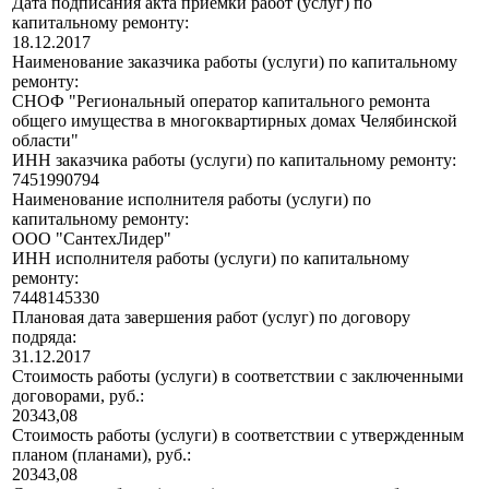
Дата подписания акта приемки работ (услуг) по
капитальному ремонту:
18.12.2017
Наименование заказчика работы (услуги) по капитальному
ремонту:
СНОФ "Региональный оператор капитального ремонта
общего имущества в многоквартирных домах Челябинской
области"
ИНН заказчика работы (услуги) по капитальному ремонту:
7451990794
Наименование исполнителя работы (услуги) по
капитальному ремонту:
ООО "СантехЛидер"
ИНН исполнителя работы (услуги) по капитальному
ремонту:
7448145330
Плановая дата завершения работ (услуг) по договору
подряда:
31.12.2017
Стоимость работы (услуги) в соответствии с заключенными
договорами, руб.:
20343,08
Стоимость работы (услуги) в соответствии с утвержденным
планом (планами), руб.:
20343,08