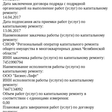
Дата заключения договора подряда с подрядной
организацией на выполнение работ (услуг) по капитальному
ремонту:
14.04.2017
Дата подписания акта приемки работ (услуг) по
капитальному ремонту:
13.06.2017
Наименование заказчика работы (услуги) по капитальному
ремонту:
СНОФ "Региональный оператор капитального ремонта
общего имущества в многоквартирных домах Челябинской
области"
ИНН заказчика работы (услуги) по капитальному ремонту:
7451990794
Наименование исполнителя работы (услуги) по
капитальному ремонту:
ООО "Бизнес-Лифт"
ИНН исполнителя работы (услуги) по капитальному
ремонту:
7447134092
Объем работ (услуг) по капитальному ремонту в
соответствии с единицами измерения:
0,00
Плановая дата завершения работ (услуг) по договору
подряда: