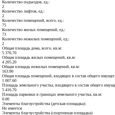
Количество подъездов, ед.:
2
Количество лифтов, ед.:
2
Количество помещений, всего, ед.:
75
Количество жилых помещений, ед.:
73
Количество нежилых помещений, ед.:
2
Общая площадь дома, всего, кв.м:
5 376.70
Общая площадь жилых помещений, кв.м:
4 205.20
Общая площадь нежилых помещений, кв.м:
163.90
Общая площадь помещений, входящих в состав общего имущест
1 007.60
Площадь земельного участка, входящего в состав общего имущ
5 416.70
Площадь парковки в границах земельного участка, кв.м:
0.00
Элементы благоустройства (детская площадка):
Не имеется
Элементы благоустройства (спортивная площадка):