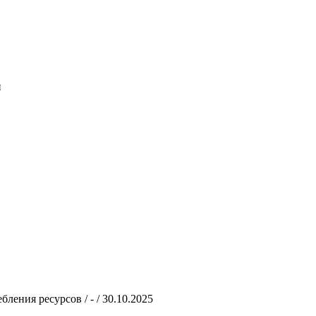
и
ения ресурсов / - / 30.10.2025