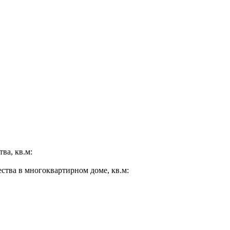
ва, кв.м:
ества в многоквартирном доме, кв.м: