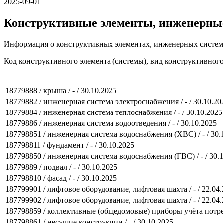
2025-09-01
Конструктивные элементы, инженерны
Информация о конструктивных элементах, инженерных систем
Код конструктивного элемента (системы), вид конструктивног
18779888 / крыша / - / 30.10.2025
18779882 / инженерная система электроснабжения / - / 30.10.20
18779884 / инженерная система теплоснабжения / - / 30.10.2025
18779886 / инженерная система водоотведения / - / 30.10.2025
187798851 / инженерная система водоснабжения (ХВС) / - / 30.
187798811 / фундамент / - / 30.10.2025
187798850 / инженерная система водоснабжения (ГВС) / - / 30.
18779889 / подвал / - / 30.10.2025
187798810 / фасад / - / 30.10.2025
187799901 / лифтовое оборудование, лифтовая шахта / - / 22.04
187799902 / лифтовое оборудование, лифтовая шахта / - / 22.04
187798859 / коллективные (общедомовые) приборы учёта потреб
187798861 / несущие конструкции / - / 30.10.2025