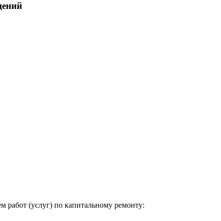
щений
м работ (услуг) по капитальному ремонту: