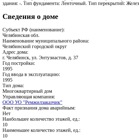
здания: -. Тип фундамента: Ленточный. Тип перекрытий: Желе
Сведения о доме
Субъект РФ (наименование):
Челябинская обл.
Наименование муниципального района:
Челябинский городской округ
Адрес дома:
г. Челябинск, ул. Энтузиастов, д. 37
Год постройки:
1995
Год ввода в эксплуатацию:
1995
Тип дома:
Многоквартирный дом
Управляющая компания:
ООО УО "Ремжилзаказчик"
Факт признания дома аварийным:
Нет
Наибольшее количество этажей, ед.:
10
Наименьшее количество этажей, ед.:
10