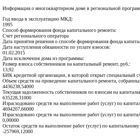
Информация о многоквартирном доме в региональной программ
Год ввода в эксплуатацию МКД:
1995
Способ формирования фонда капитального ремонта:
Счет регионального оператора
Дата принятия решения о способе формирования фонда капита
Дата наступления обязанности по уплате взносов:
01.02.2015
Дата исключения дома из программы:
Размер взноса собственников на капитальный ремонт, руб.:
13,92
БИК кредитной организации, в которой открыт специальный сч
Объем средств на проведение капитального ремонта, собранных
4436238,54000
Текущая задолженность собственников по взносам на капитальн
635228,31000
Израсходовано средств на выполнение работ (услуг) по капитал
4694207,66000
Израсходовано средств на выполнение работ (услуг) по капитал
0,00000
Остаток средств на выполнение работ (услуг) по капитальному 
-257969,12000