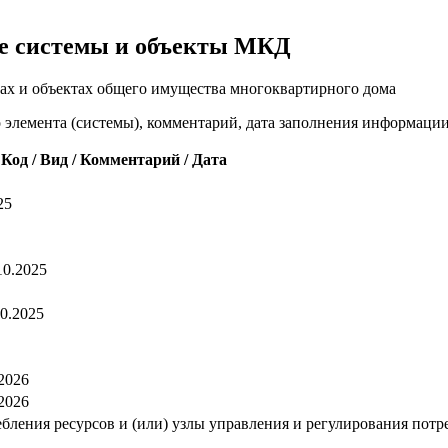
е системы и объекты МКД
ах и объектах общего имущества многоквартирного дома
о элемента (системы), комментарий, дата заполнения информаци
Код / Вид / Комментарий / Дата
25
10.2025
10.2025
.2026
.2026
ления ресурсов и (или) узлы управления и регулирования потребл